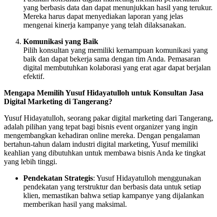
yang berbasis data dan dapat menunjukkan hasil yang terukur.
Mereka harus dapat menyediakan laporan yang jelas
mengenai kinerja kampanye yang telah dilaksanakan.
Komunikasi yang Baik
Pilih konsultan yang memiliki kemampuan komunikasi yang
baik dan dapat bekerja sama dengan tim Anda. Pemasaran
digital membutuhkan kolaborasi yang erat agar dapat berjalan
efektif.
Mengapa Memilih Yusuf Hidayatulloh untuk Konsultan Jasa
Digital Marketing di Tangerang?
Yusuf Hidayatulloh, seorang pakar digital marketing dari Tangerang,
adalah pilihan yang tepat bagi bisnis event organizer yang ingin
mengembangkan kehadiran online mereka. Dengan pengalaman
bertahun-tahun dalam industri digital marketing, Yusuf memiliki
keahlian yang dibutuhkan untuk membawa bisnis Anda ke tingkat
yang lebih tinggi.
Pendekatan Strategis
: Yusuf Hidayatulloh menggunakan
pendekatan yang terstruktur dan berbasis data untuk setiap
klien, memastikan bahwa setiap kampanye yang dijalankan
memberikan hasil yang maksimal.