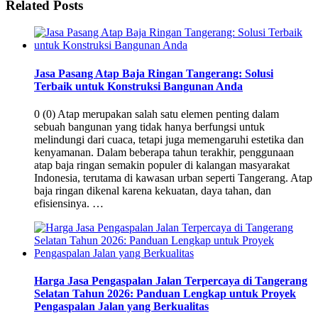
Related Posts
Jasa Pasang Atap Baja Ringan Tangerang: Solusi
Terbaik untuk Konstruksi Bangunan Anda
0 (0) Atap merupakan salah satu elemen penting dalam
sebuah bangunan yang tidak hanya berfungsi untuk
melindungi dari cuaca, tetapi juga memengaruhi estetika dan
kenyamanan. Dalam beberapa tahun terakhir, penggunaan
atap baja ringan semakin populer di kalangan masyarakat
Indonesia, terutama di kawasan urban seperti Tangerang. Atap
baja ringan dikenal karena kekuatan, daya tahan, dan
efisiensinya. …
Harga Jasa Pengaspalan Jalan Terpercaya di Tangerang
Selatan Tahun 2026: Panduan Lengkap untuk Proyek
Pengaspalan Jalan yang Berkualitas