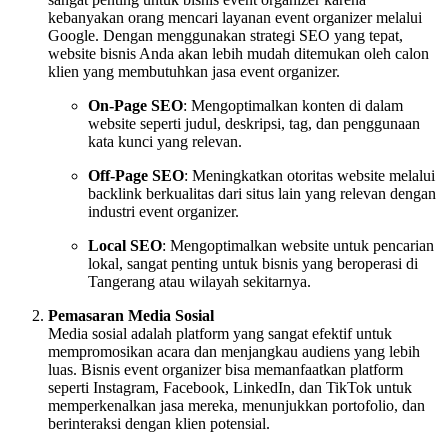
kebanyakan orang mencari layanan event organizer melalui
Google. Dengan menggunakan strategi SEO yang tepat,
website bisnis Anda akan lebih mudah ditemukan oleh calon
klien yang membutuhkan jasa event organizer.
On-Page SEO
: Mengoptimalkan konten di dalam
website seperti judul, deskripsi, tag, dan penggunaan
kata kunci yang relevan.
Off-Page SEO
: Meningkatkan otoritas website melalui
backlink berkualitas dari situs lain yang relevan dengan
industri event organizer.
Local SEO
: Mengoptimalkan website untuk pencarian
lokal, sangat penting untuk bisnis yang beroperasi di
Tangerang atau wilayah sekitarnya.
Pemasaran Media Sosial
Media sosial adalah platform yang sangat efektif untuk
mempromosikan acara dan menjangkau audiens yang lebih
luas. Bisnis event organizer bisa memanfaatkan platform
seperti Instagram, Facebook, LinkedIn, dan TikTok untuk
memperkenalkan jasa mereka, menunjukkan portofolio, dan
berinteraksi dengan klien potensial.