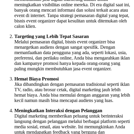
meningkatkan visibilitas online mereka. Di era digital saat ini,
banyak orang mencari informasi dan solusi terkait acara atau
event di internet. Tanpa strategi pemasaran digital yang tepat,
bisnis event organizer dapat kesulitan untuk ditemukan oleh
calon klien.
Targeting yang Lebih Tepat Sasaran
Melalui pemasaran digital, bisnis event organizer bisa
menargetkan audiens dengan sangat spesifik. Dengan
memanfaatkan data pengguna yang ada, seperti lokasi, usia,
preferensi, dan perilaku online, Anda bisa mengarahkan iklan
dan kampanye promosi hanya kepada orang-orang yang
paling mungkin membutuhkan jasa event organizer.
Hemat Biaya Promosi
Jika dibandingkan dengan pemasaran tradisional seperti iklan
TV, radio, atau brosur cetak, digital marketing jauh lebih
hemat biaya. Anda bisa memulai dengan anggaran yang lebih
kecil namun masih bisa mencapai audiens yang luas.
Meningkatkan Interaksi dengan Pelanggan
Digital marketing memberikan peluang untuk berinteraksi
langsung dengan pelanggan melalui berbagai platform seperti
media sosial, email, atau website. Ini memungkinkan Anda
untuk mendapatkan feedback yang berguna dan