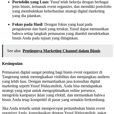
Portofolio yang Luas
: Yusuf telah bekerja dengan berbagai
jenis bisnis, termasuk event organizer, dan memiliki portofolio
yang membuktikan keberhasilan strategi digital marketing
yang dia jalankan.
Fokus pada Hasil
: Dengan fokus yang kuat pada
pengukuran dan hasil yang terukur, Yusuf dapat memastikan
bahwa setiap langkah pemasaran yang diambil mendekatkan
bisnis Anda pada tujuan yang diinginkan.
See also
Pentingnya Marketing Channel dalam Bisnis
Kesimpulan
Pemasaran digital sangat penting bagi bisnis event organizer di
Tangerang untuk meningkatkan visibilitas dan menjangkau audiens
yang lebih luas. Dengan memanfaatkan jasa konsultan digital
marketing seperti Yusuf Hidayatulloh, Anda bisa mendapatkan
strategi yang tepat untuk mengoptimalkan online presence,
mengelola kampanye iklan yang efektif, dan memastikan bahwa
bisnis Anda tetap kompetitif di pasar yang semakin berkembang.
Jika Anda tertarik untuk mempercepat pertumbuhan bisnis event
organizer Anda, konsultasikan dengan Yusuf Hidayatulloh, pakar