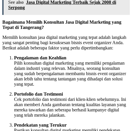
See also
Jasa Digital Marketing Terbaik Sejak 2008 di
Serpong
Bagaimana Memilih Konsultan Jasa Digital Marketing yang
Tepat di Tangerang?
Memilih konsultan jasa digital marketing yang tepat adalah langkah
yang sangat penting bagi kesuksesan bisnis event organizer Anda.
Berikut adalah beberapa faktor yang perlu dipertimbangkan:
Pengalaman dan Keahlian
Pilih konsultan digital marketing yang memiliki pengalaman
dalam industri yang relevan. Misalnya, seorang konsultan
yang sudah berpengalaman membantu bisnis event organizer
akan lebih tahu tentang tantangan yang dihadapi dan solusi
yang tepat.
Portofolio dan Testimoni
Cek portofolio dan testimoni dari klien-klien sebelumnya. Ini
akan memberi Anda gambaran tentang kualitas layanan yang
mereka tawarkan dan seberapa berhasil kampanye digital
yang telah mereka jalankan.
Pendekatan yang Terukur
Pastikan konsultan digital marketing memiliki pendekatan