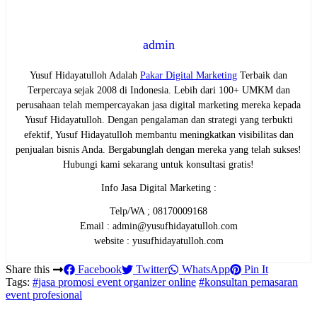
admin
Yusuf Hidayatulloh Adalah
Pakar Digital Marketing
Terbaik dan
Terpercaya sejak 2008 di Indonesia. Lebih dari 100+ UMKM dan
perusahaan telah mempercayakan jasa digital marketing mereka kepada
Yusuf Hidayatulloh. Dengan pengalaman dan strategi yang terbukti
efektif, Yusuf Hidayatulloh membantu meningkatkan visibilitas dan
penjualan bisnis Anda. Bergabunglah dengan mereka yang telah sukses!
Hubungi kami sekarang untuk konsultasi gratis!
Info Jasa Digital Marketing :
Telp/WA ; 08170009168
Email : admin@yusufhidayatulloh.com
website : yusufhidayatulloh.com
Share this
Facebook
Twitter
WhatsApp
Pin It
Tags:
#jasa promosi event organizer online
#konsultan pemasaran
event profesional