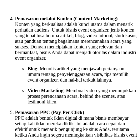
Pemasaran melalui Konten (Content Marketing)
Konten yang berkualitas adalah kunci utama dalam menarik
perhatian audiens. Untuk bisnis event organizer, jenis konten
yang tepat bisa berupa artikel, blog, video tutorial, studi kasus,
atau panduan tentang bagaimana merencanakan acara yang
sukses. Dengan menciptakan konten yang relevan dan
bermanfaat, bisnis Anda dapat menjadi otoritas dalam industri
event organizer.
Blog
: Menulis artikel yang menjawab pertanyaan
umum tentang penyelenggaraan acara, tips memilih
event organizer, dan hal-hal terkait lainnya.
Video Marketing
: Membuat video yang menunjukkan
proses perencanaan acara, behind the scenes, atau
testimoni klien.
Pemasaran PPC (Pay-Per-Click)
PPC adalah bentuk iklan digital di mana bisnis membayar
setiap kali iklan mereka diklik. Ini adalah cara cepat dan
efektif untuk menarik pengunjung ke situs Anda, terutama
ketika Anda ingin segera meningkatkan visibilitas bisnis event