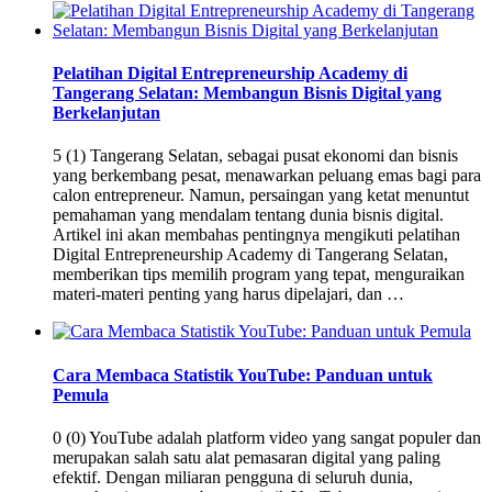
Pelatihan Digital Entrepreneurship Academy di
Tangerang Selatan: Membangun Bisnis Digital yang
Berkelanjutan
5 (1) Tangerang Selatan, sebagai pusat ekonomi dan bisnis
yang berkembang pesat, menawarkan peluang emas bagi para
calon entrepreneur. Namun, persaingan yang ketat menuntut
pemahaman yang mendalam tentang dunia bisnis digital.
Artikel ini akan membahas pentingnya mengikuti pelatihan
Digital Entrepreneurship Academy di Tangerang Selatan,
memberikan tips memilih program yang tepat, menguraikan
materi-materi penting yang harus dipelajari, dan …
Cara Membaca Statistik YouTube: Panduan untuk
Pemula
0 (0) YouTube adalah platform video yang sangat populer dan
merupakan salah satu alat pemasaran digital yang paling
efektif. Dengan miliaran pengguna di seluruh dunia,