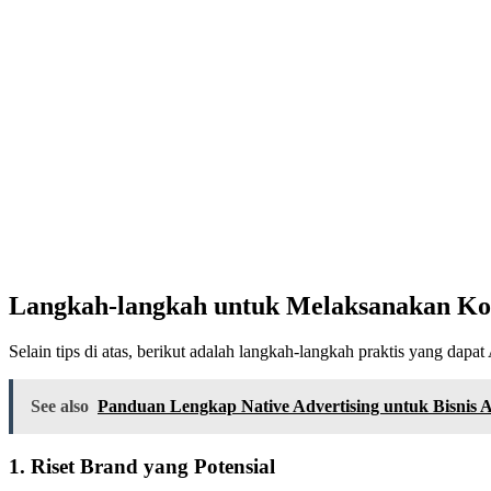
Langkah-langkah untuk Melaksanakan Kol
Selain tips di atas, berikut adalah langkah-langkah praktis yang da
See also
Panduan Lengkap Native Advertising untuk Bisnis 
1.
Riset Brand yang Potensial