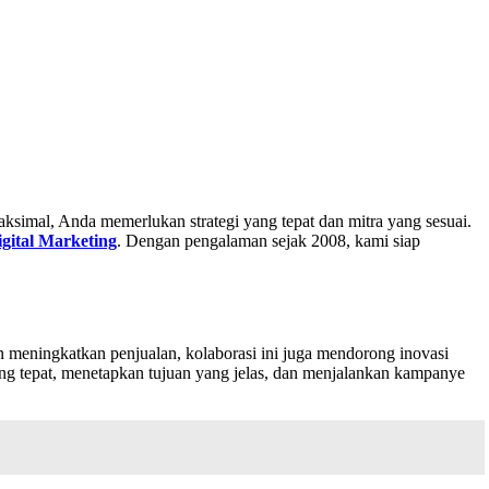
ksimal, Anda memerlukan strategi yang tepat dan mitra yang sesuai.
gital Marketing
. Dengan pengalaman sejak 2008, kami siap
n meningkatkan penjualan, kolaborasi ini juga mendorong inovasi
ng tepat, menetapkan tujuan yang jelas, dan menjalankan kampanye