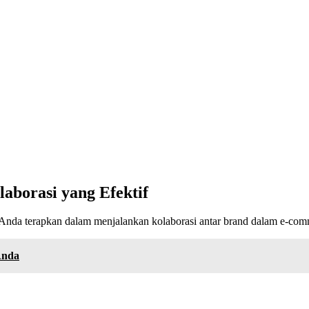
aborasi yang Efektif
pat Anda terapkan dalam menjalankan kolaborasi antar brand dalam e-co
Anda