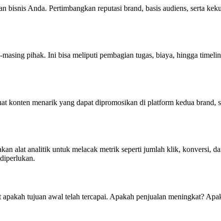
bisnis Anda. Pertimbangkan reputasi brand, basis audiens, serta kek
-masing pihak. Ini bisa meliputi pembagian tugas, biaya, hingga time
konten menarik yang dapat dipromosikan di platform kedua brand, sepe
kan alat analitik untuk melacak metrik seperti jumlah klik, konversi,
diperlukan.
t apakah tujuan awal telah tercapai. Apakah penjualan meningkat? Apa