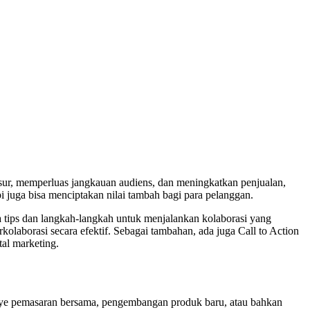
sposur, memperluas jangkauan audiens, dan meningkatkan penjualan,
 juga bisa menciptakan nilai tambah bagi para pelanggan.
a tips dan langkah-langkah untuk menjalankan kolaborasi yang
kolaborasi secara efektif. Sebagai tambahan, ada juga Call to Action
al marketing.
panye pemasaran bersama, pengembangan produk baru, atau bahkan