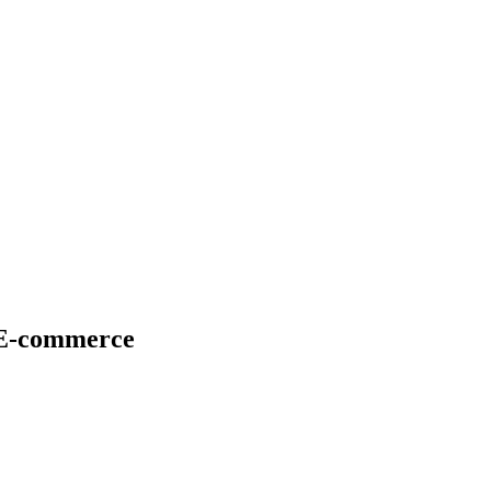
 E-commerce