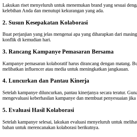
Lakukan riset menyeluruh untuk menemukan brand yang sesuai dengan 
kelebihan Anda dan menutupi kekurangan yang ada.
2.
Susun Kesepakatan Kolaborasi
Buat perjanjian yang jelas mengenai apa yang diharapkan dari masing
konflik di kemudian hari.
3.
Rancang Kampanye Pemasaran Bersama
Kampanye pemasaran kolaboratif harus dirancang dengan matang. Buat 
melibatkan influencer atau media untuk meningkatkan jangkauan.
4.
Luncurkan dan Pantau Kinerja
Setelah kampanye diluncurkan, pantau kinerjanya secara teratur. Guna
mengevaluasi keberhasilan kampanye dan membuat penyesuaian jika 
5.
Evaluasi Hasil Kolaborasi
Setelah kampanye selesai, lakukan evaluasi menyeluruh untuk meliha
bahan untuk merencanakan kolaborasi berikutnya.