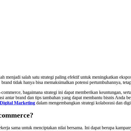
elah menjadi salah satu strategi paling efektif untuk meningkatkan ek
 brand tidak hanya bisa memaksimalkan potensi pertumbuhannya, tetapi
e-commerce, bagaimana strategi ini dapat memberikan keuntungan, sert
rasi antar brand dan tips tambahan yang dapat membantu bisnis Anda ber
Digital Marketing
dalam mengembangkan strategi kolaborasi dan digit
-commerce?
d bekerja sama untuk menciptakan nilai bersama. Ini dapat berupa kam