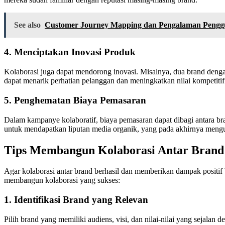
See also
Customer Journey Mapping dan Pengalaman Pengg
4.
Menciptakan Inovasi Produk
Kolaborasi juga dapat mendorong inovasi. Misalnya, dua brand dengan
dapat menarik perhatian pelanggan dan meningkatkan nilai kompetitif 
5.
Penghematan Biaya Pemasaran
Dalam kampanye kolaboratif, biaya pemasaran dapat dibagi antara b
untuk mendapatkan liputan media organik, yang pada akhirnya mengu
Tips Membangun Kolaborasi Antar Brand 
Agar kolaborasi antar brand berhasil dan memberikan dampak positif 
membangun kolaborasi yang sukses:
1.
Identifikasi Brand yang Relevan
Pilih brand yang memiliki audiens, visi, dan nilai-nilai yang sejalan