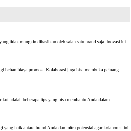
g tidak mungkin dihasilkan oleh salah satu brand saja. Inovasi ini
ngi beban biaya promosi. Kolaborasi juga bisa membuka peluang
Berikut adalah beberapa tips yang bisa membantu Anda dalam
gi yang baik antara brand Anda dan mitra potensial agar kolaborasi ini