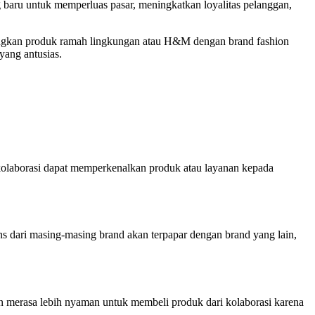
 baru untuk memperluas pasar, meningkatkan loyalitas pelanggan,
mbangkan produk ramah lingkungan atau H&M dengan brand fashion
yang antusias.
 kolaborasi dapat memperkenalkan produk atau layanan kepada
ns dari masing-masing brand akan terpapar dengan brand yang lain,
 merasa lebih nyaman untuk membeli produk dari kolaborasi karena