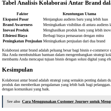
Tabel Analisis Kolaborasi Antar Brand d
Faktor
Keuntungan Utama
Ekspansi Pasar
Menjangkau audiens baru yang lebih luas
Brand Awareness
Meningkatkan visibilitas di antara audiens l
Inovasi Produk
Menghasilkan produk baru yang lebih inova
Efisiensi Biaya
Berbagi biaya pemasaran dengan mitra
Peningkatan Penjualan
Meningkatkan penjualan dari dua brand
Kolaborasi antar brand adalah peluang besar bagi bisnis e-commerce
Jika Anda membutuhkan bantuan dalam mengembangkan strategi kola
membantu Anda mencapai tujuan bisnis dengan solusi digital yang efe
Kesimpulan
Kolaborasi antar brand adalah strategi yang semakin penting dalam 
produk dan memberikan pengalaman yang lebih baik bagi pelanggan. 
dengan komunikasi yang baik.
See also
Cara Menggunakan Customer Journey untuk Mengel