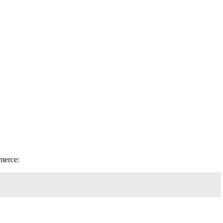
mmerce: