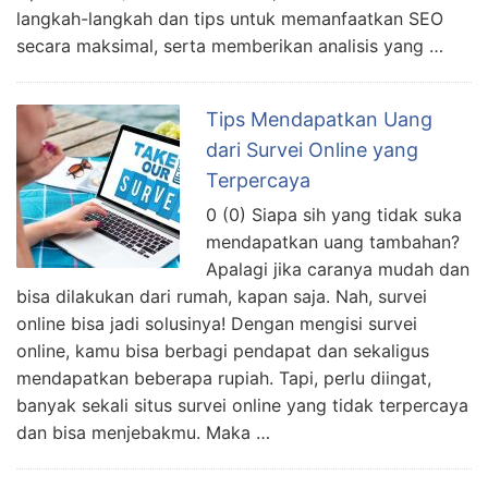
langkah-langkah dan tips untuk memanfaatkan SEO
secara maksimal, serta memberikan analisis yang …
Tips Mendapatkan Uang
dari Survei Online yang
Terpercaya
0 (0) Siapa sih yang tidak suka
mendapatkan uang tambahan?
Apalagi jika caranya mudah dan
bisa dilakukan dari rumah, kapan saja. Nah, survei
online bisa jadi solusinya! Dengan mengisi survei
online, kamu bisa berbagi pendapat dan sekaligus
mendapatkan beberapa rupiah. Tapi, perlu diingat,
banyak sekali situs survei online yang tidak terpercaya
dan bisa menjebakmu. Maka …