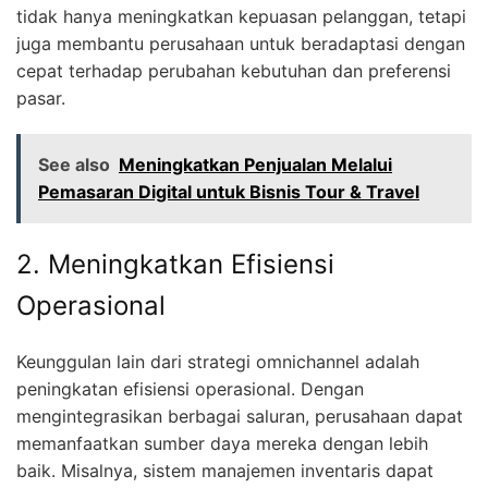
tidak hanya meningkatkan kepuasan pelanggan, tetapi
juga membantu perusahaan untuk beradaptasi dengan
cepat terhadap perubahan kebutuhan dan preferensi
pasar.
See also
Meningkatkan Penjualan Melalui
Pemasaran Digital untuk Bisnis Tour & Travel
2. Meningkatkan Efisiensi
Operasional
Keunggulan lain dari strategi omnichannel adalah
peningkatan efisiensi operasional. Dengan
mengintegrasikan berbagai saluran, perusahaan dapat
memanfaatkan sumber daya mereka dengan lebih
baik. Misalnya, sistem manajemen inventaris dapat