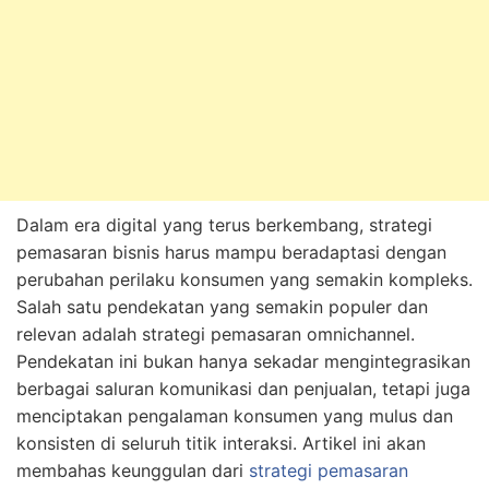
Dalam era digital yang terus berkembang, strategi
pemasaran bisnis harus mampu beradaptasi dengan
perubahan perilaku konsumen yang semakin kompleks.
Salah satu pendekatan yang semakin populer dan
relevan adalah strategi pemasaran omnichannel.
Pendekatan ini bukan hanya sekadar mengintegrasikan
berbagai saluran komunikasi dan penjualan, tetapi juga
menciptakan pengalaman konsumen yang mulus dan
konsisten di seluruh titik interaksi. Artikel ini akan
membahas keunggulan dari
strategi pemasaran