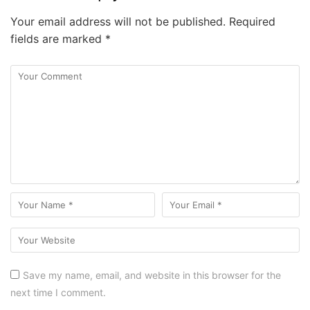
Your email address will not be published.
Required
fields are marked
*
Save my name, email, and website in this browser for the
next time I comment.