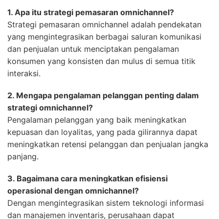
1. Apa itu strategi pemasaran omnichannel?
Strategi pemasaran omnichannel adalah pendekatan
yang mengintegrasikan berbagai saluran komunikasi
dan penjualan untuk menciptakan pengalaman
konsumen yang konsisten dan mulus di semua titik
interaksi.
2. Mengapa pengalaman pelanggan penting dalam
strategi omnichannel?
Pengalaman pelanggan yang baik meningkatkan
kepuasan dan loyalitas, yang pada gilirannya dapat
meningkatkan retensi pelanggan dan penjualan jangka
panjang.
3. Bagaimana cara meningkatkan efisiensi
operasional dengan omnichannel?
Dengan mengintegrasikan sistem teknologi informasi
dan manajemen inventaris, perusahaan dapat