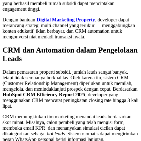
yang berhasil membeli rumah subsidi dapat menciptakan
engagement tinggi.
Dengan bantuan
Digital Marketing Property
, developer dapat
merancang strategi multi-channel yang terukur — menggabungkan
konten edukatif, iklan berbayar, dan CRM automation untuk
mengonversi niat menjadi transaksi nyata.
CRM dan Automation dalam Pengelolaan
Leads
Dalam pemasaran properti subsidi, jumlah leads sangat banyak,
tetapi tidak semuanya berkualitas. Oleh karena itu, sistem CRM
(Customer Relationship Management) diperlukan untuk memilah,
mengelola, dan menindaklanjuti prospek dengan cepat. Berdasarkan
HubSpot CRM Efficiency Report 2025
, developer yang
menggunakan CRM mencatat peningkatan closing rate hingga 3 kali
lipat.
CRM memungkinkan tim marketing menandai leads berdasarkan
skor minat. Misalnya, calon pembeli yang telah mengisi form,
membuka email KPR, dan menanyakan simulasi cicilan dapat
dikategorikan sebagai
hot leads
. Sistem otomatis dapat mengirimkan
pesan WhatsApp personal berisi informasi lanjutan.