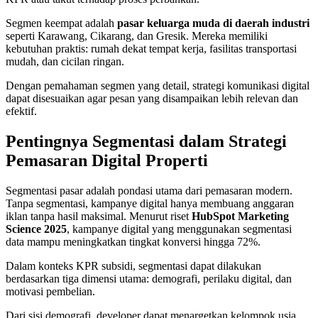
Segmen keempat adalah
pasar keluarga muda di daerah industri
seperti Karawang, Cikarang, dan Gresik. Mereka memiliki
kebutuhan praktis: rumah dekat tempat kerja, fasilitas transportasi
mudah, dan cicilan ringan.
Dengan pemahaman segmen yang detail, strategi komunikasi digital
dapat disesuaikan agar pesan yang disampaikan lebih relevan dan
efektif.
Pentingnya Segmentasi dalam Strategi
Pemasaran Digital Properti
Segmentasi pasar adalah pondasi utama dari pemasaran modern.
Tanpa segmentasi, kampanye digital hanya membuang anggaran
iklan tanpa hasil maksimal. Menurut riset
HubSpot Marketing
Science 2025
, kampanye digital yang menggunakan segmentasi
data mampu meningkatkan tingkat konversi hingga 72%.
Dalam konteks KPR subsidi, segmentasi dapat dilakukan
berdasarkan tiga dimensi utama: demografi, perilaku digital, dan
motivasi pembelian.
Dari sisi demografi, developer dapat menargetkan kelompok usia