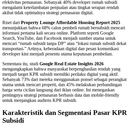
efektivitas pemasaran. Sebanyak 40% developer rumah subsidi
mengalami keterlambatan penjualan atau tingkat serapan rendah
akibat tidak optimalnya strategi pemasaran digital.
Riset dari
Property Lounge Affordable Housing Report 2025
menunjukkan bahwa 68% calon pembeli rumah bersubsidi mencari
informasi pertama kali secara online. Platform seperti Google
Search, YouTube, dan Facebook menjadi sumber utama untuk
mencari “rumah subsidi tanpa DP” atau “lokasi rumah subsidi dekat
transportasi.” Artinya, keberadaan digital dan pesan komunikasi
developer kini menjadi penentu utama keputusan pembelian.
Sementara itu, studi
Google Real Estate Insights 2026
mengungkapkan bahwa masyarakat berpenghasilan rendah yang
menjadi target KPR subsidi memiliki perilaku digital yang aktif.
Sebanyak 73% dari mereka menggunakan ponsel sebagai perangkat
utama untuk mencari properti, dan 45% melakukan perbandingan
harga serta cicilan langsung dari iklan online. Ini menegaskan
pentingnya strategi pemasaran berbasis data dan mobile-friendly
untuk menjangkau audiens KPR subsidi.
Karakteristik dan Segmentasi Pasar KPR
Subsidi