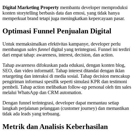
Digital Marketing Property
membantu developer memproduksi
konten storytelling berbasis data dan emosi, yang tidak hanya
memperkuat brand tetapi juga meningkatkan kepercayaan pasar.
Optimasi Funnel Penjualan Digital
Untuk memaksimalkan efektivitas kampanye, developer perlu
membangun
sales funnel
digital yang terintegrasi. Funnel ini terdiri
dari empat tahap: awareness, interest, decision, dan action.
Tahap awareness difokuskan pada edukasi, dengan konten blog,
SEO, dan video informatif. Tahap interest ditandai dengan iklan
retargeting dan interaksi di media sosial. Tahap decision mencakup
pengiriman informasi spesifik seperti simulasi KPR dan testimoni
pembeli. Tahap action melibatkan follow-up personal oleh tim sales
melalui WhatsApp dan CRM automation.
Dengan funnel terintegrasi, developer dapat memantau setiap
langkah perjalanan pelanggan (customer journey) dan memastikan
tidak ada leads yang terbuang.
Metrik dan Analisis Keberhasilan