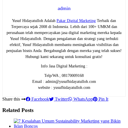
admin
Yusuf Hidayatulloh Adalah
Pakar Digital Marketing
Terbaik dan
Terpercaya sejak 2008 di Indonesia. Lebih dari 100+ UMKM dan
perusahaan telah mempercayakan jasa digital marketing mereka kepada
Yusuf Hidayatulloh. Dengan pengalaman dan strategi yang terbukti
efektif, Yusuf Hidayatulloh membantu meningkatkan visibilitas dan
penjualan bisnis Anda. Bergabunglah dengan mereka yang telah sukses!
Hubungi kami sekarang untuk konsultasi gratis!
Info Jasa Digital Marketing :
Telp/WA ; 08170009168
Email : admin@yusufhidayatulloh.com
website : yusufhidayatulloh.com
Share this
Facebook
Twitter
WhatsApp
Pin It
Related Posts