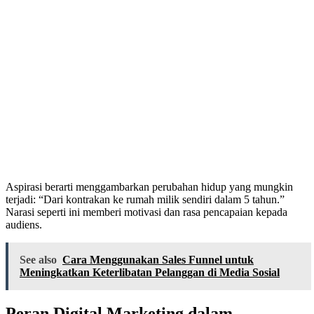
Aspirasi berarti menggambarkan perubahan hidup yang mungkin
terjadi: “Dari kontrakan ke rumah milik sendiri dalam 5 tahun.”
Narasi seperti ini memberi motivasi dan rasa pencapaian kepada
audiens.
See also
Cara Menggunakan Sales Funnel untuk
Meningkatkan Keterlibatan Pelanggan di Media Sosial
Peran Digital Marketing dalam