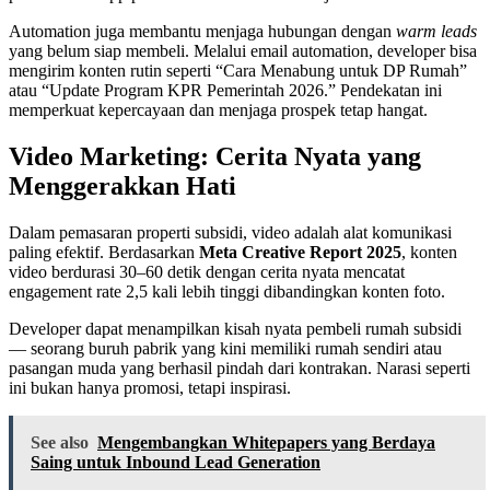
Automation juga membantu menjaga hubungan dengan
warm leads
yang belum siap membeli. Melalui email automation, developer bisa
mengirim konten rutin seperti “Cara Menabung untuk DP Rumah”
atau “Update Program KPR Pemerintah 2026.” Pendekatan ini
memperkuat kepercayaan dan menjaga prospek tetap hangat.
Video Marketing: Cerita Nyata yang
Menggerakkan Hati
Dalam pemasaran properti subsidi, video adalah alat komunikasi
paling efektif. Berdasarkan
Meta Creative Report 2025
, konten
video berdurasi 30–60 detik dengan cerita nyata mencatat
engagement rate 2,5 kali lebih tinggi dibandingkan konten foto.
Developer dapat menampilkan kisah nyata pembeli rumah subsidi
— seorang buruh pabrik yang kini memiliki rumah sendiri atau
pasangan muda yang berhasil pindah dari kontrakan. Narasi seperti
ini bukan hanya promosi, tetapi inspirasi.
See also
Mengembangkan Whitepapers yang Berdaya
Saing untuk Inbound Lead Generation