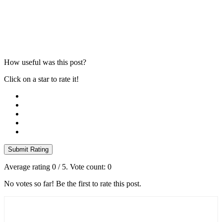
How useful was this post?
Click on a star to rate it!
Submit Rating
Average rating
0
/ 5. Vote count:
0
No votes so far! Be the first to rate this post.