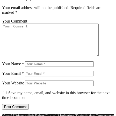
Your email address will not be published.
Required fields are
marked
*
Your Comment
Your Name
*
Your Email
*
Your Website
Save my name, email, and website in this browser for the next
time I comment.
Yusuf Hidayatulloh Pakar Digital Marketing Terbaik dan Terpercaya