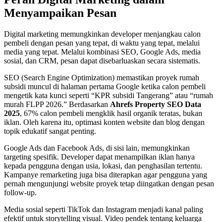
Menyampaikan Pesan
Digital marketing memungkinkan developer menjangkau calon
pembeli dengan pesan yang tepat, di waktu yang tepat, melalui
media yang tepat. Melalui kombinasi SEO, Google Ads, media
sosial, dan CRM, pesan dapat disebarluaskan secara sistematis.
SEO (Search Engine Optimization) memastikan proyek rumah
subsidi muncul di halaman pertama Google ketika calon pembeli
mengetik kata kunci seperti “KPR subsidi Tangerang” atau “rumah
murah FLPP 2026.” Berdasarkan
Ahrefs Property SEO Data
2025
, 67% calon pembeli mengklik hasil organik teratas, bukan
iklan. Oleh karena itu, optimasi konten website dan blog dengan
topik edukatif sangat penting.
Google Ads dan Facebook Ads, di sisi lain, memungkinkan
targeting spesifik. Developer dapat menampilkan iklan hanya
kepada pengguna dengan usia, lokasi, dan penghasilan tertentu.
Kampanye remarketing juga bisa diterapkan agar pengguna yang
pernah mengunjungi website proyek tetap diingatkan dengan pesan
follow-up.
Media sosial seperti TikTok dan Instagram menjadi kanal paling
efektif untuk storytelling visual. Video pendek tentang keluarga