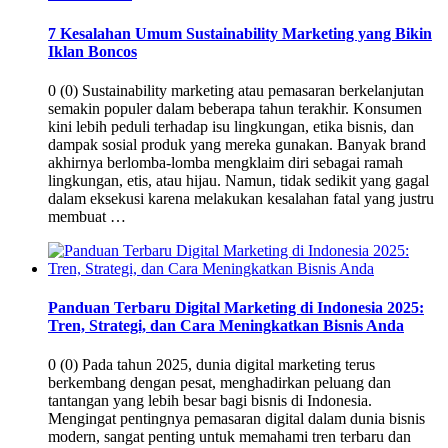
7 Kesalahan Umum Sustainability Marketing yang Bikin
Iklan Boncos
0 (0) Sustainability marketing atau pemasaran berkelanjutan
semakin populer dalam beberapa tahun terakhir. Konsumen
kini lebih peduli terhadap isu lingkungan, etika bisnis, dan
dampak sosial produk yang mereka gunakan. Banyak brand
akhirnya berlomba-lomba mengklaim diri sebagai ramah
lingkungan, etis, atau hijau. Namun, tidak sedikit yang gagal
dalam eksekusi karena melakukan kesalahan fatal yang justru
membuat …
Panduan Terbaru Digital Marketing di Indonesia 2025:
Tren, Strategi, dan Cara Meningkatkan Bisnis Anda
0 (0) Pada tahun 2025, dunia digital marketing terus
berkembang dengan pesat, menghadirkan peluang dan
tantangan yang lebih besar bagi bisnis di Indonesia.
Mengingat pentingnya pemasaran digital dalam dunia bisnis
modern, sangat penting untuk memahami tren terbaru dan