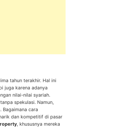
ma tahun terakhir. Hal ini
pi juga karena adanya
an nilai-nilai syariah.
n tanpa spekulasi. Namun,
. Bagaimana cara
arik dan kompetitif di pasar
Property
, khususnya mereka