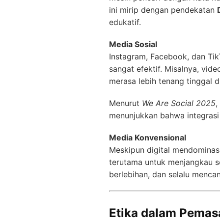
ini mirip dengan pendekatan
edukatif.
Media Sosial
Instagram, Facebook, dan Tik
sangat efektif. Misalnya, vid
merasa lebih tenang tinggal d
Menurut
We Are Social 2025
,
menunjukkan bahwa integrasi 
Media Konvensional
Meskipun digital mendominasi
terutama untuk menjangkau s
berlebihan, dan selalu mencan
Etika dalam Pemasa