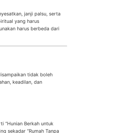
esatkan, janji palsu, serta
iritual yang harus
gunakan harus berbeda dari
disampaikan tidak boleh
ahan, keadilan, dan
ti “Hunian Berkah untuk
nding sekadar “Rumah Tanpa