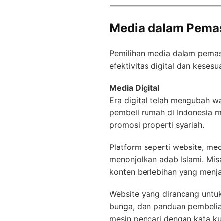
Media dalam Pemas
Pemilihan media dalam pemas
efektivitas digital dan kesesu
Media Digital
Era digital telah mengubah wa
pembeli rumah di Indonesia me
promosi properti syariah.
Platform seperti website, me
menonjolkan adab Islami. Mis
konten berlebihan yang menjan
Website yang dirancang untuk
bunga, dan panduan pembelian
mesin pencari dengan kata kun