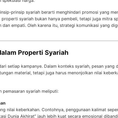
 spekulasi harga.
sip-prinsip syariah berarti menghindari promosi yang meny
 properti syariah bukan hanya pembeli, tetapi juga mitra sp
n dan empati. Oleh karena itu, strategi komunikasi yang di
alam Properti Syariah
dari setiap kampanye. Dalam konteks syariah, pesan yang 
ungan material, tetapi juga harus menonjolkan nilai keberk
 pemasaran syariah meliputi:
han
g nilai keberkahan. Contohnya, penggunaan kalimat seper
stasi Dunia Akhirat” jauh lebih kuat secara emosional diba