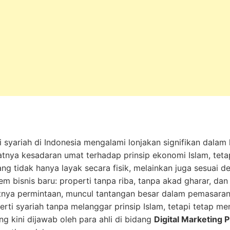
 syariah di Indonesia mengalami lonjakan signifikan dalam li
nya kesadaran umat terhadap prinsip ekonomi Islam, teta
g tidak hanya layak secara fisik, melainkan juga sesuai deng
em bisnis baru: properti tanpa riba, tanpa akad gharar, da
nya permintaan, muncul tantangan besar dalam pemasaran
i syariah tanpa melanggar prinsip Islam, tetapi tetap men
g kini dijawab oleh para ahli di bidang
Digital Marketing 