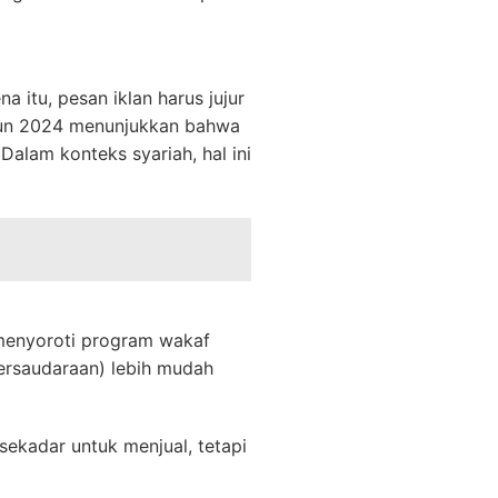
 itu, pesan iklan harus jujur
un 2024 menunjukkan bahwa
Dalam konteks syariah, hal ini
 menyoroti program wakaf
ersaudaraan) lebih mudah
ekadar untuk menjual, tetapi