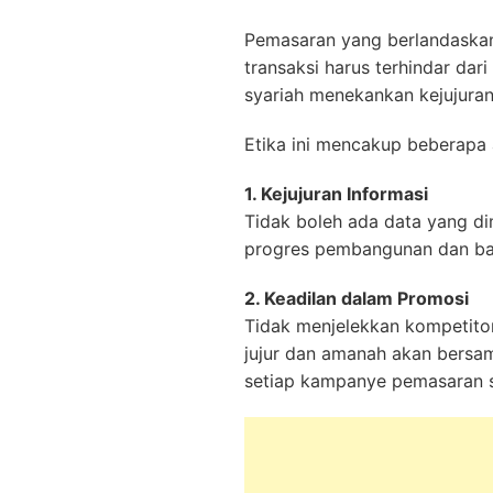
Pemasaran yang berlandaskan 
transaksi harus terhindar dar
syariah menekankan kejujuran
Etika ini mencakup beberapa 
1. Kejujuran Informasi
Tidak boleh ada data yang di
progres pembangunan dan bat
2. Keadilan dalam Promosi
Tidak menjelekkan kompetitor
jujur dan amanah akan bersama
setiap kampanye pemasaran s