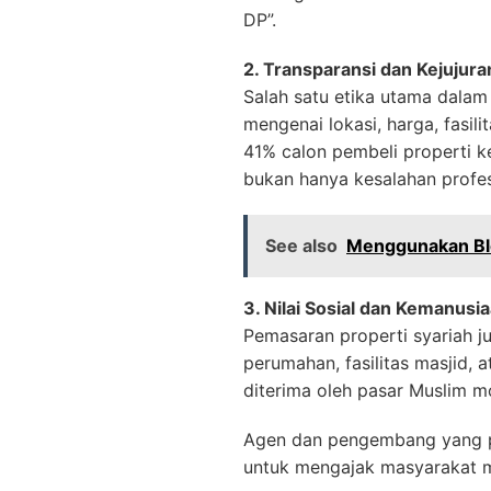
DP”.
2. Transparansi dan Kejujura
Salah satu etika utama dalam
mengenai lokasi, harga, fasi
41% calon pembeli properti ke
bukan hanya kesalahan profes
See also
Menggunakan Blo
3. Nilai Sosial dan Kemanusi
Pemasaran properti syariah j
perumahan, fasilitas masjid,
diterima oleh pasar Muslim m
Agen dan pengembang yang pa
untuk mengajak masyarakat 