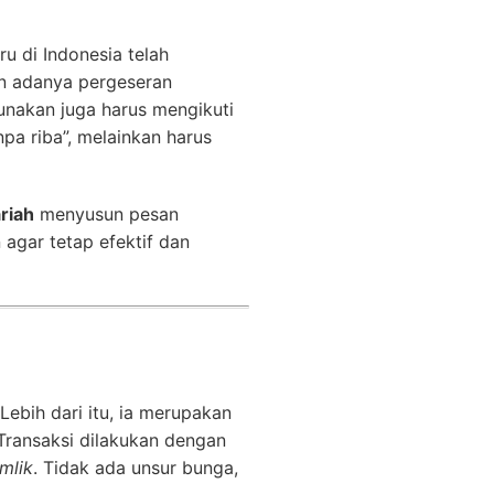
u di Indonesia telah
n adanya pergeseran
gunakan juga harus mengikuti
pa riba”, melainkan harus
riah
menyusun pesan
agar tetap efektif dan
Lebih dari itu, ia merupakan
 Transaksi dilakukan dengan
amlik
. Tidak ada unsur bunga,