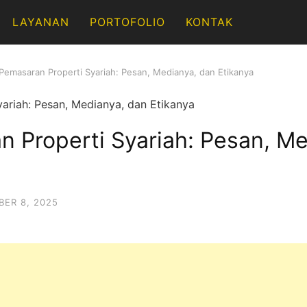
LAYANAN
PORTOFOLIO
KONTAK
Pemasaran Properti Syariah: Pesan, Medianya, dan Etikanya
 Properti Syariah: Pesan, Me
ER 8, 2025