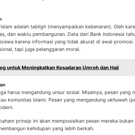
n
 Islam adalah
tabligh
(menyampaikan kebenaran). Oleh karena
litas, dan waktu pembangunan. Data dari
Bank Indonesia
tah
cewa karena informasi yang tidak akurat di awal promosi. 
ional, tapi juga pelanggaran moral.
g untuk Meningkatkan Kesadaran Umroh dan Haji
aan
uga harus mengandung unsur sosial. Misalnya, pesan yang
 atau komunitas Islami. Pesan yang mengandung
ukhuwah
(p
odern.
ham prinsip ini akan memposisikan pesan mereka bukan s
membangun kehidupan yang lebih berkah.