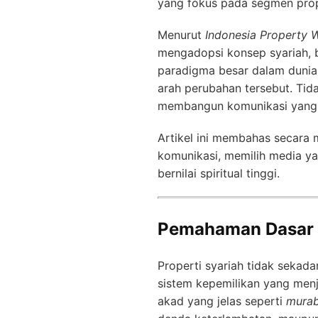
yang fokus pada segmen prope
Menurut
Indonesia Property 
mengadopsi konsep syariah, 
paradigma besar dalam dunia p
arah perubahan tersebut. Tid
membangun komunikasi yang ku
Artikel ini membahas secar
komunikasi, memilih media ya
bernilai spiritual tinggi.
Pemahaman Dasar t
Properti syariah tidak sekada
sistem kepemilikan yang menju
akad yang jelas seperti
mura