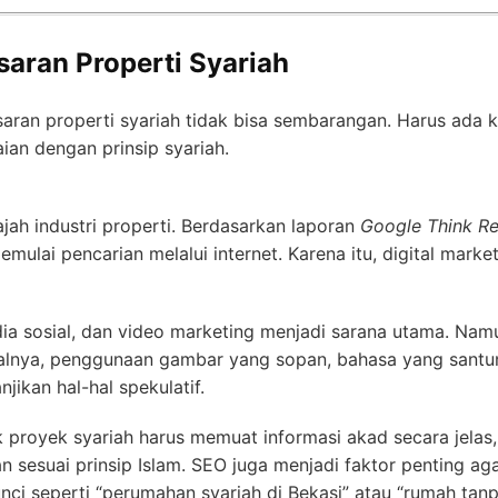
aran Properti Syariah
aran properti syariah tidak bisa sembarangan. Harus ada 
aian dengan prinsip syariah.
jah industri properti. Berdasarkan laporan
Google Think Re
mulai pencarian melalui internet. Karena itu, digital mark
dia sosial, dan video marketing menjadi sarana utama. Na
alnya, penggunaan gambar yang sopan, bahasa yang santun
jikan hal-hal spekulatif.
 proyek syariah harus memuat informasi akad secara jelas
 sesuai prinsip Islam. SEO juga menjadi faktor penting a
ci seperti “perumahan syariah di Bekasi” atau “rumah tanpa