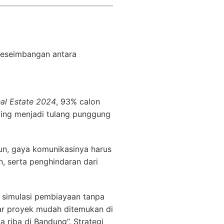
keseimbangan antara
al Estate 2024
, 93% calon
eting menjadi tulang punggung
mun, gaya komunikasinya harus
, serta penghindaran dari
, simulasi pembiayaan tanpa
gar proyek mudah ditemukan di
 riba di Bandung”. Strategi