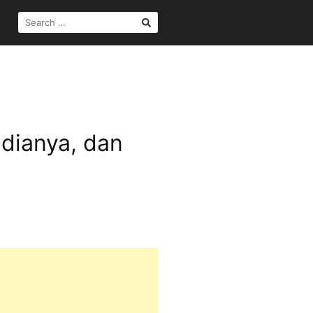
SEARCH
FOR:
dianya, dan