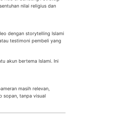
tuhan nilai religius dan
eo dengan storytelling Islami
 atau testimoni pembeli yang
tu akun bertema Islami. Ini
pameran masih relevan,
 sopan, tanpa visual