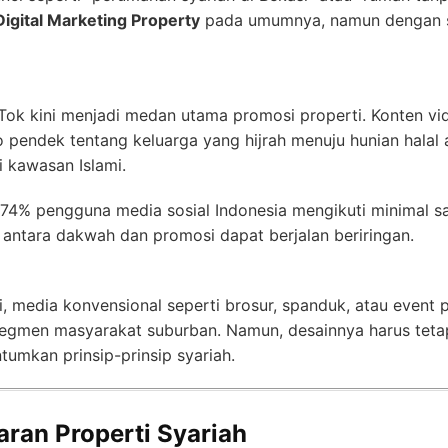
Digital Marketing Property
pada umumnya, namun dengan sen
Tok kini menjadi medan utama promosi properti. Konten vid
eo pendek tentang keluarga yang hijrah menuju hunian halal
i kawasan Islami.
 74% pengguna media sosial Indonesia mengikuti minimal sa
antara dakwah dan promosi dapat berjalan beriringan.
, media konvensional seperti brosur, spanduk, atau event 
egmen masyarakat suburban. Namun, desainnya harus tetap
tumkan prinsip-prinsip syariah.
ran Properti Syariah