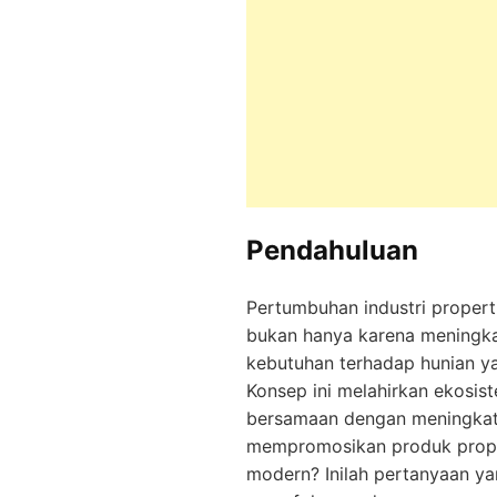
Pendahuluan
Pertumbuhan industri properti
bukan hanya karena meningkat
kebutuhan terhadap hunian yan
Konsep ini melahirkan ekosist
bersamaan dengan meningkat
mempromosikan produk propert
modern? Inilah pertanyaan yan