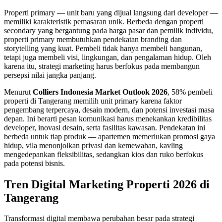
Properti primary — unit baru yang dijual langsung dari developer —
memiliki karakteristik pemasaran unik. Berbeda dengan properti
secondary yang bergantung pada harga pasar dan pemilik individu,
properti primary membutuhkan pendekatan branding dan
storytelling yang kuat. Pembeli tidak hanya membeli bangunan,
tetapi juga membeli visi, lingkungan, dan pengalaman hidup. Oleh
karena itu, strategi marketing harus berfokus pada membangun
persepsi nilai jangka panjang.
Menurut
Colliers Indonesia Market Outlook 2026
, 58% pembeli
properti di Tangerang memilih unit primary karena faktor
pengembang terpercaya, desain modern, dan potensi investasi masa
depan. Ini berarti pesan komunikasi harus menekankan kredibilitas
developer, inovasi desain, serta fasilitas kawasan. Pendekatan ini
berbeda untuk tiap produk — apartemen memerlukan promosi gaya
hidup, vila menonjolkan privasi dan kemewahan, kavling
mengedepankan fleksibilitas, sedangkan kios dan ruko berfokus
pada potensi bisnis.
Tren Digital Marketing Properti 2026 di
Tangerang
Transformasi digital membawa perubahan besar pada strategi