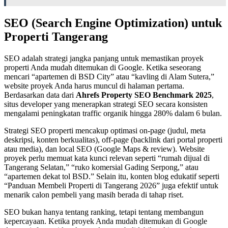
SEO (Search Engine Optimization) untuk
Properti Tangerang
SEO adalah strategi jangka panjang untuk memastikan proyek
properti Anda mudah ditemukan di Google. Ketika seseorang
mencari “apartemen di BSD City” atau “kavling di Alam Sutera,”
website proyek Anda harus muncul di halaman pertama.
Berdasarkan data dari
Ahrefs Property SEO Benchmark 2025
,
situs developer yang menerapkan strategi SEO secara konsisten
mengalami peningkatan traffic organik hingga 280% dalam 6 bulan.
Strategi SEO properti mencakup optimasi on-page (judul, meta
deskripsi, konten berkualitas), off-page (backlink dari portal properti
atau media), dan local SEO (Google Maps & review). Website
proyek perlu memuat kata kunci relevan seperti “rumah dijual di
Tangerang Selatan,” “ruko komersial Gading Serpong,” atau
“apartemen dekat tol BSD.” Selain itu, konten blog edukatif seperti
“Panduan Membeli Properti di Tangerang 2026” juga efektif untuk
menarik calon pembeli yang masih berada di tahap riset.
SEO bukan hanya tentang ranking, tetapi tentang membangun
kepercayaan. Ketika proyek Anda mudah ditemukan di Google