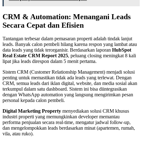
CRM & Automation: Menangani Leads
Secara Cepat dan Efisien
Tantangan terbesar dalam pemasaran properti adalah tindak lanjut
leads. Banyak calon pembeli hilang karena respon yang lambat atau
data leads yang tidak terorganisir. Berdasarkan laporan
HubSpot
Real Estate CRM Report 2025
, peluang closing meningkat 8 kali
lipat jika leads direspon dalam 5 menit pertama.
Sistem CRM (Customer Relationship Management) menjadi solusi
penting untuk memastikan tidak ada leads yang terlewat. Dengan
CRM, semua leads dari iklan digital, website, dan media sosial akan
terkumpul dalam satu dashboard. Sistem ini bisa diintegrasikan
dengan WhatsApp automation yang langsung mengirimkan pesan
personal kepada calon pembeli.
Digital Marketing Property
menyediakan solusi CRM khusus
industri properti yang memungkinkan developer memantau
performa penjualan secara real-time, mengatur jadwal follow-up,
dan mengelompokkan leads berdasarkan minat (apartemen, rumah,
vila, atau ruko).