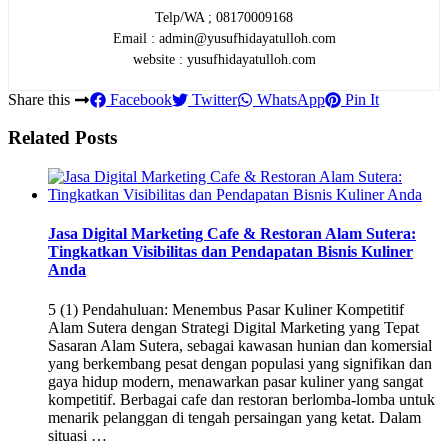
Telp/WA ; 08170009168
Email : admin@yusufhidayatulloh.com
website : yusufhidayatulloh.com
Share this
Facebook
Twitter
WhatsApp
Pin It
Related Posts
Jasa Digital Marketing Cafe & Restoran Alam Sutera:
Tingkatkan Visibilitas dan Pendapatan Bisnis Kuliner
Anda
5 (1) Pendahuluan: Menembus Pasar Kuliner Kompetitif
Alam Sutera dengan Strategi Digital Marketing yang Tepat
Sasaran Alam Sutera, sebagai kawasan hunian dan komersial
yang berkembang pesat dengan populasi yang signifikan dan
gaya hidup modern, menawarkan pasar kuliner yang sangat
kompetitif. Berbagai cafe dan restoran berlomba-lomba untuk
menarik pelanggan di tengah persaingan yang ketat. Dalam
situasi …