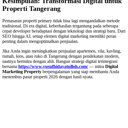
Kesimpulan: Transformasi Digital untuk
Properti Tangerang
Pemasaran properti primary tidak bisa lagi mengandalkan metode
tradisional. Di era digital, keberhasilan tergantung pada seberapa
cepat developer beradaptasi dengan teknologi dan strategi baru. Dari
SEO hingga AI, setiap elemen digital marketing memiliki peran
penting dalam mengoptimalkan penjualan.
Jika Anda ingin meningkatkan penjualan apartemen, vila, kavling,
rumah, kios, atau ruko di Tangerang dengan pendekatan modern,
saatnya bermitra dengan ahli. Bangun strategi digital terintegrasi
bersama
https://www.yusufhidayatulloh.com/
— mitra
Digital
Marketing Property
berpengalaman yang siap membantu Anda
menembus pasar properti 2026 dengan hasil nyata.