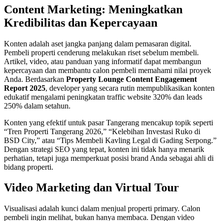
Content Marketing: Meningkatkan
Kredibilitas dan Kepercayaan
Konten adalah aset jangka panjang dalam pemasaran digital.
Pembeli properti cenderung melakukan riset sebelum membeli.
Artikel, video, atau panduan yang informatif dapat membangun
kepercayaan dan membantu calon pembeli memahami nilai proyek
Anda. Berdasarkan
Property Lounge Content Engagement
Report 2025
, developer yang secara rutin mempublikasikan konten
edukatif mengalami peningkatan traffic website 320% dan leads
250% dalam setahun.
Konten yang efektif untuk pasar Tangerang mencakup topik seperti
“Tren Properti Tangerang 2026,” “Kelebihan Investasi Ruko di
BSD City,” atau “Tips Membeli Kavling Legal di Gading Serpong.”
Dengan strategi SEO yang tepat, konten ini tidak hanya menarik
perhatian, tetapi juga memperkuat posisi brand Anda sebagai ahli di
bidang properti.
Video Marketing dan Virtual Tour
Visualisasi adalah kunci dalam menjual properti primary. Calon
pembeli ingin melihat, bukan hanya membaca. Dengan video