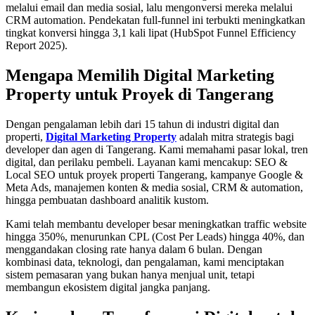
melalui email dan media sosial, lalu mengonversi mereka melalui
CRM automation. Pendekatan full-funnel ini terbukti meningkatkan
tingkat konversi hingga 3,1 kali lipat (HubSpot Funnel Efficiency
Report 2025).
Mengapa Memilih Digital Marketing
Property untuk Proyek di Tangerang
Dengan pengalaman lebih dari 15 tahun di industri digital dan
properti,
Digital Marketing Property
adalah mitra strategis bagi
developer dan agen di Tangerang. Kami memahami pasar lokal, tren
digital, dan perilaku pembeli. Layanan kami mencakup: SEO &
Local SEO untuk proyek properti Tangerang, kampanye Google &
Meta Ads, manajemen konten & media sosial, CRM & automation,
hingga pembuatan dashboard analitik kustom.
Kami telah membantu developer besar meningkatkan traffic website
hingga 350%, menurunkan CPL (Cost Per Leads) hingga 40%, dan
menggandakan closing rate hanya dalam 6 bulan. Dengan
kombinasi data, teknologi, dan pengalaman, kami menciptakan
sistem pemasaran yang bukan hanya menjual unit, tetapi
membangun ekosistem digital jangka panjang.