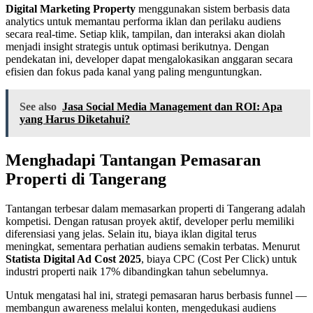
Digital Marketing Property
menggunakan sistem berbasis data
analytics untuk memantau performa iklan dan perilaku audiens
secara real-time. Setiap klik, tampilan, dan interaksi akan diolah
menjadi insight strategis untuk optimasi berikutnya. Dengan
pendekatan ini, developer dapat mengalokasikan anggaran secara
efisien dan fokus pada kanal yang paling menguntungkan.
See also
Jasa Social Media Management dan ROI: Apa
yang Harus Diketahui?
Menghadapi Tantangan Pemasaran
Properti di Tangerang
Tantangan terbesar dalam memasarkan properti di Tangerang adalah
kompetisi. Dengan ratusan proyek aktif, developer perlu memiliki
diferensiasi yang jelas. Selain itu, biaya iklan digital terus
meningkat, sementara perhatian audiens semakin terbatas. Menurut
Statista Digital Ad Cost 2025
, biaya CPC (Cost Per Click) untuk
industri properti naik 17% dibandingkan tahun sebelumnya.
Untuk mengatasi hal ini, strategi pemasaran harus berbasis funnel —
membangun awareness melalui konten, mengedukasi audiens