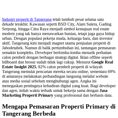
Industri properti di Tangerang
telah tumbuh pesat selama satu
dekade terakhir. Kawasan seperti BSD City, Alam Sutera, Gading
Serpong, hingga Citra Raya menjadi simbol kemajuan real estate
modern yang tak hanya menawarkan hunian, tetapi juga gaya hidup
urban. Dengan populasi pekerja muda, keluarga baru, dan investor
aktif, Tangerang kini menjadi magnet utama penjualan properti di
Jabodetabek. Namun di balik pertumbuhan ini, tantangan pemasaran
semakin kompleks. Developer berlomba-lomba menarik perhatian
calon pembeli dengan berbagai strategi digital. Iklan offline seperti
billboard dan brosur sudah tidak lagi cukup. Menurut
Google Real
Estate Insight 2025
, 82% calon pembeli properti di wilayah
Tangerang memulai pencarian mereka secara online, sementara 69%
di antaranya melakukan perbandingan langsung melalui website
atau media sosial sebelum menghubungi agen. Angka ini
menegaskan pentingnya kehadiran digital yang kuat. Bagi developer
dan agen, inilah waktu terbaik untuk bekerja sama dengan
Jasa
Marketing Properti Primary
yang profesional dan berbasis data.
Mengapa Pemasaran Properti Primary di
Tangerang Berbeda