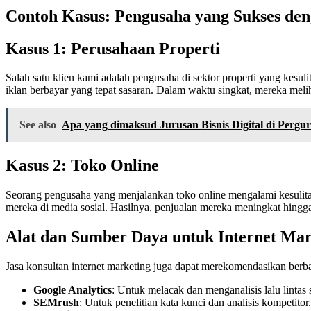
Contoh Kasus: Pengusaha yang Sukses den
Kasus 1: Perusahaan Properti
Salah satu klien kami adalah pengusaha di sektor properti yang kesu
iklan berbayar yang tepat sasaran. Dalam waktu singkat, mereka mel
See also
Apa yang dimaksud Jurusan Bisnis Digital di Pergu
Kasus 2: Toko Online
Seorang pengusaha yang menjalankan toko online mengalami kesulit
mereka di media sosial. Hasilnya, penjualan mereka meningkat hing
Alat dan Sumber Daya untuk Internet Mar
Jasa konsultan internet marketing juga dapat merekomendasikan ber
Google Analytics
: Untuk melacak dan menganalisis lalu lintas 
SEMrush
: Untuk penelitian kata kunci dan analisis kompetitor.