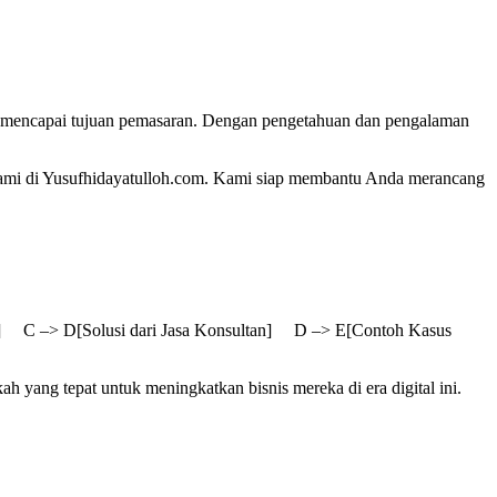
dan mencapai tujuan pemasaran. Dengan pengetahuan dan pengalaman
 kami di Yusufhidayatulloh.com. Kami siap membantu Anda merancang
ha] C –> D[Solusi dari Jasa Konsultan] D –> E[Contoh Kasus
yang tepat untuk meningkatkan bisnis mereka di era digital ini.