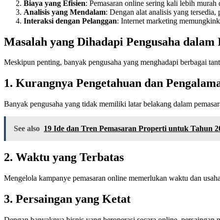
Biaya yang Efisien
: Pemasaran online sering kali lebih murah 
Analisis yang Mendalam
: Dengan alat analisis yang tersedia
Interaksi dengan Pelanggan
: Internet marketing memungkin
Masalah yang Dihadapi Pengusaha dalam 
Meskipun penting, banyak pengusaha yang menghadapi berbagai tanta
1. Kurangnya Pengetahuan dan Pengalam
Banyak pengusaha yang tidak memiliki latar belakang dalam pemasara
See also
19 Ide dan Tren Pemasaran Properti untuk Tahun 2
2. Waktu yang Terbatas
Mengelola kampanye pemasaran online memerlukan waktu dan usaha. Pe
3. Persaingan yang Ketat
Dengan banyaknya bisnis yang beroperasi secara online, persaingan 