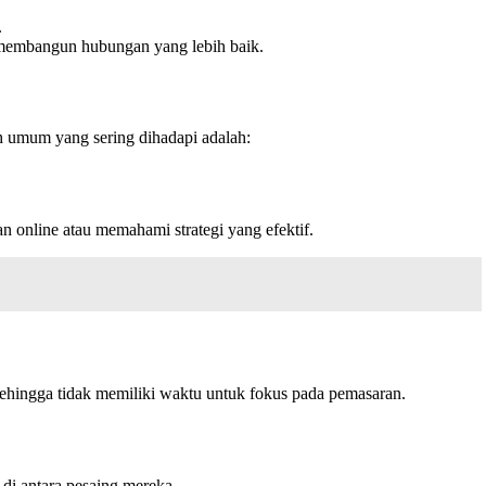
.
 membangun hubungan yang lebih baik.
h umum yang sering dihadapi adalah:
 online atau memahami strategi yang efektif.
sehingga tidak memiliki waktu untuk fokus pada pemasaran.
di antara pesaing mereka.