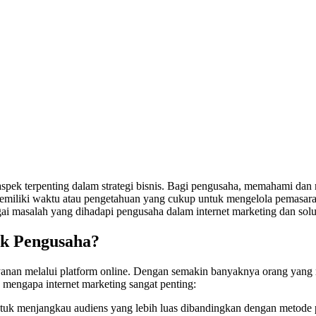
tu aspek terpenting dalam strategi bisnis. Bagi pengusaha, memahami dan
iliki waktu atau pengetahuan yang cukup untuk mengelola pemasaran 
ai masalah yang dihadapi pengusaha dalam internet marketing dan solus
uk Pengusaha?
yanan melalui platform online. Dengan semakin banyaknya orang yang 
 mengapa internet marketing sangat penting:
tuk menjangkau audiens yang lebih luas dibandingkan dengan metode p