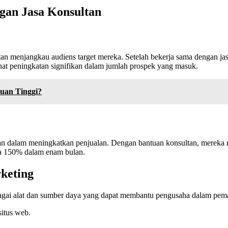
gan Jasa Konsultan
litan menjangkau audiens target mereka. Setelah bekerja sama dengan j
ihat peningkatan signifikan dalam jumlah prospek yang masuk.
ruan Tinggi?
an dalam meningkatkan penjualan. Dengan bantuan konsultan, mereka 
ga 150% dalam enam bulan.
keting
bagai alat dan sumber daya yang dapat membantu pengusaha dalam pem
situs web.