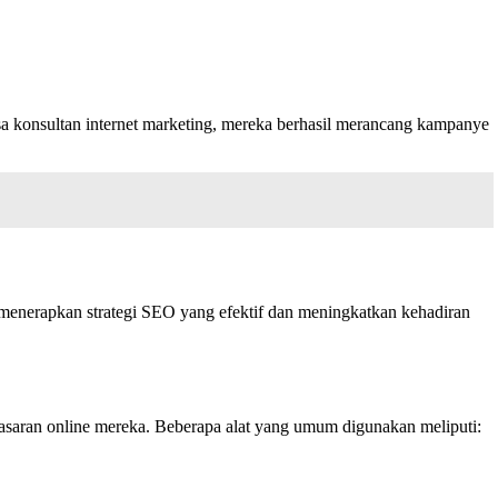
asa konsultan internet marketing, mereka berhasil merancang kampanye
menerapkan strategi SEO yang efektif dan meningkatkan kehadiran
asaran online mereka. Beberapa alat yang umum digunakan meliputi: