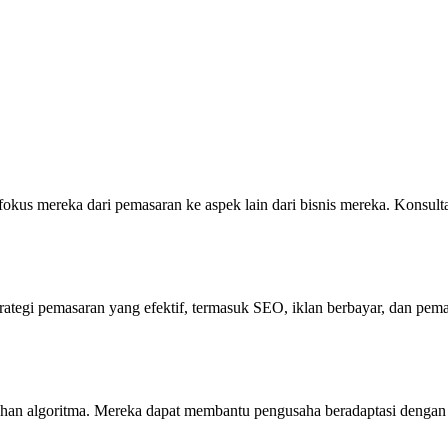
okus mereka dari pemasaran ke aspek lain dari bisnis mereka. Kons
tegi pemasaran yang efektif, termasuk SEO, iklan berbayar, dan pem
ubahan algoritma. Mereka dapat membantu pengusaha beradaptasi dengan