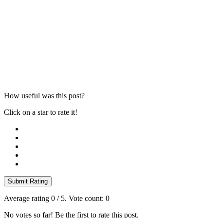
How useful was this post?
Click on a star to rate it!
Submit Rating
Average rating
0
/ 5. Vote count:
0
No votes so far! Be the first to rate this post.