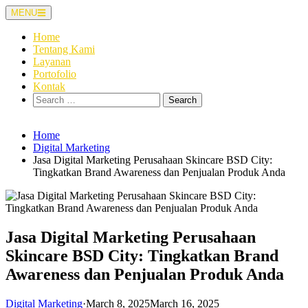
Skip
MENU
to
content
Home
Tentang Kami
Layanan
Portofolio
Kontak
Search
for:
Home
Digital Marketing
Jasa Digital Marketing Perusahaan Skincare BSD City:
Tingkatkan Brand Awareness dan Penjualan Produk Anda
Jasa Digital Marketing Perusahaan
Skincare BSD City: Tingkatkan Brand
Awareness dan Penjualan Produk Anda
Digital Marketing
·
March 8, 2025
March 16, 2025