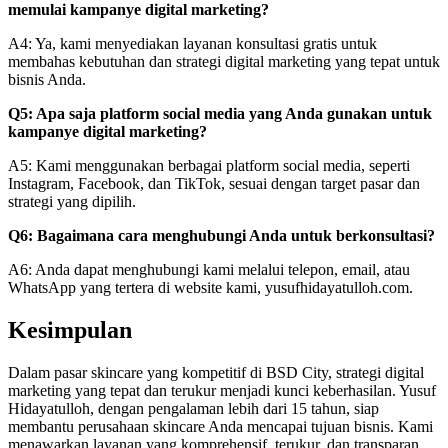
memulai kampanye digital marketing?
A4: Ya, kami menyediakan layanan konsultasi gratis untuk
membahas kebutuhan dan strategi digital marketing yang tepat untuk
bisnis Anda.
Q5: Apa saja platform social media yang Anda gunakan untuk
kampanye digital marketing?
A5: Kami menggunakan berbagai platform social media, seperti
Instagram, Facebook, dan TikTok, sesuai dengan target pasar dan
strategi yang dipilih.
Q6: Bagaimana cara menghubungi Anda untuk berkonsultasi?
A6: Anda dapat menghubungi kami melalui telepon, email, atau
WhatsApp yang tertera di website kami, yusufhidayatulloh.com.
Kesimpulan
Dalam pasar skincare yang kompetitif di BSD City, strategi digital
marketing yang tepat dan terukur menjadi kunci keberhasilan. Yusuf
Hidayatulloh, dengan pengalaman lebih dari 15 tahun, siap
membantu perusahaan skincare Anda mencapai tujuan bisnis. Kami
menawarkan layanan yang komprehensif, terukur, dan transparan,