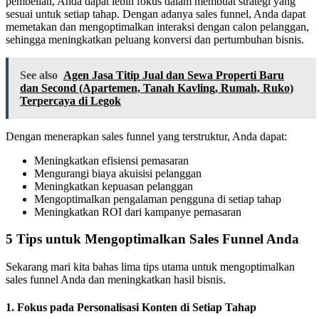
pembelian, Anda dapat lebih fokus dalam membuat strategi yang
sesuai untuk setiap tahap. Dengan adanya sales funnel, Anda dapat
memetakan dan mengoptimalkan interaksi dengan calon pelanggan,
sehingga meningkatkan peluang konversi dan pertumbuhan bisnis.
See also
Agen Jasa Titip Jual dan Sewa Properti Baru
dan Second (Apartemen, Tanah Kavling, Rumah, Ruko)
Terpercaya di Legok
Dengan menerapkan sales funnel yang terstruktur, Anda dapat:
Meningkatkan efisiensi pemasaran
Mengurangi biaya akuisisi pelanggan
Meningkatkan kepuasan pelanggan
Mengoptimalkan pengalaman pengguna di setiap tahap
Meningkatkan ROI dari kampanye pemasaran
5 Tips untuk Mengoptimalkan Sales Funnel Anda
Sekarang mari kita bahas lima tips utama untuk mengoptimalkan
sales funnel Anda dan meningkatkan hasil bisnis.
1.
Fokus pada Personalisasi Konten di Setiap Tahap