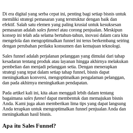
Di era digital yang serba cepat ini, penting bagi setiap bisnis untuk
memiliki strategi pemasaran yang terstruktur dengan baik dan
efektif. Salah satu elemen yang paling krusial untuk kesuksesan
pemasaran adalah
sales funnel
atau corong penjualan. Meskipun
konsep ini telah ada selama bertahun-tahun, inovasi dalam cara kita
mengelola dan mengoptimalkan funnel ini terus berkembang seiring
dengan perubahan perilaku konsumen dan kemajuan teknologi.
Sales funnel adalah perjalanan pelanggan yang dimulai dari tahap
kesadaran tentang produk atau layanan hingga akhirnya melakukan
pembelian dan menjadi pelanggan setia. Dengan menerapkan
strategi yang tepat dalam setiap tahap funnel, bisnis dapat
meningkatkan konversi, mengoptimalkan pengalaman pelanggan,
dan pada akhirnya meningkatkan pendapatan.
Pada artikel kali ini, kita akan menggali lebih dalam tentang
bagaimana
sales funnel
dapat membentuk dan memajukan bisnis
Anda. Kami juga akan memberikan lima tips yang dapat langsung
Anda terapkan untuk mengoptimalkan funnel penjualan Anda dan
meningkatkan hasil bisnis.
Apa itu Sales Funnel?