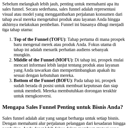
Sebelum melangkah lebih jauh, penting untuk memahami apa itu
sales funnel. Secara sederhana, sales funnel adalah representasi
visual atau model yang menggambarkan perjalanan konsumen dari
tahap awal mereka mengetahui produk atau layanan Anda hingga
akhirnya melakukan pembelian. Funnel ini biasanya dibagi menjadi
tiga tahap utama:
Top of the Funnel (TOFU)
: Tahap pertama di mana prospek
baru mengenal merek atau produk Anda. Fokus utama di
tahap ini adalah menarik perhatian audiens sebanyak
mungkin.
Middle of the Funnel (MOFU)
: Di tahap ini, prospek mulai
mencari informasi lebih lanjut tentang produk atau layanan
yang Anda tawarkan dan mempertimbangkan apakah itu
sesuai dengan kebutuhan mereka.
Bottom of the Funnel (BOFU)
: Pada tahap ini, prospek
sudah berada di posisi untuk membuat keputusan dan siap
untuk membeli. Mereka membutuhkan dorongan terakhir
untuk mengkonversi.
Mengapa Sales Funnel Penting untuk Bisnis Anda?
Sales funnel adalah alat yang sangat berharga untuk setiap bisnis.
Dengan memahami alur perjalanan pelanggan dari kesadaran hingga