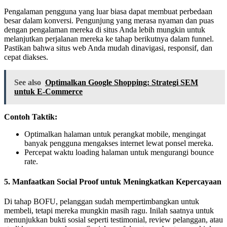
Pengalaman pengguna yang luar biasa dapat membuat perbedaan
besar dalam konversi. Pengunjung yang merasa nyaman dan puas
dengan pengalaman mereka di situs Anda lebih mungkin untuk
melanjutkan perjalanan mereka ke tahap berikutnya dalam funnel.
Pastikan bahwa situs web Anda mudah dinavigasi, responsif, dan
cepat diakses.
See also
Optimalkan Google Shopping: Strategi SEM
untuk E-Commerce
Contoh Taktik:
Optimalkan halaman untuk perangkat mobile, mengingat
banyak pengguna mengakses internet lewat ponsel mereka.
Percepat waktu loading halaman untuk mengurangi bounce
rate.
5.
Manfaatkan Social Proof untuk Meningkatkan Kepercayaan
Di tahap BOFU, pelanggan sudah mempertimbangkan untuk
membeli, tetapi mereka mungkin masih ragu. Inilah saatnya untuk
menunjukkan bukti sosial seperti testimonial, review pelanggan, atau