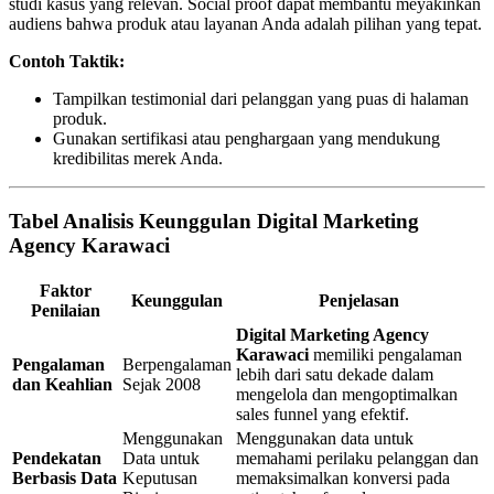
studi kasus yang relevan. Social proof dapat membantu meyakinkan
audiens bahwa produk atau layanan Anda adalah pilihan yang tepat.
Contoh Taktik:
Tampilkan testimonial dari pelanggan yang puas di halaman
produk.
Gunakan sertifikasi atau penghargaan yang mendukung
kredibilitas merek Anda.
Tabel Analisis Keunggulan
Digital Marketing
Agency Karawaci
Faktor
Keunggulan
Penjelasan
Penilaian
Digital Marketing Agency
Karawaci
memiliki pengalaman
Pengalaman
Berpengalaman
lebih dari satu dekade dalam
dan Keahlian
Sejak 2008
mengelola dan mengoptimalkan
sales funnel yang efektif.
Menggunakan
Menggunakan data untuk
Pendekatan
Data untuk
memahami perilaku pelanggan dan
Berbasis Data
Keputusan
memaksimalkan konversi pada