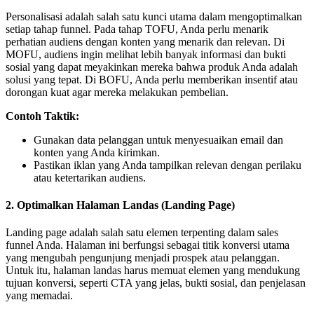
Personalisasi adalah salah satu kunci utama dalam mengoptimalkan
setiap tahap funnel. Pada tahap TOFU, Anda perlu menarik
perhatian audiens dengan konten yang menarik dan relevan. Di
MOFU, audiens ingin melihat lebih banyak informasi dan bukti
sosial yang dapat meyakinkan mereka bahwa produk Anda adalah
solusi yang tepat. Di BOFU, Anda perlu memberikan insentif atau
dorongan kuat agar mereka melakukan pembelian.
Contoh Taktik:
Gunakan data pelanggan untuk menyesuaikan email dan
konten yang Anda kirimkan.
Pastikan iklan yang Anda tampilkan relevan dengan perilaku
atau ketertarikan audiens.
2.
Optimalkan Halaman Landas (Landing Page)
Landing page adalah salah satu elemen terpenting dalam sales
funnel Anda. Halaman ini berfungsi sebagai titik konversi utama
yang mengubah pengunjung menjadi prospek atau pelanggan.
Untuk itu, halaman landas harus memuat elemen yang mendukung
tujuan konversi, seperti CTA yang jelas, bukti sosial, dan penjelasan
yang memadai.