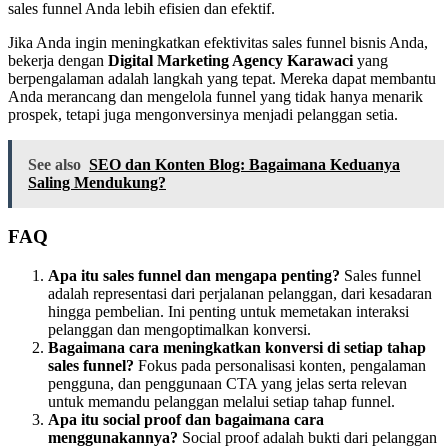
sales funnel Anda lebih efisien dan efektif.
Jika Anda ingin meningkatkan efektivitas sales funnel bisnis Anda,
bekerja dengan
Digital Marketing Agency Karawaci
yang
berpengalaman adalah langkah yang tepat. Mereka dapat membantu
Anda merancang dan mengelola funnel yang tidak hanya menarik
prospek, tetapi juga mengonversinya menjadi pelanggan setia.
See also
SEO dan Konten Blog: Bagaimana Keduanya
Saling Mendukung?
FAQ
Apa itu sales funnel dan mengapa penting?
Sales funnel
adalah representasi dari perjalanan pelanggan, dari kesadaran
hingga pembelian. Ini penting untuk memetakan interaksi
pelanggan dan mengoptimalkan konversi.
Bagaimana cara meningkatkan konversi di setiap tahap
sales funnel?
Fokus pada personalisasi konten, pengalaman
pengguna, dan penggunaan CTA yang jelas serta relevan
untuk memandu pelanggan melalui setiap tahap funnel.
Apa itu social proof dan bagaimana cara
menggunakannya?
Social proof adalah bukti dari pelanggan