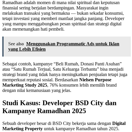
Ramadhan adalah momen di mana nilai spiritual dan keputusan
finansial sering berjalan berdampingan. Masyarakat ingin
melakukan transaksi yang bermakna — bukan sekadar konsumsi,
tetapi investasi yang memberi manfaat jangka panjang. Developer
yang mampu menggabungkan pesan spiritual dan strategi digital
akan memenangkan hati pembeli.
See also
Menggunakan Programmatic Ads untuk Iklan
yang Lebih Efisien
Sebagai contoh, kampanye “Beli Rumah, Donasi Panti Asuhan”
atau “Satu Rumah Terjual, Satu Keluarga Terbantu” bisa menjadi
strategi brand yang tidak hanya meningkatkan penjualan tetapi juga
memperkuat reputasi sosial. Berdasarkan
Nielsen Purpose
Marketing Study 2025
, 76% konsumen lebih memilih brand
dengan nilai kemanusiaan yang jelas.
Studi Kasus: Developer BSD City dan
Kampanye Ramadhan 2025
Sebuah developer besar di BSD City bekerja sama dengan
Digital
Marketing Property
untuk kampanye Ramadhan tahun 2025.