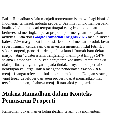
Bulan Ramadhan selalu menjadi momentum istimewa bagi bisnis di
Indonesia, termasuk industri properti. Saat niat untuk memperbaiki
kualitas hidup, mencari tempat tinggal yang lebih baik, atau
berinvestasi meningkat, pasar properti pun mengalami lonjakan
aktivitas. Data dari
Google Ramadan Insights 2025
menunjukkan
bahwa 72% masyarakat Indonesia lebih aktif mencari produk besar
seperti rumah, kendaraan, dan investasi menjelang Idul Fitri. Di
sektor properti, pencarian dengan kata kunci “rumah baru dekat
masjid” atau “cluster islami Tangerang” meningkat hingga 54%
selama Ramadhan. Ini bukan hanya tren konsumsi, tetapi refleksi
niat spiritual yang mengarah pada tindakan nyata: memperbaiki
kehidupan keluarga. Inilah mengapa pendekatan
Funnel AIDA
menjadi sangat relevan di bulan penuh makna ini. Dengan strategi
yang tepat, developer dan agen properti dapat menangkap niat
tersebut dan mengubahnya menjadi transaksi yang berkah.
Makna Ramadhan dalam Konteks
Pemasaran Properti
Ramadhan bukan hanya bulan ibadah, tetapi juga momentum