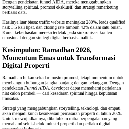
Dengan pendekatan funnel AIDA, mereka menggabungkan
storytelling spiritual, promosi eksklusif, dan strategi remarketing
berbasis data.
Hasilnya luar biasa: traffic website meningkat 280%, leads qualified
naik 3,5 kali lipat, dan closing rate tumbuh 42% dalam satu bulan.
Kunci keberhasilan mereka terletak pada sinkronisasi konten
emosional dengan strategi digital berbasis analitik.
Kesimpulan: Ramadhan 2026,
Momentum Emas untuk Transformasi
Digital Properti
Ramadhan bukan sekadar musim promosi, tetapi momentum untuk
membangun hubungan jangka panjang dengan pelanggan. Dengan
pendekatan
Funnel AIDA
, developer dapat memahami perjalanan
niat calon pembeli — dari kesadaran spiritual hingga keputusan
transaksi.
Strategi yang menggabungkan storytelling, teknologi, dan empati
akan menjadi kunci kesuksesan pemasaran properti di tahun 2026.
Untuk mewujudkannya, dibutuhkan mitra berpengalaman yang
memahami seluk-beluk industri properti dan perilaku digital
masyarakat Indonesia.