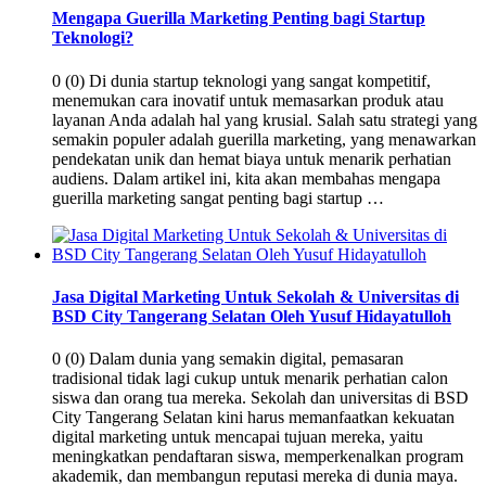
Mengapa Guerilla Marketing Penting bagi Startup
Teknologi?
0 (0) Di dunia startup teknologi yang sangat kompetitif,
menemukan cara inovatif untuk memasarkan produk atau
layanan Anda adalah hal yang krusial. Salah satu strategi yang
semakin populer adalah guerilla marketing, yang menawarkan
pendekatan unik dan hemat biaya untuk menarik perhatian
audiens. Dalam artikel ini, kita akan membahas mengapa
guerilla marketing sangat penting bagi startup …
Jasa Digital Marketing Untuk Sekolah & Universitas di
BSD City Tangerang Selatan Oleh Yusuf Hidayatulloh
0 (0) Dalam dunia yang semakin digital, pemasaran
tradisional tidak lagi cukup untuk menarik perhatian calon
siswa dan orang tua mereka. Sekolah dan universitas di BSD
City Tangerang Selatan kini harus memanfaatkan kekuatan
digital marketing untuk mencapai tujuan mereka, yaitu
meningkatkan pendaftaran siswa, memperkenalkan program
akademik, dan membangun reputasi mereka di dunia maya.