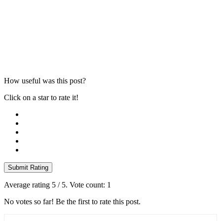
How useful was this post?
Click on a star to rate it!
Submit Rating
Average rating
5
/ 5. Vote count:
1
No votes so far! Be the first to rate this post.