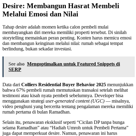
Desire: Membangun Hasrat Membeli
Melalui Emosi dan Nilai
Tahap desire adalah momen ketika calon pembeli mulai
membayangkan diri mereka memiliki properti tersebut. Di sinilah
storytelling memainkan peran penting. Konten harus memicu emosi
dan membangun keinginan melalui nilai: rumah sebagai tempat
berlindung, bukan sekadar investasi.
See also
Mengoptimalkan untuk Featured Snippets di
SERP
Data dari
Colliers Residential Buyer Behavior 2025
menunjukkan
bahwa 67% pembeli rumah memutuskan transaksi setelah melihat
testimoni atau kisah nyata pembeli sebelumnya. Developer bisa
menggunakan strategi
user-generated content (UGC)
— misalnya,
video penghuni yang bercerita tentang pengalaman mereka memiliki
rumah pertama di bulan Ramadhan.
Selain itu, penawaran eksklusif seperti “Cicilan DP tanpa bunga
selama Ramadhan” atau “Hadiah Umroh untuk Pembeli Pertama”
juga dapat memperkuat desire. Namun, penawaran ini harus