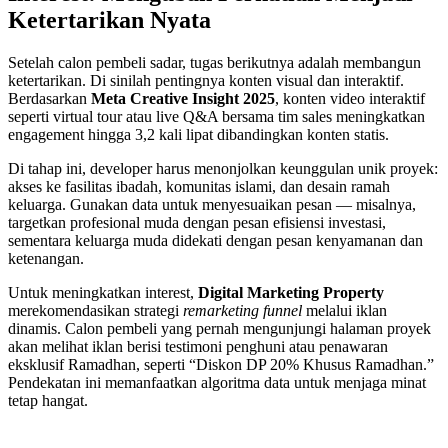
Ketertarikan Nyata
Setelah calon pembeli sadar, tugas berikutnya adalah membangun
ketertarikan. Di sinilah pentingnya konten visual dan interaktif.
Berdasarkan
Meta Creative Insight 2025
, konten video interaktif
seperti virtual tour atau live Q&A bersama tim sales meningkatkan
engagement hingga 3,2 kali lipat dibandingkan konten statis.
Di tahap ini, developer harus menonjolkan keunggulan unik proyek:
akses ke fasilitas ibadah, komunitas islami, dan desain ramah
keluarga. Gunakan data untuk menyesuaikan pesan — misalnya,
targetkan profesional muda dengan pesan efisiensi investasi,
sementara keluarga muda didekati dengan pesan kenyamanan dan
ketenangan.
Untuk meningkatkan interest,
Digital Marketing Property
merekomendasikan strategi
remarketing funnel
melalui iklan
dinamis. Calon pembeli yang pernah mengunjungi halaman proyek
akan melihat iklan berisi testimoni penghuni atau penawaran
eksklusif Ramadhan, seperti “Diskon DP 20% Khusus Ramadhan.”
Pendekatan ini memanfaatkan algoritma data untuk menjaga minat
tetap hangat.