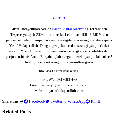
admin
Yusuf Hidayatulloh Adalah
Pakar Digital Marketing
Terbaik dan
Terpercaya sejak 2008 di Indonesia. Lebih dari 100+ UMKM dan
perusahaan telah mempercayakan jasa digital marketing mereka kepada
Yusuf Hidayatulloh. Dengan pengalaman dan strategi yang terbukti
efektif, Yusuf Hidayatulloh membantu meningkatkan visibilitas dan
penjualan bisnis Anda. Bergabunglah dengan mereka yang telah sukses!
Hubungi kami sekarang untuk konsultasi gratis!
Info Jasa Digital Marketing :
Telp/WA ; 08170009168
Email : admin@yusufhidayatulloh.com
website : yusufhidayatulloh.com
Share this
Facebook
Twitter
WhatsApp
Pin It
Related Posts