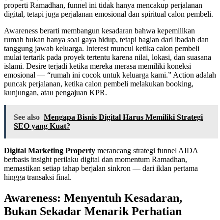
properti Ramadhan, funnel ini tidak hanya mencakup perjalanan
digital, tetapi juga perjalanan emosional dan spiritual calon pembeli.
Awareness berarti membangun kesadaran bahwa kepemilikan
rumah bukan hanya soal gaya hidup, tetapi bagian dari ibadah dan
tanggung jawab keluarga. Interest muncul ketika calon pembeli
mulai tertarik pada proyek tertentu karena nilai, lokasi, dan suasana
islami. Desire terjadi ketika mereka merasa memiliki koneksi
emosional — “rumah ini cocok untuk keluarga kami.” Action adalah
puncak perjalanan, ketika calon pembeli melakukan booking,
kunjungan, atau pengajuan KPR.
See also
Mengapa Bisnis Digital Harus Memiliki Strategi
SEO yang Kuat?
Digital Marketing Property
merancang strategi funnel AIDA
berbasis insight perilaku digital dan momentum Ramadhan,
memastikan setiap tahap berjalan sinkron — dari iklan pertama
hingga transaksi final.
Awareness: Menyentuh Kesadaran,
Bukan Sekadar Menarik Perhatian