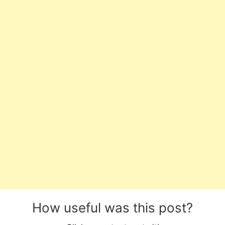
How useful was this post?