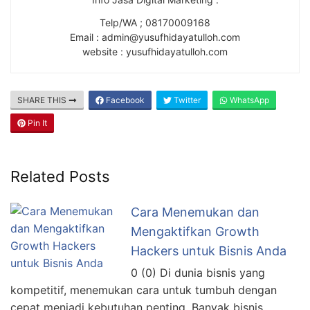
Telp/WA ; 08170009168
Email : admin@yusufhidayatulloh.com
website : yusufhidayatulloh.com
SHARE THIS
Facebook
Twitter
WhatsApp
Pin It
Related Posts
Cara Menemukan dan
Mengaktifkan Growth
Hackers untuk Bisnis Anda
0 (0) Di dunia bisnis yang
kompetitif, menemukan cara untuk tumbuh dengan
cepat menjadi kebutuhan penting. Banyak bisnis