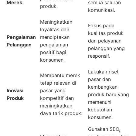
Merek
semua saluran
produk.
komunikasi.
Meningkatkan
Fokus pada
loyalitas dan
kualitas produk
Pengalaman
menciptakan
dan pelayanan
Pelanggan
pengalaman
pelanggan yang
positif bagi
responsif.
konsumen.
Lakukan riset
Membantu merek
pasar dan
tetap relevan di
kembangkan
Inovasi
pasar yang
produk baru yang
Produk
kompetitif dan
memenuhi
meningkatkan
kebutuhan
daya tarik produk.
konsumen.
Gunakan SEO,