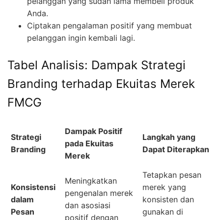
pelanggan yang sudah lama membeli produk
Anda.
Ciptakan pengalaman positif yang membuat
pelanggan ingin kembali lagi.
Tabel Analisis: Dampak Strategi
Branding terhadap Ekuitas Merek
FMCG
Dampak Positif
Strategi
Langkah yang
pada Ekuitas
Branding
Dapat Diterapkan
Merek
Tetapkan pesan
Meningkatkan
Konsistensi
merek yang
pengenalan merek
dalam
konsisten dan
dan asosiasi
Pesan
gunakan di
positif dengan