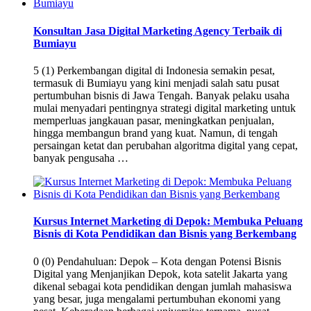
Konsultan Jasa Digital Marketing Agency Terbaik di
Bumiayu
5 (1) Perkembangan digital di Indonesia semakin pesat,
termasuk di Bumiayu yang kini menjadi salah satu pusat
pertumbuhan bisnis di Jawa Tengah. Banyak pelaku usaha
mulai menyadari pentingnya strategi digital marketing untuk
memperluas jangkauan pasar, meningkatkan penjualan,
hingga membangun brand yang kuat. Namun, di tengah
persaingan ketat dan perubahan algoritma digital yang cepat,
banyak pengusaha …
Kursus Internet Marketing di Depok: Membuka Peluang
Bisnis di Kota Pendidikan dan Bisnis yang Berkembang
0 (0) Pendahuluan: Depok – Kota dengan Potensi Bisnis
Digital yang Menjanjikan Depok, kota satelit Jakarta yang
dikenal sebagai kota pendidikan dengan jumlah mahasiswa
yang besar, juga mengalami pertumbuhan ekonomi yang