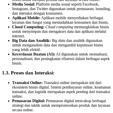
Media Sosial:
Platform media sosial seperti Facebook,
Instagram, dan Twitter digunakan untuk pemasaran, branding,
dan interaksi dengan konsumen.
Aplikasi Mobile:
Aplikasi mobile menyediakan berbagai
layanan dan fungsi yang memudahkan konsumen dan bisnis.
Cloud Computing:
Cloud computing
memungkinkan bisnis
untuk menyimpan dan mengakses data dan aplikasi melalui
internet.
Big Data dan Analitik:
Big data
dan analitik digunakan
untuk menganalisis data dan mengambil keputusan bisnis
yang lebih efektif.
Kecerdasan Buatan (AI):
AI digunakan untuk otomatisasi,
personalisasi, dan peningkatan efisiensi dalam berbagai aspek
bisnis.
1.3. Proses dan Interaksi:
Transaksi Online:
Transaksi online merupakan inti dari
ekosistem bisnis digital. Sistem pembayaran online, keamanan
transaksi, dan logistik merupakan aspek penting dari transaksi
online.
Pemasaran Digital:
Pemasaran digital mencakup berbagai
strategi dan taktik untuk mempromosikan produk dan layanan
secara online.