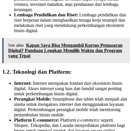
ventura, investasi malaikat, atau pendanaan dari lembaga
keuangan.
Lembaga Pendidikan dan Riset:
Lembaga pendidikan dan
riset berperan dalam menghasilkan tenaga kerja terampil dan
melakukan riset yang mendukung perkembangan ekosistem
bisnis digital.
See also
Kapan Saya Bisa Mengambil Kursus Pemasaran
Digital? Panduan Lengkap Memilih Waktu dan Program
yang Tepat
1.2. Teknologi dan Platform:
Internet:
Internet merupakan fondasi dari ekosistem bisnis
digital. Akses internet yang luas dan handal sangat penting
untuk perkembangan bisnis digital.
Perangkat Mobile:
Smartphone dan tablet telah menjadi alat
utama untuk mengakses internet dan menggunakan layanan
digital. Perkembangan perangkat mobile telah mendorong
pertumbuhan bisnis mobile.
Platform E-commerce:
Platform
e-commerce
seperti
Shopee, Tokopedia, dan Lazada menyediakan platform bagi
bisnis untuk menjual produk dan layanan secara online.