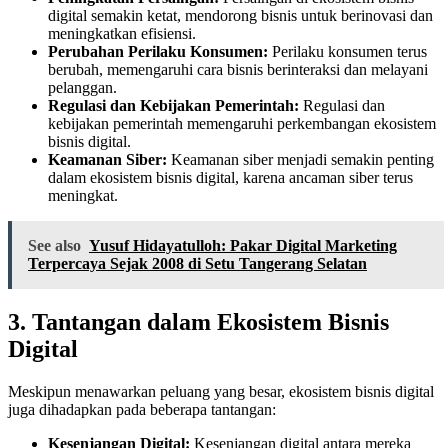
digital semakin ketat, mendorong bisnis untuk berinovasi dan
meningkatkan efisiensi.
Perubahan Perilaku Konsumen:
Perilaku konsumen terus
berubah, memengaruhi cara bisnis berinteraksi dan melayani
pelanggan.
Regulasi dan Kebijakan Pemerintah:
Regulasi dan
kebijakan pemerintah memengaruhi perkembangan ekosistem
bisnis digital.
Keamanan Siber:
Keamanan siber menjadi semakin penting
dalam ekosistem bisnis digital, karena ancaman siber terus
meningkat.
See also
Yusuf Hidayatulloh: Pakar Digital Marketing
Terpercaya Sejak 2008 di Setu Tangerang Selatan
3. Tantangan dalam Ekosistem Bisnis
Digital
Meskipun menawarkan peluang yang besar, ekosistem bisnis digital
juga dihadapkan pada beberapa tantangan:
Kesenjangan Digital:
Kesenjangan digital antara mereka