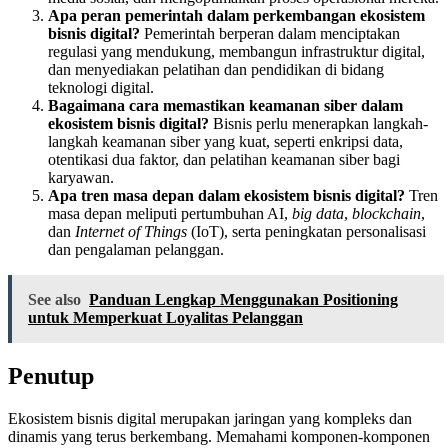
Apa peran pemerintah dalam perkembangan ekosistem
bisnis digital?
Pemerintah berperan dalam menciptakan
regulasi yang mendukung, membangun infrastruktur digital,
dan menyediakan pelatihan dan pendidikan di bidang
teknologi digital.
Bagaimana cara memastikan keamanan siber dalam
ekosistem bisnis digital?
Bisnis perlu menerapkan langkah-
langkah keamanan siber yang kuat, seperti enkripsi data,
otentikasi dua faktor, dan pelatihan keamanan siber bagi
karyawan.
Apa tren masa depan dalam ekosistem bisnis digital?
Tren
masa depan meliputi pertumbuhan AI,
big data
,
blockchain
,
dan
Internet of Things
(IoT), serta peningkatan personalisasi
dan pengalaman pelanggan.
See also
Panduan Lengkap Menggunakan Positioning
untuk Memperkuat Loyalitas Pelanggan
Penutup
Ekosistem bisnis digital merupakan jaringan yang kompleks dan
dinamis yang terus berkembang. Memahami komponen-komponen