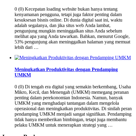
0 (0) Kecepatan loading website bukan hanya tentang
kenyamanan pengguna, tetapi juga faktor penting dalam
kesuksesan bisnis online. Di dunia digital saat ini, waktu
adalah segalanya, dan jika situs web Anda lambat,
pengunjung mungkin meninggalkan situs Anda sebelum
melihat apa yang Anda tawarkan. Bahkan, menurut Google,
53% pengunjung akan meninggalkan halaman yang memuat
lebih dari …
Meningkatkan Produktivitas dengan Pendamping
UMKM
0 (0) Di tengah era digital yang semakin berkembang, Usaha
Mikro, Kecil, dan Menengah (UMKM) memegang peranan
penting dalam perekonomian Indonesia. Namun, banyak
UMKM yang menghadapi tantangan dalam mengelola
operasional dan meningkatkan produktivitas. Di sinilah peran
pendamping UMKM menjadi sangat signifikan. Pendamping
tidak hanya memberikan bimbingan, tetapi juga membantu
pelaku UMKM untuk menerapkan strategi yang …