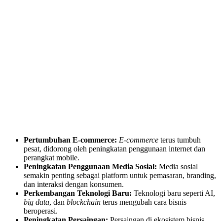
Pertumbuhan E-commerce:
E-commerce
terus tumbuh
pesat, didorong oleh peningkatan penggunaan internet dan
perangkat mobile.
Peningkatan Penggunaan Media Sosial:
Media sosial
semakin penting sebagai platform untuk pemasaran, branding,
dan interaksi dengan konsumen.
Perkembangan Teknologi Baru:
Teknologi baru seperti AI,
big data
, dan
blockchain
terus mengubah cara bisnis
beroperasi.
Peningkatan Persaingan:
Persaingan di ekosistem bisnis