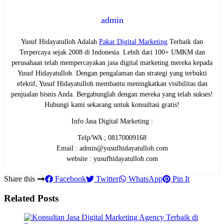
admin
Yusuf Hidayatulloh Adalah
Pakar Digital Marketing
Terbaik dan
Terpercaya sejak 2008 di Indonesia. Lebih dari 100+ UMKM dan
perusahaan telah mempercayakan jasa digital marketing mereka kepada
Yusuf Hidayatulloh. Dengan pengalaman dan strategi yang terbukti
efektif, Yusuf Hidayatulloh membantu meningkatkan visibilitas dan
penjualan bisnis Anda. Bergabunglah dengan mereka yang telah sukses!
Hubungi kami sekarang untuk konsultasi gratis!
Info Jasa Digital Marketing :
Telp/WA ; 08170009168
Email : admin@yusufhidayatulloh.com
website : yusufhidayatulloh.com
Share this
Facebook
Twitter
WhatsApp
Pin It
Related Posts