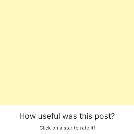
How useful was this post?
Click on a star to rate it!