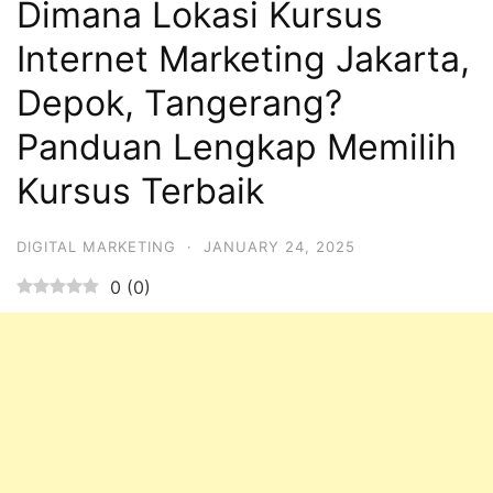
Dimana Lokasi Kursus
Internet Marketing Jakarta,
Depok, Tangerang?
Panduan Lengkap Memilih
Kursus Terbaik
DIGITAL MARKETING
·
JANUARY 24, 2025
0
(
0
)