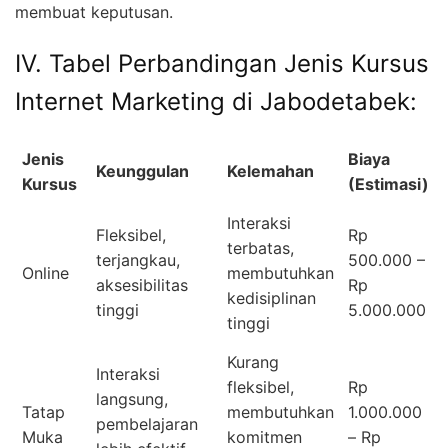
membuat keputusan.
IV. Tabel Perbandingan Jenis Kursus
Internet Marketing di Jabodetabek:
Jenis
Biaya
Keunggulan
Kelemahan
Kursus
(Estimasi)
Interaksi
Fleksibel,
Rp
terbatas,
terjangkau,
500.000 –
Online
membutuhkan
aksesibilitas
Rp
kedisiplinan
tinggi
5.000.000
tinggi
Kurang
Interaksi
fleksibel,
Rp
langsung,
Tatap
membutuhkan
1.000.000
pembelajaran
Muka
komitmen
– Rp