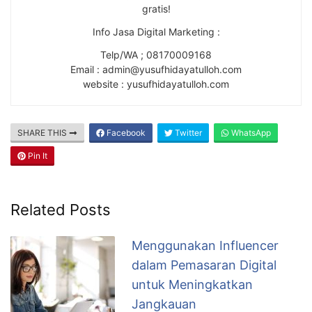
gratis!
Info Jasa Digital Marketing :
Telp/WA ; 08170009168
Email : admin@yusufhidayatulloh.com
website : yusufhidayatulloh.com
SHARE THIS
Facebook
Twitter
WhatsApp
Pin It
Related Posts
Menggunakan Influencer
dalam Pemasaran Digital
untuk Meningkatkan
Jangkauan