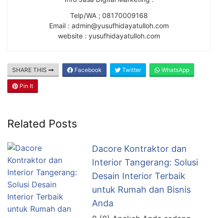
Telp/WA ; 08170009168
Email : admin@yusufhidayatulloh.com
website : yusufhidayatulloh.com
SHARE THIS
Facebook
Twitter
WhatsApp
Pin It
Related Posts
Dacore Kontraktor dan
Interior Tangerang: Solusi
Desain Interior Terbaik
untuk Rumah dan Bisnis
Anda