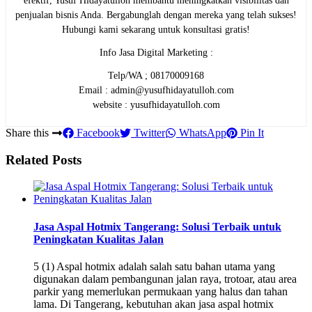
efektif, Yusuf Hidayatulloh membantu meningkatkan visibilitas dan
penjualan bisnis Anda. Bergabunglah dengan mereka yang telah sukses!
Hubungi kami sekarang untuk konsultasi gratis!
Info Jasa Digital Marketing :
Telp/WA ; 08170009168
Email : admin@yusufhidayatulloh.com
website : yusufhidayatulloh.com
Share this
Facebook
Twitter
WhatsApp
Pin It
Related Posts
Jasa Aspal Hotmix Tangerang: Solusi Terbaik untuk
Peningkatan Kualitas Jalan
5 (1) Aspal hotmix adalah salah satu bahan utama yang
digunakan dalam pembangunan jalan raya, trotoar, atau area
parkir yang memerlukan permukaan yang halus dan tahan
lama. Di Tangerang, kebutuhan akan jasa aspal hotmix