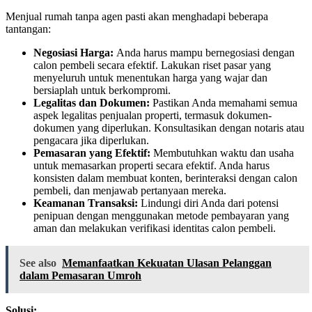
Menjual rumah tanpa agen pasti akan menghadapi beberapa
tantangan:
Negosiasi Harga:
Anda harus mampu bernegosiasi dengan
calon pembeli secara efektif. Lakukan riset pasar yang
menyeluruh untuk menentukan harga yang wajar dan
bersiaplah untuk berkompromi.
Legalitas dan Dokumen:
Pastikan Anda memahami semua
aspek legalitas penjualan properti, termasuk dokumen-
dokumen yang diperlukan. Konsultasikan dengan notaris atau
pengacara jika diperlukan.
Pemasaran yang Efektif:
Membutuhkan waktu dan usaha
untuk memasarkan properti secara efektif. Anda harus
konsisten dalam membuat konten, berinteraksi dengan calon
pembeli, dan menjawab pertanyaan mereka.
Keamanan Transaksi:
Lindungi diri Anda dari potensi
penipuan dengan menggunakan metode pembayaran yang
aman dan melakukan verifikasi identitas calon pembeli.
See also
Memanfaatkan Kekuatan Ulasan Pelanggan
dalam Pemasaran Umroh
Solusi: