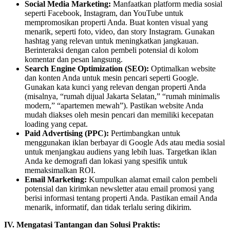
Social Media Marketing:
Manfaatkan platform media sosial
seperti Facebook, Instagram, dan YouTube untuk
mempromosikan properti Anda. Buat konten visual yang
menarik, seperti foto, video, dan story Instagram. Gunakan
hashtag yang relevan untuk meningkatkan jangkauan.
Berinteraksi dengan calon pembeli potensial di kolom
komentar dan pesan langsung.
Search Engine Optimization (SEO):
Optimalkan website
dan konten Anda untuk mesin pencari seperti Google.
Gunakan kata kunci yang relevan dengan properti Anda
(misalnya, “rumah dijual Jakarta Selatan,” “rumah minimalis
modern,” “apartemen mewah”). Pastikan website Anda
mudah diakses oleh mesin pencari dan memiliki kecepatan
loading yang cepat.
Paid Advertising (PPC):
Pertimbangkan untuk
menggunakan iklan berbayar di Google Ads atau media sosial
untuk menjangkau audiens yang lebih luas. Targetkan iklan
Anda ke demografi dan lokasi yang spesifik untuk
memaksimalkan ROI.
Email Marketing:
Kumpulkan alamat email calon pembeli
potensial dan kirimkan newsletter atau email promosi yang
berisi informasi tentang properti Anda. Pastikan email Anda
menarik, informatif, dan tidak terlalu sering dikirim.
IV. Mengatasi Tantangan dan Solusi Praktis: