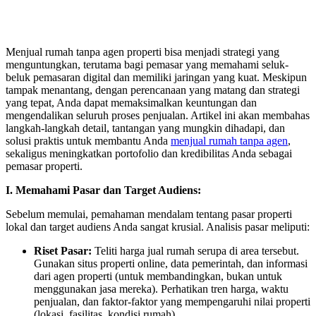
Menjual rumah tanpa agen properti bisa menjadi strategi yang
menguntungkan, terutama bagi pemasar yang memahami seluk-
beluk pemasaran digital dan memiliki jaringan yang kuat. Meskipun
tampak menantang, dengan perencanaan yang matang dan strategi
yang tepat, Anda dapat memaksimalkan keuntungan dan
mengendalikan seluruh proses penjualan. Artikel ini akan membahas
langkah-langkah detail, tantangan yang mungkin dihadapi, dan
solusi praktis untuk membantu Anda
menjual rumah tanpa agen
,
sekaligus meningkatkan portofolio dan kredibilitas Anda sebagai
pemasar properti.
I. Memahami Pasar dan Target Audiens:
Sebelum memulai, pemahaman mendalam tentang pasar properti
lokal dan target audiens Anda sangat krusial. Analisis pasar meliputi:
Riset Pasar:
Teliti harga jual rumah serupa di area tersebut.
Gunakan situs properti online, data pemerintah, dan informasi
dari agen properti (untuk membandingkan, bukan untuk
menggunakan jasa mereka). Perhatikan tren harga, waktu
penjualan, dan faktor-faktor yang mempengaruhi nilai properti
(lokasi, fasilitas, kondisi rumah).