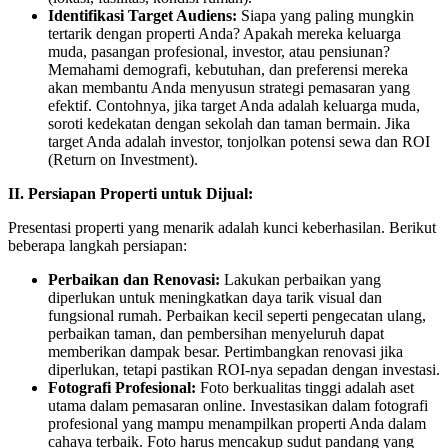
Identifikasi Target Audiens:
Siapa yang paling mungkin
tertarik dengan properti Anda? Apakah mereka keluarga
muda, pasangan profesional, investor, atau pensiunan?
Memahami demografi, kebutuhan, dan preferensi mereka
akan membantu Anda menyusun strategi pemasaran yang
efektif. Contohnya, jika target Anda adalah keluarga muda,
soroti kedekatan dengan sekolah dan taman bermain. Jika
target Anda adalah investor, tonjolkan potensi sewa dan ROI
(Return on Investment).
II. Persiapan Properti untuk Dijual:
Presentasi properti yang menarik adalah kunci keberhasilan. Berikut
beberapa langkah persiapan:
Perbaikan dan Renovasi:
Lakukan perbaikan yang
diperlukan untuk meningkatkan daya tarik visual dan
fungsional rumah. Perbaikan kecil seperti pengecatan ulang,
perbaikan taman, dan pembersihan menyeluruh dapat
memberikan dampak besar. Pertimbangkan renovasi jika
diperlukan, tetapi pastikan ROI-nya sepadan dengan investasi.
Fotografi Profesional:
Foto berkualitas tinggi adalah aset
utama dalam pemasaran online. Investasikan dalam fotografi
profesional yang mampu menampilkan properti Anda dalam
cahaya terbaik. Foto harus mencakup sudut pandang yang