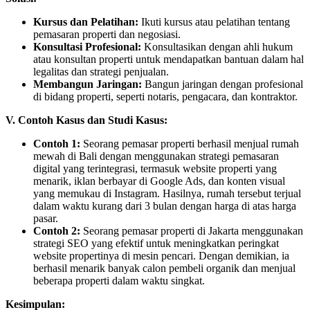
Kursus dan Pelatihan:
Ikuti kursus atau pelatihan tentang
pemasaran properti dan negosiasi.
Konsultasi Profesional:
Konsultasikan dengan ahli hukum
atau konsultan properti untuk mendapatkan bantuan dalam hal
legalitas dan strategi penjualan.
Membangun Jaringan:
Bangun jaringan dengan profesional
di bidang properti, seperti notaris, pengacara, dan kontraktor.
V. Contoh Kasus dan Studi Kasus:
Contoh 1:
Seorang pemasar properti berhasil menjual rumah
mewah di Bali dengan menggunakan strategi pemasaran
digital yang terintegrasi, termasuk website properti yang
menarik, iklan berbayar di Google Ads, dan konten visual
yang memukau di Instagram. Hasilnya, rumah tersebut terjual
dalam waktu kurang dari 3 bulan dengan harga di atas harga
pasar.
Contoh 2:
Seorang pemasar properti di Jakarta menggunakan
strategi SEO yang efektif untuk meningkatkan peringkat
website propertinya di mesin pencari. Dengan demikian, ia
berhasil menarik banyak calon pembeli organik dan menjual
beberapa properti dalam waktu singkat.
Kesimpulan: