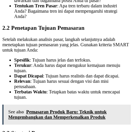
tawarkan dan bagaimana posisi Anda di pasar?
Tentukan Tren Pasar
: Apa tren terbaru dalam industri
Anda? Bagaimana tren ini dapat mempengaruhi strategi
Anda?
2.2 Penetapan Tujuan Pemasaran
Setelah melakukan analisis pasar, langkah selanjutnya adalah
menetapkan tujuan pemasaran yang jelas. Gunakan kriteria SMART
untuk tujuan Anda:
Spesifik
: Tujuan harus jelas dan terfokus.
Terukur
: Anda harus dapat mengukur kemajuan menuju
tujuan.
Dapat Dicapai
: Tujuan harus realistis dan dapat dicapai.
Relevan
: Tujuan harus sesuai dengan visi dan misi
perusahaan.
Terbatas Waktu
: Tetapkan batas waktu untuk mencapai
tujuan.
See also
Pemasaran Produk Baru: Teknik untuk
Mengembangkan dan Memperkenalkan Produk