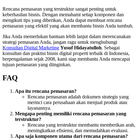
Rencana pemasaran yang terstruktur sangat penting untuk
keberhasilan bisnis. Dengan memahami setiap komponen dan
mengikuti tips yang diberikan, Anda dapat membuat rencana
pemasaran yang efektif yang akan membantu bisnis Anda tumbuh.
Jika Anda memerlukan bantuan lebih lanjut dalam merencanakan
strategi pemasaran Anda, jangan ragu untuk menghubungi
Konsultan Digital Marketing
Yusuf Hidayatulloh
. Sebagai
konsultan dan praktisi bisnis digital properti terbaik di Indonesia,
berpengalaman sejak 2008, kami siap membantu Anda mencapai
tujuan pemasaran yang diinginkan.
FAQ
Apa itu rencana pemasaran?
Rencana pemasaran adalah dokumen strategis yang
merinci cara perusahaan akan menjual produk atau
layanannya.
Mengapa penting memiliki rencana pemasaran yang
terstruktur?
Rencana yang terstruktur membantu memberikan arah,
meningkatkan efisiensi, dan memudahkan evaluasi.
Apa saja komponen utama dari rencana pemasaran?