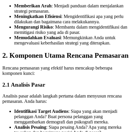
Memberikan Arah
: Menjadi panduan dalam menjalankan
strategi pemasaran.
Meningkatkan Efisiensi
: Mengidentifikasi apa yang perlu
dilakukan dan bagaimana cara melakukannya.
Mengurangi Risiko
: Membantu dalam mengidentifikasi dan
memitigasi risiko yang ada di pasar.
Memudahkan Evaluasi
: Memungkinkan Anda untuk
mengevaluasi keberhasilan strategi yang diterapkan.
2. Komponen Utama Rencana Pemasaran
Rencana pemasaran yang efektif harus mencakup beberapa
komponen kunci:
2.1 Analisis Pasar
Analisis pasar adalah langkah pertama dalam menyusun rencana
pemasaran. Anda harus:
Identifikasi Target Audiens
: Siapa yang akan menjadi
pelanggan Anda? Buat persona pelanggan yang
menggambarkan demografi dan psikografi mereka.
Analisis Pesaing
: Siapa pesaing Anda? Apa yang mereka