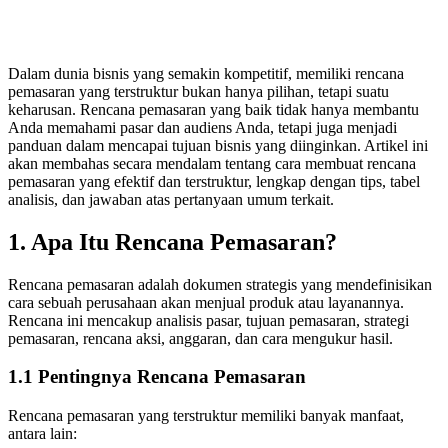
Dalam dunia bisnis yang semakin kompetitif, memiliki rencana
pemasaran yang terstruktur bukan hanya pilihan, tetapi suatu
keharusan. Rencana pemasaran yang baik tidak hanya membantu
Anda memahami pasar dan audiens Anda, tetapi juga menjadi
panduan dalam mencapai tujuan bisnis yang diinginkan. Artikel ini
akan membahas secara mendalam tentang cara membuat rencana
pemasaran yang efektif dan terstruktur, lengkap dengan tips, tabel
analisis, dan jawaban atas pertanyaan umum terkait.
1. Apa Itu Rencana Pemasaran?
Rencana pemasaran adalah dokumen strategis yang mendefinisikan
cara sebuah perusahaan akan menjual produk atau layanannya.
Rencana ini mencakup analisis pasar, tujuan pemasaran, strategi
pemasaran, rencana aksi, anggaran, dan cara mengukur hasil.
1.1 Pentingnya Rencana Pemasaran
Rencana pemasaran yang terstruktur memiliki banyak manfaat,
antara lain: