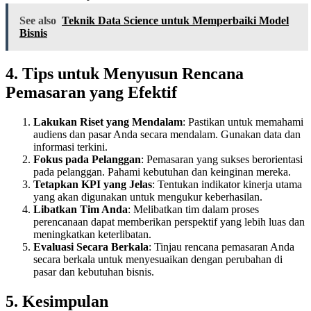
See also
Teknik Data Science untuk Memperbaiki Model
Bisnis
4. Tips untuk Menyusun Rencana
Pemasaran yang Efektif
Lakukan Riset yang Mendalam
: Pastikan untuk memahami
audiens dan pasar Anda secara mendalam. Gunakan data dan
informasi terkini.
Fokus pada Pelanggan
: Pemasaran yang sukses berorientasi
pada pelanggan. Pahami kebutuhan dan keinginan mereka.
Tetapkan KPI yang Jelas
: Tentukan indikator kinerja utama
yang akan digunakan untuk mengukur keberhasilan.
Libatkan Tim Anda
: Melibatkan tim dalam proses
perencanaan dapat memberikan perspektif yang lebih luas dan
meningkatkan keterlibatan.
Evaluasi Secara Berkala
: Tinjau rencana pemasaran Anda
secara berkala untuk menyesuaikan dengan perubahan di
pasar dan kebutuhan bisnis.
5. Kesimpulan