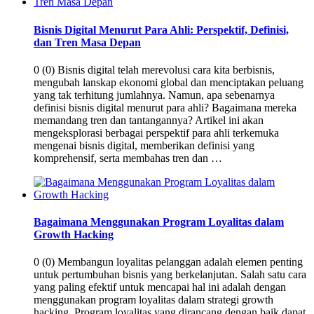
Bisnis Digital Menurut Para Ahli: Perspektif, Definisi,
dan Tren Masa Depan
0 (0) Bisnis digital telah merevolusi cara kita berbisnis,
mengubah lanskap ekonomi global dan menciptakan peluang
yang tak terhitung jumlahnya. Namun, apa sebenarnya
definisi bisnis digital menurut para ahli? Bagaimana mereka
memandang tren dan tantangannya? Artikel ini akan
mengeksplorasi berbagai perspektif para ahli terkemuka
mengenai bisnis digital, memberikan definisi yang
komprehensif, serta membahas tren dan …
Bagaimana Menggunakan Program Loyalitas dalam
Growth Hacking
0 (0) Membangun loyalitas pelanggan adalah elemen penting
untuk pertumbuhan bisnis yang berkelanjutan. Salah satu cara
yang paling efektif untuk mencapai hal ini adalah dengan
menggunakan program loyalitas dalam strategi growth
hacking. Program loyalitas yang dirancang dengan baik dapat