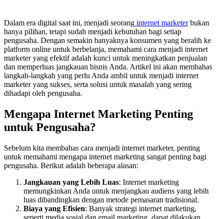
Dalam era digital saat ini, menjadi seorang
internet marketer
bukan
hanya pilihan, tetapi sudah menjadi kebutuhan bagi setiap
pengusaha. Dengan semakin banyaknya konsumen yang beralih ke
platform online untuk berbelanja, memahami cara menjadi internet
marketer yang efektif adalah kunci untuk meningkatkan penjualan
dan memperluas jangkauan bisnis Anda. Artikel ini akan membahas
langkah-langkah yang perlu Anda ambil untuk menjadi internet
marketer yang sukses, serta solusi untuk masalah yang sering
dihadapi oleh pengusaha.
Mengapa Internet Marketing Penting
untuk Pengusaha?
Sebelum kita membahas cara menjadi internet marketer, penting
untuk memahami mengapa internet marketing sangat penting bagi
pengusaha. Berikut adalah beberapa alasan:
Jangkauan yang Lebih Luas
: Internet marketing
memungkinkan Anda untuk menjangkau audiens yang lebih
luas dibandingkan dengan metode pemasaran tradisional.
Biaya yang Efisien
: Banyak strategi internet marketing,
seperti media sosial dan email marketing, dapat dilakukan