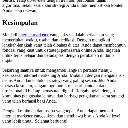
Solusi
: Tetap up-to-date dengan tren dan perubahan dalam
algoritma. Selalu sesuaikan strategi Anda untuk memastikan konten
Anda tetap relevan.
Kesimpulan
Menjadi
internet marketer
yang sukses adalah perjalanan yang
memerlukan waktu, usaha, dan dedikasi. Dengan mengikuti
langkah-langkah yang telah dibahas di atas, Anda dapat membangun
fondasi yang kuat untuk strategi pemasaran online Anda. Ingatlah
untuk terus belajar dan beradaptasi dengan perubahan di dunia
digital.
Sekarang saatnya untuk mengambil langkah pertama menuju
kesuksesan internet marketing Anda! Mulailah dengan menganalisis
bisnis Anda dan tentukan strategi yang paling sesuai. Jika Anda
merasa kesulitan, jangan ragu untuk mencari bantuan dari
profesional di bidang pemasaran digital. Bergabunglah dengan
komunitas pengusaha lainnya dan berbagi pengalaman serta strategi
yang telah berhasil bagi Anda.
Dengan komitmen dan usaha yang tepat, Anda dapat menjadi
internet marketer yang sukses dan membawa bisnis Anda ke level
yang lebih tinggi. Selamat berjuang!