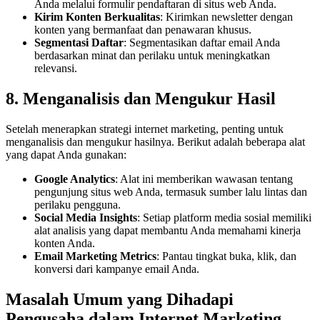
Anda melalui formulir pendaftaran di situs web Anda.
Kirim Konten Berkualitas
: Kirimkan newsletter dengan
konten yang bermanfaat dan penawaran khusus.
Segmentasi Daftar
: Segmentasikan daftar email Anda
berdasarkan minat dan perilaku untuk meningkatkan
relevansi.
8. Menganalisis dan Mengukur Hasil
Setelah menerapkan strategi internet marketing, penting untuk
menganalisis dan mengukur hasilnya. Berikut adalah beberapa alat
yang dapat Anda gunakan:
Google Analytics
: Alat ini memberikan wawasan tentang
pengunjung situs web Anda, termasuk sumber lalu lintas dan
perilaku pengguna.
Social Media Insights
: Setiap platform media sosial memiliki
alat analisis yang dapat membantu Anda memahami kinerja
konten Anda.
Email Marketing Metrics
: Pantau tingkat buka, klik, dan
konversi dari kampanye email Anda.
Masalah Umum yang Dihadapi
Pengusaha dalam Internet Marketing