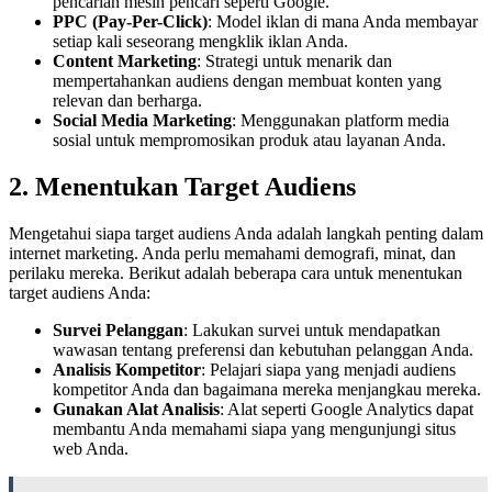
pencarian mesin pencari seperti Google.
PPC (Pay-Per-Click)
: Model iklan di mana Anda membayar
setiap kali seseorang mengklik iklan Anda.
Content Marketing
: Strategi untuk menarik dan
mempertahankan audiens dengan membuat konten yang
relevan dan berharga.
Social Media Marketing
: Menggunakan platform media
sosial untuk mempromosikan produk atau layanan Anda.
2. Menentukan Target Audiens
Mengetahui siapa target audiens Anda adalah langkah penting dalam
internet marketing. Anda perlu memahami demografi, minat, dan
perilaku mereka. Berikut adalah beberapa cara untuk menentukan
target audiens Anda:
Survei Pelanggan
: Lakukan survei untuk mendapatkan
wawasan tentang preferensi dan kebutuhan pelanggan Anda.
Analisis Kompetitor
: Pelajari siapa yang menjadi audiens
kompetitor Anda dan bagaimana mereka menjangkau mereka.
Gunakan Alat Analisis
: Alat seperti Google Analytics dapat
membantu Anda memahami siapa yang mengunjungi situs
web Anda.