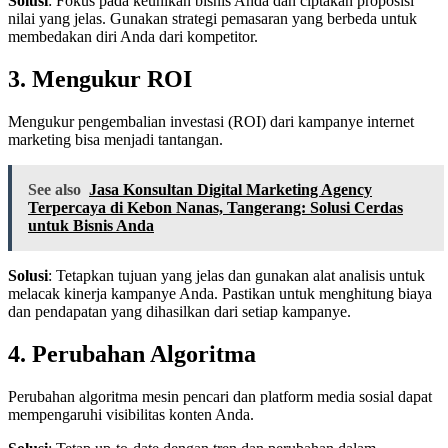
Solusi
: Fokus pada keunikan bisnis Anda dan ciptakan proposisi
nilai yang jelas. Gunakan strategi pemasaran yang berbeda untuk
membedakan diri Anda dari kompetitor.
3. Mengukur ROI
Mengukur pengembalian investasi (ROI) dari kampanye internet
marketing bisa menjadi tantangan.
See also
Jasa Konsultan Digital Marketing Agency
Terpercaya di Kebon Nanas, Tangerang: Solusi Cerdas
untuk Bisnis Anda
Solusi
: Tetapkan tujuan yang jelas dan gunakan alat analisis untuk
melacak kinerja kampanye Anda. Pastikan untuk menghitung biaya
dan pendapatan yang dihasilkan dari setiap kampanye.
4. Perubahan Algoritma
Perubahan algoritma mesin pencari dan platform media sosial dapat
mempengaruhi visibilitas konten Anda.