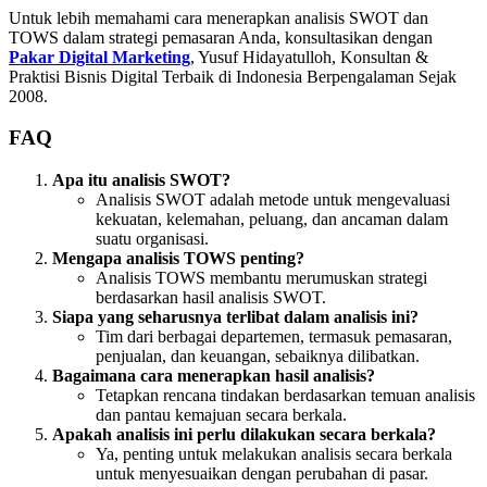
Untuk lebih memahami cara menerapkan analisis SWOT dan
TOWS dalam strategi pemasaran Anda, konsultasikan dengan
Pakar Digital Marketing
, Yusuf Hidayatulloh, Konsultan &
Praktisi Bisnis Digital Terbaik di Indonesia Berpengalaman Sejak
2008.
FAQ
Apa itu analisis SWOT?
Analisis SWOT adalah metode untuk mengevaluasi
kekuatan, kelemahan, peluang, dan ancaman dalam
suatu organisasi.
Mengapa analisis TOWS penting?
Analisis TOWS membantu merumuskan strategi
berdasarkan hasil analisis SWOT.
Siapa yang seharusnya terlibat dalam analisis ini?
Tim dari berbagai departemen, termasuk pemasaran,
penjualan, dan keuangan, sebaiknya dilibatkan.
Bagaimana cara menerapkan hasil analisis?
Tetapkan rencana tindakan berdasarkan temuan analisis
dan pantau kemajuan secara berkala.
Apakah analisis ini perlu dilakukan secara berkala?
Ya, penting untuk melakukan analisis secara berkala
untuk menyesuaikan dengan perubahan di pasar.