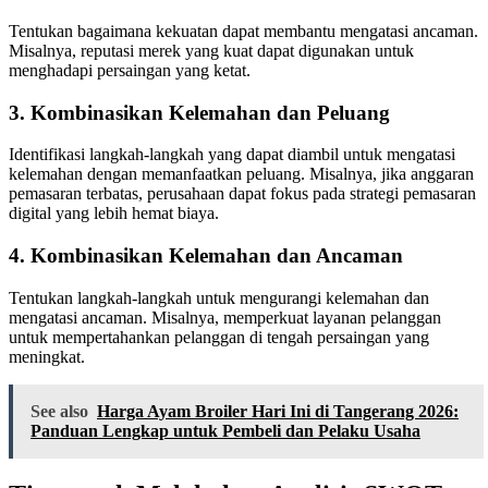
Tentukan bagaimana kekuatan dapat membantu mengatasi ancaman.
Misalnya, reputasi merek yang kuat dapat digunakan untuk
menghadapi persaingan yang ketat.
3. Kombinasikan Kelemahan dan Peluang
Identifikasi langkah-langkah yang dapat diambil untuk mengatasi
kelemahan dengan memanfaatkan peluang. Misalnya, jika anggaran
pemasaran terbatas, perusahaan dapat fokus pada strategi pemasaran
digital yang lebih hemat biaya.
4. Kombinasikan Kelemahan dan Ancaman
Tentukan langkah-langkah untuk mengurangi kelemahan dan
mengatasi ancaman. Misalnya, memperkuat layanan pelanggan
untuk mempertahankan pelanggan di tengah persaingan yang
meningkat.
See also
Harga Ayam Broiler Hari Ini di Tangerang 2026:
Panduan Lengkap untuk Pembeli dan Pelaku Usaha