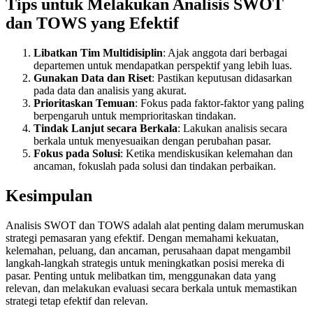
Tips untuk Melakukan Analisis SWOT
dan TOWS yang Efektif
Libatkan Tim Multidisiplin
: Ajak anggota dari berbagai
departemen untuk mendapatkan perspektif yang lebih luas.
Gunakan Data dan Riset
: Pastikan keputusan didasarkan
pada data dan analisis yang akurat.
Prioritaskan Temuan
: Fokus pada faktor-faktor yang paling
berpengaruh untuk memprioritaskan tindakan.
Tindak Lanjut secara Berkala
: Lakukan analisis secara
berkala untuk menyesuaikan dengan perubahan pasar.
Fokus pada Solusi
: Ketika mendiskusikan kelemahan dan
ancaman, fokuslah pada solusi dan tindakan perbaikan.
Kesimpulan
Analisis SWOT dan TOWS adalah alat penting dalam merumuskan
strategi pemasaran yang efektif. Dengan memahami kekuatan,
kelemahan, peluang, dan ancaman, perusahaan dapat mengambil
langkah-langkah strategis untuk meningkatkan posisi mereka di
pasar. Penting untuk melibatkan tim, menggunakan data yang
relevan, dan melakukan evaluasi secara berkala untuk memastikan
strategi tetap efektif dan relevan.