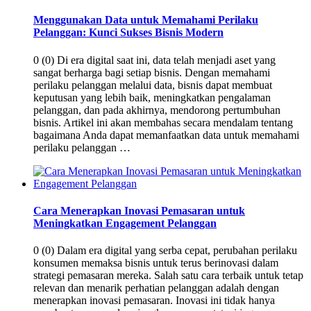
Menggunakan Data untuk Memahami Perilaku
Pelanggan: Kunci Sukses Bisnis Modern
0 (0) Di era digital saat ini, data telah menjadi aset yang
sangat berharga bagi setiap bisnis. Dengan memahami
perilaku pelanggan melalui data, bisnis dapat membuat
keputusan yang lebih baik, meningkatkan pengalaman
pelanggan, dan pada akhirnya, mendorong pertumbuhan
bisnis. Artikel ini akan membahas secara mendalam tentang
bagaimana Anda dapat memanfaatkan data untuk memahami
perilaku pelanggan …
Cara Menerapkan Inovasi Pemasaran untuk
Meningkatkan Engagement Pelanggan
0 (0) Dalam era digital yang serba cepat, perubahan perilaku
konsumen memaksa bisnis untuk terus berinovasi dalam
strategi pemasaran mereka. Salah satu cara terbaik untuk tetap
relevan dan menarik perhatian pelanggan adalah dengan
menerapkan inovasi pemasaran. Inovasi ini tidak hanya