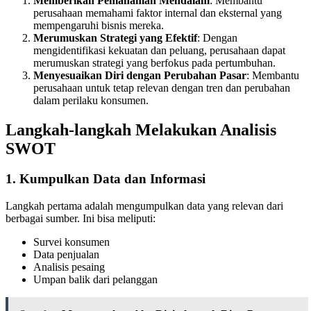
Memberikan Pemahaman Mendalam
: Membantu
perusahaan memahami faktor internal dan eksternal yang
mempengaruhi bisnis mereka.
Merumuskan Strategi yang Efektif
: Dengan
mengidentifikasi kekuatan dan peluang, perusahaan dapat
merumuskan strategi yang berfokus pada pertumbuhan.
Menyesuaikan Diri dengan Perubahan Pasar
: Membantu
perusahaan untuk tetap relevan dengan tren dan perubahan
dalam perilaku konsumen.
Langkah-langkah Melakukan Analisis
SWOT
1. Kumpulkan Data dan Informasi
Langkah pertama adalah mengumpulkan data yang relevan dari
berbagai sumber. Ini bisa meliputi:
Survei konsumen
Data penjualan
Analisis pesaing
Umpan balik dari pelanggan