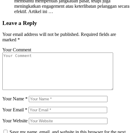
membantu memperluas jangkauan pasar, tetapi juga
meningkatkan engagement atau keterlibatan pelanggan secara
efektif. Artikel ini …
Leave a Reply
Your email address will not be published.
Required fields are
marked
*
Your Comment
Your Name
*
Your Email
*
Your Website
Save my name, email, and website in this browser for the next