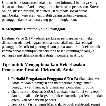
Umpan balik konsumen adalah sumber informasi berharga yang
dapat membantu Anda mengukur keberhasilan pemasaran. Survei
online, ulasan produk, dan interaksi di media sosial dapat
memberikan wawasan yang lebih dalam tentang kepuasan
pelanggan dan area mana yang perlu ditingkatkan.
8. Mengukur Lifetime Value Pelanggan
Lifetime Value (LTV) adalah perkiraan pendapatan yang akan
dihasilkan oleh pelanggan selama masa aktif mereka sebagai
pelanggan. Metrik ini penting dalam pemasaran produk elektronik
karena dapat menunjukkan seberapa besar keuntungan jangka
panjang yang dihasilkan dari strategi pemasaran Anda.
Tips untuk Mengoptimalkan Keberhasilan
Pemasaran Produk Elektronik Anda
Perbaiki Pengalaman Pengguna (UX):
Pastikan situs web
Anda mudah dinavigasi dan memberikan pengalaman
pengguna yang lancar, terutama saat pembelian produk.
Optimalkan Konten SEO:
Gunakan kata kunci yang tepat
dan optimalkan deskripsi produk elektronik agar lebih mudah
ditemukan oleh mesin pencari.
Gunakan Visual yang Menarik:
Produk elektronik sering