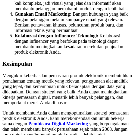
kali kompleks, jadi visual yang jelas dan informatif akan
membantu pelanggan memahami produk dengan lebih baik.
Gunakan Email Marketing:
Bangun hubungan yang baik
dengan pelanggan melalui kampanye email yang relevan.
Berikan penawaran khusus, peluncuran produk baru, dan
informasi teknis yang bermanfaat.
Kolaborasi dengan Influencer Teknologi:
Kolaborasi
dengan influencer yang berfokus pada teknologi dapat
membantu meningkatkan kesadaran merek dan penjualan
produk elektronik Anda.
Kesimpulan
Mengukur keberhasilan pemasaran produk elektronik membutuhkan
pemahaman tentang metrik yang relevan, penggunaan alat analitik
yang tepat, dan kemampuan untuk beradaptasi dengan data yang
didapatkan. Dengan strategi yang baik, Anda dapat meningkatkan
kinerja pemasaran digital, menarik lebih banyak pelanggan, dan
memperkuat merek Anda di pasar.
Untuk membantu Anda dalam mengoptimalkan strategi pemasaran
produk elektronik Anda, kami merekomendasikan untuk bekerja
sama dengan
Pembicara Digital Marketing
yang berpengalaman
dan telah membantu banyak perusahaan sejak tahun 2008. Jangan
ragu untuk menghubungi untuk konsultasi lebih lanjut.