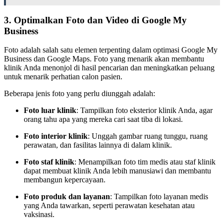
3.
Optimalkan Foto dan Video di Google My
Business
Foto adalah salah satu elemen terpenting dalam optimasi Google My
Business dan Google Maps. Foto yang menarik akan membantu
klinik Anda menonjol di hasil pencarian dan meningkatkan peluang
untuk menarik perhatian calon pasien.
Beberapa jenis foto yang perlu diunggah adalah:
Foto luar klinik
: Tampilkan foto eksterior klinik Anda, agar
orang tahu apa yang mereka cari saat tiba di lokasi.
Foto interior klinik
: Unggah gambar ruang tunggu, ruang
perawatan, dan fasilitas lainnya di dalam klinik.
Foto staf klinik
: Menampilkan foto tim medis atau staf klinik
dapat membuat klinik Anda lebih manusiawi dan membantu
membangun kepercayaan.
Foto produk dan layanan
: Tampilkan foto layanan medis
yang Anda tawarkan, seperti perawatan kesehatan atau
vaksinasi.