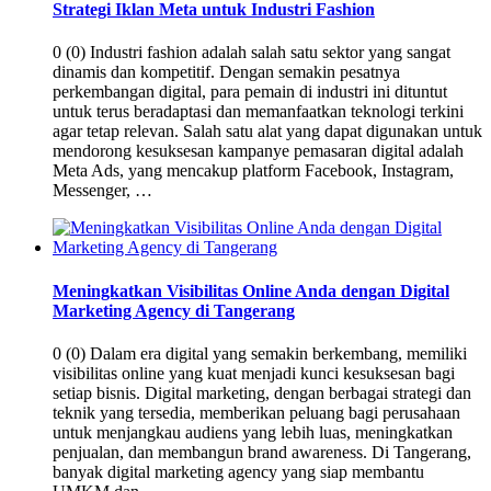
Strategi Iklan Meta untuk Industri Fashion
0 (0) Industri fashion adalah salah satu sektor yang sangat
dinamis dan kompetitif. Dengan semakin pesatnya
perkembangan digital, para pemain di industri ini dituntut
untuk terus beradaptasi dan memanfaatkan teknologi terkini
agar tetap relevan. Salah satu alat yang dapat digunakan untuk
mendorong kesuksesan kampanye pemasaran digital adalah
Meta Ads, yang mencakup platform Facebook, Instagram,
Messenger, …
Meningkatkan Visibilitas Online Anda dengan Digital
Marketing Agency di Tangerang
0 (0) Dalam era digital yang semakin berkembang, memiliki
visibilitas online yang kuat menjadi kunci kesuksesan bagi
setiap bisnis. Digital marketing, dengan berbagai strategi dan
teknik yang tersedia, memberikan peluang bagi perusahaan
untuk menjangkau audiens yang lebih luas, meningkatkan
penjualan, dan membangun brand awareness. Di Tangerang,
banyak digital marketing agency yang siap membantu