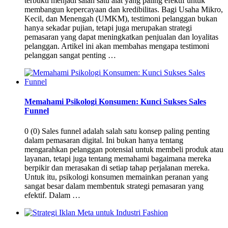
terbukti menjadi salah satu alat yang paling efektif untuk
membangun kepercayaan dan kredibilitas. Bagi Usaha Mikro,
Kecil, dan Menengah (UMKM), testimoni pelanggan bukan
hanya sekadar pujian, tetapi juga merupakan strategi
pemasaran yang dapat meningkatkan penjualan dan loyalitas
pelanggan. Artikel ini akan membahas mengapa testimoni
pelanggan sangat penting …
Memahami Psikologi Konsumen: Kunci Sukses Sales
Funnel
0 (0) Sales funnel adalah salah satu konsep paling penting
dalam pemasaran digital. Ini bukan hanya tentang
mengarahkan pelanggan potensial untuk membeli produk atau
layanan, tetapi juga tentang memahami bagaimana mereka
berpikir dan merasakan di setiap tahap perjalanan mereka.
Untuk itu, psikologi konsumen memainkan peranan yang
sangat besar dalam membentuk strategi pemasaran yang
efektif. Dalam …