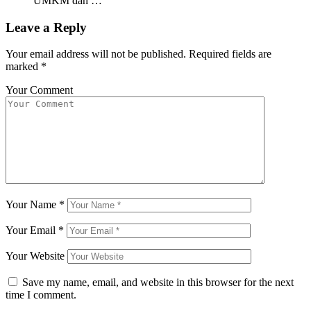
UMKM dan …
Leave a Reply
Your email address will not be published.
Required fields are
marked
*
Your Comment
Your Name
*
Your Email
*
Your Website
Save my name, email, and website in this browser for the next
time I comment.