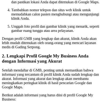
dan pastikan lokasi Anda dapat ditemukan di Google Maps.
Tambahkan nomor telepon dan situs web klinik untuk
memudahkan calon pasien menghubungi atau mengunjungi
klinik Anda.
Unggah foto profil dan gambar klinik yang menarik, seperti
gambar ruang tunggu atau area pelayanan.
Dengan profil GMB yang lengkap dan akurat, klinik Anda akan
lebih mudah ditemukan oleh orang-orang yang mencari layanan
medis di Gading Serpong.
2.
Lengkapi Profil Google My Business Anda
dengan Informasi yang Akurat
Setelah mendaftar di GMB, penting untuk memastikan bahwa
informasi yang tercantum di profil klinik Anda sudah lengkap dan
akurat. Informasi yang akurat dan lengkap akan membantu
meningkatkan peringkat klinik di hasil pencarian Google dan
Google Maps.
Berikut adalah informasi yang harus diisi di profil Google My
Business: