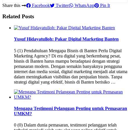
Share this
Facebook
Twitter
WhatsApp
Pin It
Related Posts
Yusuf Hidayatulloh: Pakar Digital Marketing Banten
5 (1) Pendahuluan Mengapa Bisnis di Banten Perlu Digital
Marketing Agency? Di era digital yang berkembang pesat,
bisnis di Banten harus mampu beradaptasi dengan strategi
pemasaran modern. Dengan semakin banyaknya pengguna
internet dan media sosial, digital marketing menjadi alat utama
dalam meningkatkan visibilitas dan penjualan bisnis. Tanpa
strategi digital yang efektif, bisnis di Banten berisiko …
Mengapa Testimoni Pelanggan Penting untuk Pemasaran
UMKM?
0 (0) Dalam dunia pemasaran, testimoni pelanggan telah