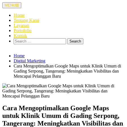
Skip
MENU
to
content
Home
Tentang Kami
Layanan
Portofolio
Kontak
Search
for:
Home
Digital Marketing
Cara Mengoptimalkan Google Maps untuk Klinik Umum di
Gading Serpong, Tangerang: Meningkatkan Visibilitas dan
Mencapai Pelanggan Baru
Cara Mengoptimalkan Google Maps
untuk Klinik Umum di Gading Serpong,
Tangerang: Meningkatkan Visibilitas dan