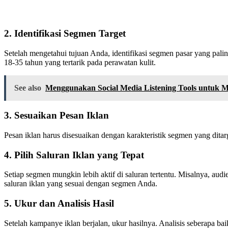
2. Identifikasi Segmen Target
Setelah mengetahui tujuan Anda, identifikasi segmen pasar yang pal
18-35 tahun yang tertarik pada perawatan kulit.
See also
Menggunakan Social Media Listening Tools untuk 
3. Sesuaikan Pesan Iklan
Pesan iklan harus disesuaikan dengan karakteristik segmen yang dita
4. Pilih Saluran Iklan yang Tepat
Setiap segmen mungkin lebih aktif di saluran tertentu. Misalnya, aud
saluran iklan yang sesuai dengan segmen Anda.
5. Ukur dan Analisis Hasil
Setelah kampanye iklan berjalan, ukur hasilnya. Analisis seberapa b