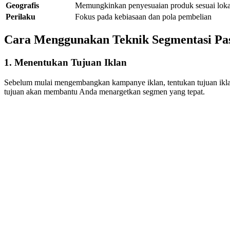
Geografis
Memungkinkan penyesuaian produk sesuai loka
Perilaku
Fokus pada kebiasaan dan pola pembelian
Cara Menggunakan Teknik Segmentasi Pas
1. Menentukan Tujuan Iklan
Sebelum mulai mengembangkan kampanye iklan, tentukan tujuan ikl
tujuan akan membantu Anda menargetkan segmen yang tepat.