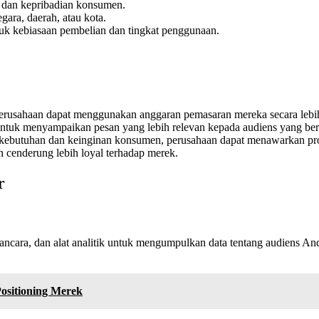
p, dan kepribadian konsumen.
egara, daerah, atau kota.
uk kebiasaan pembelian dan tingkat penggunaan.
erusahaan dapat menggunakan anggaran pemasaran mereka secara lebih
tuk menyampaikan pesan yang lebih relevan kepada audiens yang ber
ebutuhan dan keinginan konsumen, perusahaan dapat menawarkan prod
n cenderung lebih loyal terhadap merek.
r
wancara, dan alat analitik untuk mengumpulkan data tentang audiens 
sitioning Merek