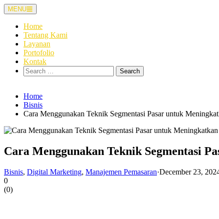
Skip
MENU
to
content
Home
Tentang Kami
Layanan
Portofolio
Kontak
Search
for:
Home
Bisnis
Cara Menggunakan Teknik Segmentasi Pasar untuk Meningkatka
Cara Menggunakan Teknik Segmentasi Pasa
Bisnis
,
Digital Marketing
,
Manajemen Pemasaran
·
December 23, 202
0
(
0
)