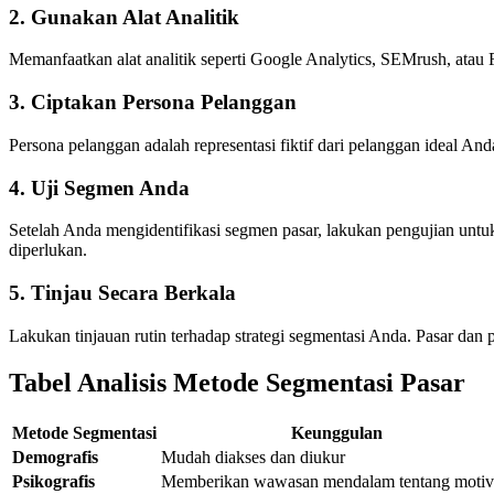
2. Gunakan Alat Analitik
Memanfaatkan alat analitik seperti Google Analytics, SEMrush, ata
3. Ciptakan Persona Pelanggan
Persona pelanggan adalah representasi fiktif dari pelanggan ideal 
4. Uji Segmen Anda
Setelah Anda mengidentifikasi segmen pasar, lakukan pengujian unt
diperlukan.
5. Tinjau Secara Berkala
Lakukan tinjauan rutin terhadap strategi segmentasi Anda. Pasar dan p
Tabel Analisis Metode Segmentasi Pasar
Metode Segmentasi
Keunggulan
Demografis
Mudah diakses dan diukur
Psikografis
Memberikan wawasan mendalam tentang motiv