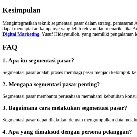
Kesimpulan
Mengintegrasikan teknik segmentasi pasar dalam strategi pemasaran
dapat menciptakan kampanye yang lebih relevan dan menarik. Jika 
Digital Marketing
, Yusuf Hidayatulloh, yang memiliki pengalaman leb
FAQ
1. Apa itu segmentasi pasar?
Segmentasi pasar adalah proses membagi pasar menjadi kelompok-kelom
2. Mengapa segmentasi pasar penting?
Segmentasi pasar membantu perusahaan memahami kebutuhan konsume
3. Bagaimana cara melakukan segmentasi pasar?
Segmentasi pasar dapat dilakukan dengan mengumpulkan data melalui
4. Apa yang dimaksud dengan persona pelanggan?