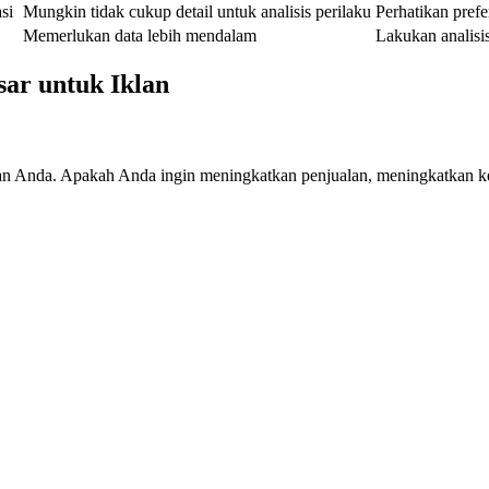
si
Mungkin tidak cukup detail untuk analisis perilaku
Perhatikan prefe
Memerlukan data lebih mendalam
Lakukan analisi
ar untuk Iklan
an Anda. Apakah Anda ingin meningkatkan penjualan, meningkatkan 