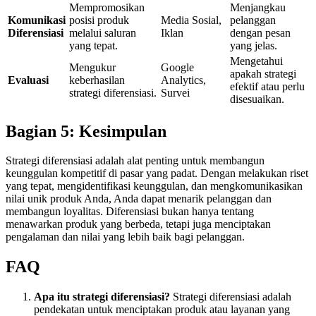
Mempromosikan
Menjangkau
Komunikasi
posisi produk
Media Sosial,
pelanggan
Diferensiasi
melalui saluran
Iklan
dengan pesan
yang tepat.
yang jelas.
Mengetahui
Mengukur
Google
apakah strategi
Evaluasi
keberhasilan
Analytics,
efektif atau perlu
strategi diferensiasi.
Survei
disesuaikan.
Bagian 5: Kesimpulan
Strategi diferensiasi adalah alat penting untuk membangun
keunggulan kompetitif di pasar yang padat. Dengan melakukan riset
yang tepat, mengidentifikasi keunggulan, dan mengkomunikasikan
nilai unik produk Anda, Anda dapat menarik pelanggan dan
membangun loyalitas. Diferensiasi bukan hanya tentang
menawarkan produk yang berbeda, tetapi juga menciptakan
pengalaman dan nilai yang lebih baik bagi pelanggan.
FAQ
Apa itu strategi diferensiasi?
Strategi diferensiasi adalah
pendekatan untuk menciptakan produk atau layanan yang