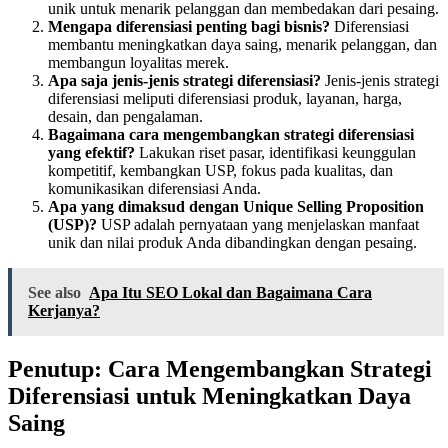
unik untuk menarik pelanggan dan membedakan dari pesaing.
Mengapa diferensiasi penting bagi bisnis?
Diferensiasi
membantu meningkatkan daya saing, menarik pelanggan, dan
membangun loyalitas merek.
Apa saja jenis-jenis strategi diferensiasi?
Jenis-jenis strategi
diferensiasi meliputi diferensiasi produk, layanan, harga,
desain, dan pengalaman.
Bagaimana cara mengembangkan strategi diferensiasi
yang efektif?
Lakukan riset pasar, identifikasi keunggulan
kompetitif, kembangkan USP, fokus pada kualitas, dan
komunikasikan diferensiasi Anda.
Apa yang dimaksud dengan Unique Selling Proposition
(USP)?
USP adalah pernyataan yang menjelaskan manfaat
unik dan nilai produk Anda dibandingkan dengan pesaing.
See also
Apa Itu SEO Lokal dan Bagaimana Cara
Kerjanya?
Penutup: Cara Mengembangkan Strategi
Diferensiasi untuk Meningkatkan Daya
Saing