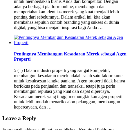
untuk membedakan bisnis Anda dari kompetitor. Dengan
adanya berbagai platform online, membangun dan
mempertahankan identitas merek yang kuat menjadi lebih
penting dari sebelumnya. Dalam artikel ini, kita akan
membahas sepuluh contoh branding yang sukses di dunia
digital, yang bisa menjadi inspirasi bagi Anda …
Pentingnya Membangun Kesadaran Merek sebagai Agen
Properti
5 (1) Dalam industri properti yang sangat kompetitif,
membangun kesadaran merek adalah salah satu faktor kunci
untuk kesuksesan jangka panjang. Agen properti tidak hanya
berfokus pada penjualan dan transaksi, tetapi juga perlu
membangun reputasi yang kuat dan dapat dipercaya.
Kesadaran merek yang tinggi memungkinkan agen properti
untuk lebih mudah menarik calon pelanggan, membangun
kepercayaan, dan …
Leave a Reply
Your email address will not be published.
Required fields are