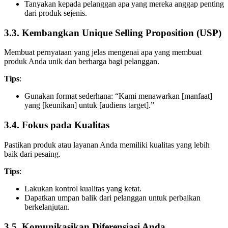
Tanyakan kepada pelanggan apa yang mereka anggap penting
dari produk sejenis.
3.3. Kembangkan Unique Selling Proposition (USP)
Membuat pernyataan yang jelas mengenai apa yang membuat
produk Anda unik dan berharga bagi pelanggan.
Tips
:
Gunakan format sederhana: “Kami menawarkan [manfaat]
yang [keunikan] untuk [audiens target].”
3.4. Fokus pada Kualitas
Pastikan produk atau layanan Anda memiliki kualitas yang lebih
baik dari pesaing.
Tips
:
Lakukan kontrol kualitas yang ketat.
Dapatkan umpan balik dari pelanggan untuk perbaikan
berkelanjutan.
3.5. Komunikasikan Diferensiasi Anda