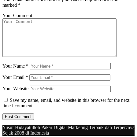
marked
*
Your Comment
Your Name
*
Your Email
*
Your Website
Save my name, email, and website in this browser for the next
time I comment.
Yusuf Hidayatulloh Pakar Digital Marketing Terbaik dan Terpercaya
Sejak 2008 di Indonesia