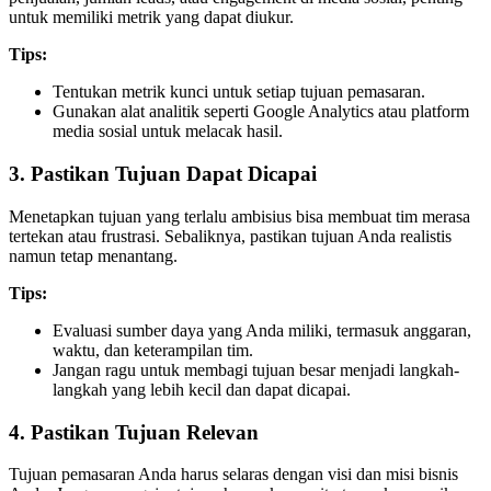
untuk memiliki metrik yang dapat diukur.
Tips:
Tentukan metrik kunci untuk setiap tujuan pemasaran.
Gunakan alat analitik seperti Google Analytics atau platform
media sosial untuk melacak hasil.
3. Pastikan Tujuan Dapat Dicapai
Menetapkan tujuan yang terlalu ambisius bisa membuat tim merasa
tertekan atau frustrasi. Sebaliknya, pastikan tujuan Anda realistis
namun tetap menantang.
Tips:
Evaluasi sumber daya yang Anda miliki, termasuk anggaran,
waktu, dan keterampilan tim.
Jangan ragu untuk membagi tujuan besar menjadi langkah-
langkah yang lebih kecil dan dapat dicapai.
4. Pastikan Tujuan Relevan
Tujuan pemasaran Anda harus selaras dengan visi dan misi bisnis