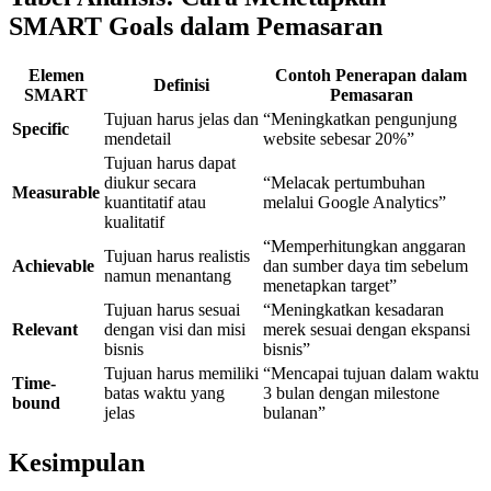
SMART Goals dalam Pemasaran
Elemen
Contoh Penerapan dalam
Definisi
SMART
Pemasaran
Tujuan harus jelas dan
“Meningkatkan pengunjung
Specific
mendetail
website sebesar 20%”
Tujuan harus dapat
diukur secara
“Melacak pertumbuhan
Measurable
kuantitatif atau
melalui Google Analytics”
kualitatif
“Memperhitungkan anggaran
Tujuan harus realistis
Achievable
dan sumber daya tim sebelum
namun menantang
menetapkan target”
Tujuan harus sesuai
“Meningkatkan kesadaran
Relevant
dengan visi dan misi
merek sesuai dengan ekspansi
bisnis
bisnis”
Tujuan harus memiliki
“Mencapai tujuan dalam waktu
Time-
batas waktu yang
3 bulan dengan milestone
bound
jelas
bulanan”
Kesimpulan