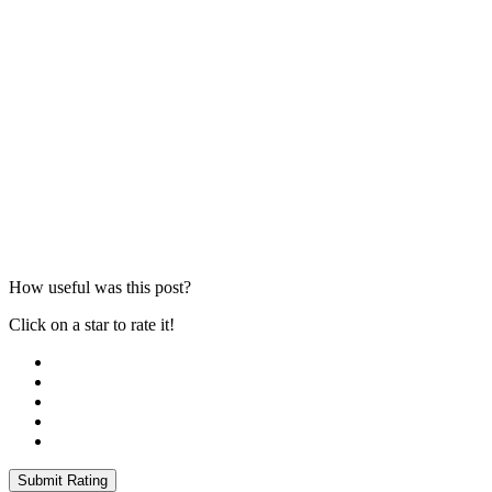
How useful was this post?
Click on a star to rate it!
Submit Rating