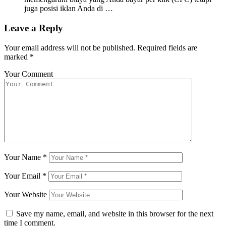
juga posisi iklan Anda di …
Leave a Reply
Your email address will not be published.
Required fields are
marked
*
Your Comment
Your Name
*
Your Email
*
Your Website
Save my name, email, and website in this browser for the next
time I comment.