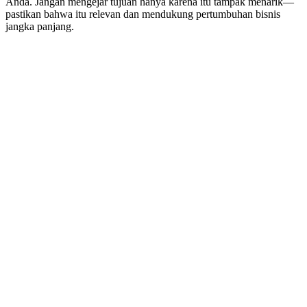
Anda. Jangan mengejar tujuan hanya karena itu tampak menarik—
pastikan bahwa itu relevan dan mendukung pertumbuhan bisnis
jangka panjang.