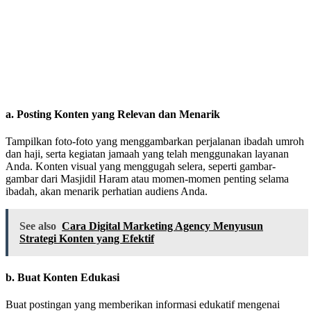
a.
Posting Konten yang Relevan dan Menarik
Tampilkan foto-foto yang menggambarkan perjalanan ibadah umroh
dan haji, serta kegiatan jamaah yang telah menggunakan layanan
Anda. Konten visual yang menggugah selera, seperti gambar-
gambar dari Masjidil Haram atau momen-momen penting selama
ibadah, akan menarik perhatian audiens Anda.
See also
Cara Digital Marketing Agency Menyusun
Strategi Konten yang Efektif
b.
Buat Konten Edukasi
Buat postingan yang memberikan informasi edukatif mengenai