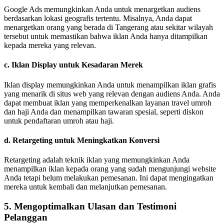
Google Ads memungkinkan Anda untuk menargetkan audiens
berdasarkan lokasi geografis tertentu. Misalnya, Anda dapat
menargetkan orang yang berada di Tangerang atau sekitar wilayah
tersebut untuk memastikan bahwa iklan Anda hanya ditampilkan
kepada mereka yang relevan.
c.
Iklan Display untuk Kesadaran Merek
Iklan display memungkinkan Anda untuk menampilkan iklan grafis
yang menarik di situs web yang relevan dengan audiens Anda. Anda
dapat membuat iklan yang memperkenalkan layanan travel umroh
dan haji Anda dan menampilkan tawaran spesial, seperti diskon
untuk pendaftaran umroh atau haji.
d.
Retargeting untuk Meningkatkan Konversi
Retargeting adalah teknik iklan yang memungkinkan Anda
menampilkan iklan kepada orang yang sudah mengunjungi website
Anda tetapi belum melakukan pemesanan. Ini dapat mengingatkan
mereka untuk kembali dan melanjutkan pemesanan.
5.
Mengoptimalkan Ulasan dan Testimoni
Pelanggan