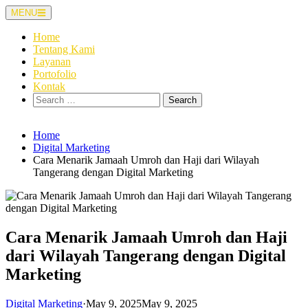
Skip
MENU
to
content
Home
Tentang Kami
Layanan
Portofolio
Kontak
Search
for:
Home
Digital Marketing
Cara Menarik Jamaah Umroh dan Haji dari Wilayah
Tangerang dengan Digital Marketing
Cara Menarik Jamaah Umroh dan Haji
dari Wilayah Tangerang dengan Digital
Marketing
Digital Marketing
·
May 9, 2025
May 9, 2025