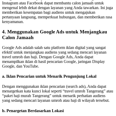
Instagram atau Facebook dapat membantu calon jamaah untuk
mengenal lebih dekat dengan layanan yang Anda tawarkan. Ini juga
memberikan kesempatan bagi audiens untuk mengajukan
pertanyaan langsung, memperkuat hubungan, dan memberikan rasa
kenyamanan.
4.
Menggunakan Google Ads untuk Menjangkau
Calon Jamaah
Google Ads adalah salah satu platform iklan digital yang sangat
efektif untuk menjangkau audiens yang sedang mencari layanan
travel umroh dan haji. Dengan Google Ads, Anda dapat
menampilkan iklan di hasil pencarian Google, jaringan Display
Google, dan YouTube.
a.
Iklan Pencarian untuk Menarik Pengunjung Lokal
Dengan menggunakan iklan pencarian (search ads), Anda dapat
menargetkan kata kunci lokal seperti “travel umroh Tangerang” atau
“paket haji murah Tangerang” untuk menarik perhatian audiens
yang sedang mencari layanan umroh atau haji di wilayah tersebut.
b.
Penargetan Berdasarkan Lokasi