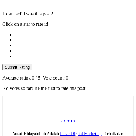
How useful was this post?
Click on a star to rate it!
Submit Rating
Average rating
0
/ 5. Vote count:
0
No votes so far! Be the first to rate this post.
admin
Yusuf Hidayatulloh Adalah
Pakar Digital Marketing
Terbaik dan