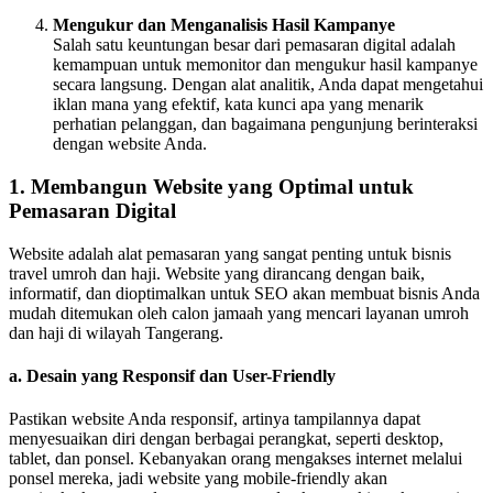
Mengukur dan Menganalisis Hasil Kampanye
Salah satu keuntungan besar dari pemasaran digital adalah
kemampuan untuk memonitor dan mengukur hasil kampanye
secara langsung. Dengan alat analitik, Anda dapat mengetahui
iklan mana yang efektif, kata kunci apa yang menarik
perhatian pelanggan, dan bagaimana pengunjung berinteraksi
dengan website Anda.
1.
Membangun Website yang Optimal untuk
Pemasaran Digital
Website adalah alat pemasaran yang sangat penting untuk bisnis
travel umroh dan haji. Website yang dirancang dengan baik,
informatif, dan dioptimalkan untuk SEO akan membuat bisnis Anda
mudah ditemukan oleh calon jamaah yang mencari layanan umroh
dan haji di wilayah Tangerang.
a.
Desain yang Responsif dan User-Friendly
Pastikan website Anda responsif, artinya tampilannya dapat
menyesuaikan diri dengan berbagai perangkat, seperti desktop,
tablet, dan ponsel. Kebanyakan orang mengakses internet melalui
ponsel mereka, jadi website yang mobile-friendly akan