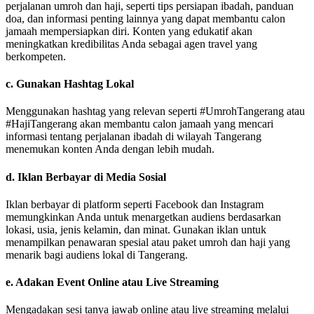
perjalanan umroh dan haji, seperti tips persiapan ibadah, panduan
doa, dan informasi penting lainnya yang dapat membantu calon
jamaah mempersiapkan diri. Konten yang edukatif akan
meningkatkan kredibilitas Anda sebagai agen travel yang
berkompeten.
c.
Gunakan Hashtag Lokal
Menggunakan hashtag yang relevan seperti #UmrohTangerang atau
#HajiTangerang akan membantu calon jamaah yang mencari
informasi tentang perjalanan ibadah di wilayah Tangerang
menemukan konten Anda dengan lebih mudah.
d.
Iklan Berbayar di Media Sosial
Iklan berbayar di platform seperti Facebook dan Instagram
memungkinkan Anda untuk menargetkan audiens berdasarkan
lokasi, usia, jenis kelamin, dan minat. Gunakan iklan untuk
menampilkan penawaran spesial atau paket umroh dan haji yang
menarik bagi audiens lokal di Tangerang.
e.
Adakan Event Online atau Live Streaming
Mengadakan sesi tanya jawab online atau live streaming melalui