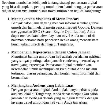
Sebelum membahas lebih jauh tentang strategi pemasaran digital
yang bisa diterapkan, penting untuk memahami mengapa pemasaran
digital begitu vital untuk bisnis travel umroh dan haji di Tangerang:
Meningkatkan Visibilitas di Mesin Pencari
Banyak calon jamaah yang mencari informasi tentang travel
umroh dan haji melalui mesin pencari seperti Google. Dengan
menggunakan SEO (Search Engine Optimization), Anda
dapat memastikan bahwa layanan travel Anda muncul di
halaman pertama hasil pencarian ketika orang mencari kata
kunci terkait umroh dan haji di Tangerang.
Membangun Kepercayaan dengan Calon Jamaah
Mengingat bahwa umroh dan haji adalah perjalanan spiritual
yang sangat penting, calon jamaah cenderung mencari agen
travel yang terpercaya. Pemasaran digital memberikan
kesempatan untuk menunjukkan kredibilitas Anda melalui
testimoni, ulasan pelanggan, dan konten yang informatif dan
bermanfaat.
Menjangkau Audiens yang Lebih Luas
Dengan pemasaran digital, Anda tidak hanya terbatas pada
audiens lokal di Tangerang. Anda dapat menjangkau calon
jamaah dari berbagai daerah yang mungkin tertarik dengan
layanan travel umroh dan haji yang Anda tawarkan.