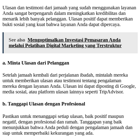
Ulasan dan testimoni dari jamaah yang sudah menggunakan layanan
Anda sangat berpengaruh dalam meningkatkan kredibilitas dan
menarik lebih banyak pelanggan. Ulasan positif dapat memberikan
bukti sosial yang kuat bahwa layanan Anda dapat dipercaya.
See also
Mengoptimalkan Investasi Pemasaran Anda
melalui Pelatihan Digital Marketing yang Terstruktur
a.
Minta Ulasan dari Pelanggan
Setelah jamaah kembali dari perjalanan ibadah, mintalah mereka
untuk memberikan ulasan atau testimoni tentang pengalaman
mereka dengan layanan Anda. Ulasan ini dapat diposting di Google,
media sosial, atau platform ulasan lainnya seperti TripAdvisor.
b.
Tanggapi Ulasan dengan Profesional
Pastikan untuk menanggapi setiap ulasan, baik positif maupun
negatif, dengan profesional dan ramah. Tanggapan yang baik
menunjukkan bahwa Anda peduli dengan pengalaman jamaah dan
siap untuk memperbaiki kekurangan yang ada.