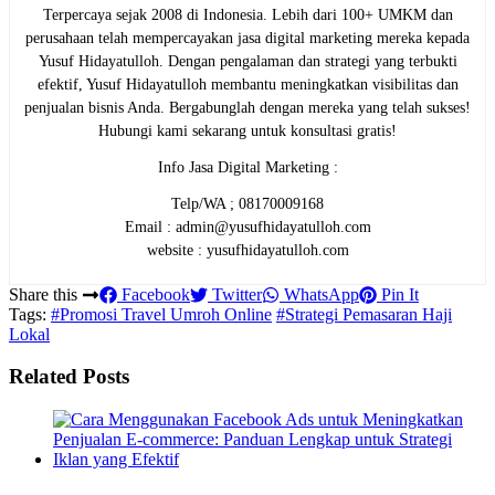
Terpercaya sejak 2008 di Indonesia. Lebih dari 100+ UMKM dan
perusahaan telah mempercayakan jasa digital marketing mereka kepada
Yusuf Hidayatulloh. Dengan pengalaman dan strategi yang terbukti
efektif, Yusuf Hidayatulloh membantu meningkatkan visibilitas dan
penjualan bisnis Anda. Bergabunglah dengan mereka yang telah sukses!
Hubungi kami sekarang untuk konsultasi gratis!
Info Jasa Digital Marketing :
Telp/WA ; 08170009168
Email : admin@yusufhidayatulloh.com
website : yusufhidayatulloh.com
Share this
Facebook
Twitter
WhatsApp
Pin It
Tags:
#Promosi Travel Umroh Online
#Strategi Pemasaran Haji
Lokal
Related Posts