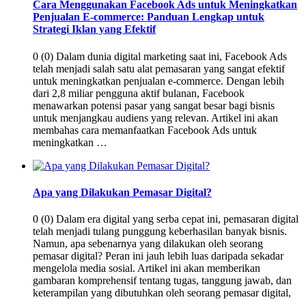
Cara Menggunakan Facebook Ads untuk Meningkatkan
Penjualan E-commerce: Panduan Lengkap untuk
Strategi Iklan yang Efektif
0 (0) Dalam dunia digital marketing saat ini, Facebook Ads
telah menjadi salah satu alat pemasaran yang sangat efektif
untuk meningkatkan penjualan e-commerce. Dengan lebih
dari 2,8 miliar pengguna aktif bulanan, Facebook
menawarkan potensi pasar yang sangat besar bagi bisnis
untuk menjangkau audiens yang relevan. Artikel ini akan
membahas cara memanfaatkan Facebook Ads untuk
meningkatkan …
Apa yang Dilakukan Pemasar Digital?
0 (0) Dalam era digital yang serba cepat ini, pemasaran digital
telah menjadi tulang punggung keberhasilan banyak bisnis.
Namun, apa sebenarnya yang dilakukan oleh seorang
pemasar digital? Peran ini jauh lebih luas daripada sekadar
mengelola media sosial. Artikel ini akan memberikan
gambaran komprehensif tentang tugas, tanggung jawab, dan
keterampilan yang dibutuhkan oleh seorang pemasar digital,
…