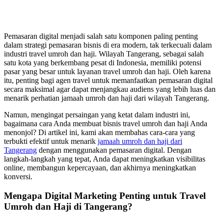
Pemasaran digital menjadi salah satu komponen paling penting
dalam strategi pemasaran bisnis di era modern, tak terkecuali dalam
industri travel umroh dan haji. Wilayah Tangerang, sebagai salah
satu kota yang berkembang pesat di Indonesia, memiliki potensi
pasar yang besar untuk layanan travel umroh dan haji. Oleh karena
itu, penting bagi agen travel untuk memanfaatkan pemasaran digital
secara maksimal agar dapat menjangkau audiens yang lebih luas dan
menarik perhatian jamaah umroh dan haji dari wilayah Tangerang.
Namun, mengingat persaingan yang ketat dalam industri ini,
bagaimana cara Anda membuat bisnis travel umroh dan haji Anda
menonjol? Di artikel ini, kami akan membahas cara-cara yang
terbukti efektif untuk menarik
jamaah umroh dan haji dari
Tangerang
dengan menggunakan pemasaran digital. Dengan
langkah-langkah yang tepat, Anda dapat meningkatkan visibilitas
online, membangun kepercayaan, dan akhirnya meningkatkan
konversi.
Mengapa Digital Marketing Penting untuk Travel
Umroh dan Haji di Tangerang?