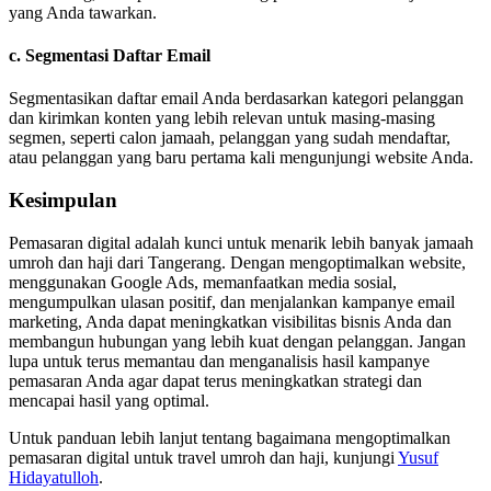
yang Anda tawarkan.
c.
Segmentasi Daftar Email
Segmentasikan daftar email Anda berdasarkan kategori pelanggan
dan kirimkan konten yang lebih relevan untuk masing-masing
segmen, seperti calon jamaah, pelanggan yang sudah mendaftar,
atau pelanggan yang baru pertama kali mengunjungi website Anda.
Kesimpulan
Pemasaran digital adalah kunci untuk menarik lebih banyak jamaah
umroh dan haji dari Tangerang. Dengan mengoptimalkan website,
menggunakan Google Ads, memanfaatkan media sosial,
mengumpulkan ulasan positif, dan menjalankan kampanye email
marketing, Anda dapat meningkatkan visibilitas bisnis Anda dan
membangun hubungan yang lebih kuat dengan pelanggan. Jangan
lupa untuk terus memantau dan menganalisis hasil kampanye
pemasaran Anda agar dapat terus meningkatkan strategi dan
mencapai hasil yang optimal.
Untuk panduan lebih lanjut tentang bagaimana mengoptimalkan
pemasaran digital untuk travel umroh dan haji, kunjungi
Yusuf
Hidayatulloh
.