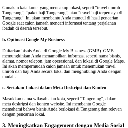
Gunakan kata kunci yang mencakup lokasi, seperti “travel umroh
Tangerang”, “paket haji Tangerang”, atau “travel haji terpercaya di
Tangerang”. Ini akan membantu Anda muncul di hasil pencarian
Google saat calon jamaah mencari informasi tentang perjalanan
ibadah di daerah tersebut.
b.
Optimasi Google My Business
Daftarkan bisnis Anda di Google My Business (GMB). GMB
memungkinkan Anda menampilkan informasi seperti nama bisnis,
alamat, nomor telepon, jam operasional, dan lokasi di Google Maps.
Ini akan mempermudah calon jamaah untuk menemukan travel
umroh dan haji Anda secara lokal dan menghubungi Anda dengan
mudah.
c.
Sertakan Lokasi dalam Meta Deskripsi dan Konten
Masukkan nama wilayah atau kota, seperti “Tangerang”, dalam
meta deskripsi dan konten website. Ini membantu Google
memahami bahwa bisnis Anda berlokasi di Tangerang dan relevan
dengan pencarian lokal.
3.
Meningkatkan Engagement dengan Media Sosial