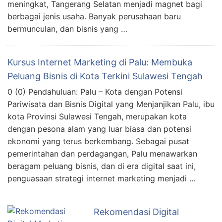
meningkat, Tangerang Selatan menjadi magnet bagi
berbagai jenis usaha. Banyak perusahaan baru
bermunculan, dan bisnis yang …
Kursus Internet Marketing di Palu: Membuka
Peluang Bisnis di Kota Terkini Sulawesi Tengah
0 (0) Pendahuluan: Palu – Kota dengan Potensi
Pariwisata dan Bisnis Digital yang Menjanjikan Palu, ibu
kota Provinsi Sulawesi Tengah, merupakan kota
dengan pesona alam yang luar biasa dan potensi
ekonomi yang terus berkembang. Sebagai pusat
pemerintahan dan perdagangan, Palu menawarkan
beragam peluang bisnis, dan di era digital saat ini,
penguasaan strategi internet marketing menjadi …
Rekomendasi Digital