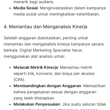
menarik bagi audiens.
Media Sosial
: Menginvestasikan dalam kampanye
media sosial untuk meningkatkan keterlibatan.
4. Memantau dan Menganalisis Kinerja
Setelah anggaran dialokasikan, penting untuk
memantau dan menganalisis kinerja kampanye secara
berkala. Digital Marketing Specialist harus
menggunakan alat analisis untuk:
Melacak Metrik Kinerja
: Memantau metrik
seperti klik, konversi, dan biaya per akuisisi
(CPA).
Membandingkan dengan Anggaran
: Memastikan
bahwa pengeluaran sesuai dengan anggaran
yang telah ditetapkan.
Melakukan Penyesuaian
: Jika suatu saluran tidak