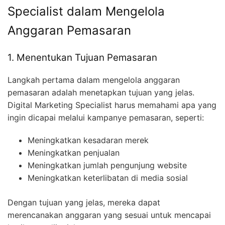
Specialist dalam Mengelola
Anggaran Pemasaran
1. Menentukan Tujuan Pemasaran
Langkah pertama dalam mengelola anggaran
pemasaran adalah menetapkan tujuan yang jelas.
Digital Marketing Specialist harus memahami apa yang
ingin dicapai melalui kampanye pemasaran, seperti:
Meningkatkan kesadaran merek
Meningkatkan penjualan
Meningkatkan jumlah pengunjung website
Meningkatkan keterlibatan di media sosial
Dengan tujuan yang jelas, mereka dapat
merencanakan anggaran yang sesuai untuk mencapai