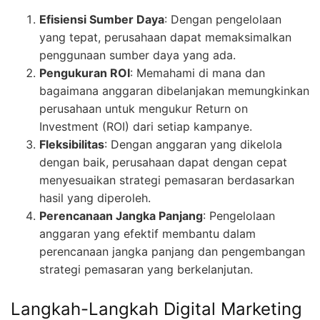
Efisiensi Sumber Daya
: Dengan pengelolaan
yang tepat, perusahaan dapat memaksimalkan
penggunaan sumber daya yang ada.
Pengukuran ROI
: Memahami di mana dan
bagaimana anggaran dibelanjakan memungkinkan
perusahaan untuk mengukur Return on
Investment (ROI) dari setiap kampanye.
Fleksibilitas
: Dengan anggaran yang dikelola
dengan baik, perusahaan dapat dengan cepat
menyesuaikan strategi pemasaran berdasarkan
hasil yang diperoleh.
Perencanaan Jangka Panjang
: Pengelolaan
anggaran yang efektif membantu dalam
perencanaan jangka panjang dan pengembangan
strategi pemasaran yang berkelanjutan.
Langkah-Langkah Digital Marketing