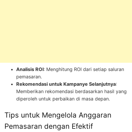
Analisis ROI
: Menghitung ROI dari setiap saluran
pemasaran.
Rekomendasi untuk Kampanye Selanjutnya
:
Memberikan rekomendasi berdasarkan hasil yang
diperoleh untuk perbaikan di masa depan.
Tips untuk Mengelola Anggaran
Pemasaran dengan Efektif