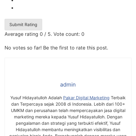
Submit Rating
Average rating
0
/ 5. Vote count:
0
No votes so far! Be the first to rate this post.
admin
Yusuf Hidayatulloh Adalah
Pakar Digital Marketing
Terbaik
dan Terpercaya sejak 2008 di Indonesia. Lebih dari 100+
UMKM dan perusahaan telah mempercayakan jasa digital
marketing mereka kepada Yusuf Hidayatulloh. Dengan
pengalaman dan strategi yang terbukti efektif, Yusuf
Hidayatulloh membantu meningkatkan visibilitas dan
penjualan bisnis Anda. Bergabunglah dengan mereka yang