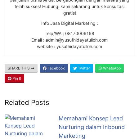
telah sukses! Hubungi kami sekarang untuk konsultasi
gratis!
Info Jasa Digital Marketing :
Telp/WA ; 08170009168
Email : admin@yusufhidayatulloh.com
website : yusufhidayatulloh.com
SHARE THIS
Facebook
Twitter
WhatsApp
Pin It
Related Posts
Memahami Konsep Lead
Nurturing dalam Inbound
Marketing