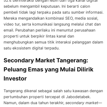
52% berinteraksi dengan lebih dari tiga kanal digital
sebelum mengambil keputusan. Ini berarti calon
pembeli tidak lagi terpaku pada satu sumber informasi.
Mereka mengandalkan kombinasi SEO, media sosial,
video tur, serta komunikasi langsung melalui chat dan
email. Perubahan perilaku ini menuntut perusahaan
properti untuk berpikir lintas kanal dan
menghubungkan semua titik interaksi pelanggan dalam
satu ekosistem digital terpadu.
Secondary Market Tangerang:
Peluang Emas yang Mulai Dilirik
Investor
Tangerang dikenal sebagai salah satu kawasan dengan
pertumbuhan properti tercepat di Jabodetabek.
Namun, dalam dua tahun terakhir,
secondary market
—