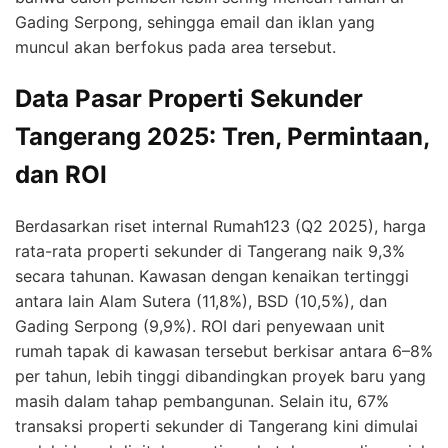
Gading Serpong, sehingga email dan iklan yang
muncul akan berfokus pada area tersebut.
Data Pasar Properti Sekunder
Tangerang 2025: Tren, Permintaan,
dan ROI
Berdasarkan riset internal Rumah123 (Q2 2025), harga
rata-rata properti sekunder di Tangerang naik 9,3%
secara tahunan. Kawasan dengan kenaikan tertinggi
antara lain Alam Sutera (11,8%), BSD (10,5%), dan
Gading Serpong (9,9%). ROI dari penyewaan unit
rumah tapak di kawasan tersebut berkisar antara 6–8%
per tahun, lebih tinggi dibandingkan proyek baru yang
masih dalam tahap pembangunan. Selain itu, 67%
transaksi properti sekunder di Tangerang kini dimulai