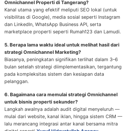
Omnichannel Properti di Tangerang?
Kanal utama yang efektif meliputi SEO lokal (untuk
visibilitas di Google), media sosial seperti Instagram
dan LinkedIn, WhatsApp Business API, serta
marketplace properti seperti Rumah123 dan Lamudi.
5. Berapa lama waktu ideal untuk melihat hasil dari
strategi Omnichannel Marketing?
Biasanya, peningkatan signifikan terlihat dalam 3–6
bulan setelah strategi diimplementasikan, tergantung
pada kompleksitas sistem dan kesiapan data
pelanggan.
6. Bagaimana cara memulai strategi Omnichannel
untuk bisnis properti sekunder?
Langkah awalnya adalah audit digital menyeluruh —
mulai dari website, kanal iklan, hingga sistem CRM —
lalu merancang integrasi antar kanal bersama mitra
digital seperti
Yusuf Hidayatulloh Agency
.