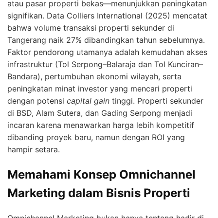
atau pasar properti bekas—menunjukkan peningkatan
signifikan. Data Colliers International (2025) mencatat
bahwa volume transaksi properti sekunder di
Tangerang naik 27% dibandingkan tahun sebelumnya.
Faktor pendorong utamanya adalah kemudahan akses
infrastruktur (Tol Serpong–Balaraja dan Tol Kunciran–
Bandara), pertumbuhan ekonomi wilayah, serta
peningkatan minat investor yang mencari properti
dengan potensi
capital gain
tinggi. Properti sekunder
di BSD, Alam Sutera, dan Gading Serpong menjadi
incaran karena menawarkan harga lebih kompetitif
dibanding proyek baru, namun dengan ROI yang
hampir setara.
Memahami Konsep Omnichannel
Marketing dalam Bisnis Properti
Omnichannel Marketing bukan hanya tentang hadir di