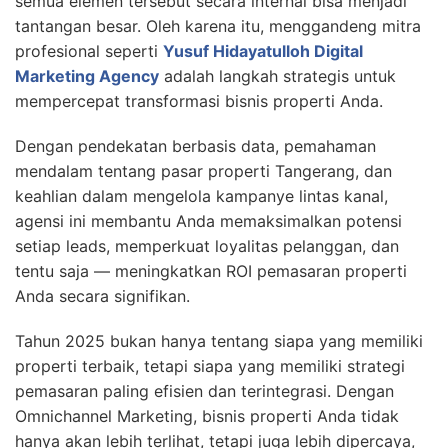
semua elemen tersebut secara internal bisa menjadi
tantangan besar. Oleh karena itu, menggandeng mitra
profesional seperti
Yusuf Hidayatulloh Digital
Marketing Agency
adalah langkah strategis untuk
mempercepat transformasi bisnis properti Anda.
Dengan pendekatan berbasis data, pemahaman
mendalam tentang pasar properti Tangerang, dan
keahlian dalam mengelola kampanye lintas kanal,
agensi ini membantu Anda memaksimalkan potensi
setiap leads, memperkuat loyalitas pelanggan, dan
tentu saja — meningkatkan ROI pemasaran properti
Anda secara signifikan.
Tahun 2025 bukan hanya tentang siapa yang memiliki
properti terbaik, tetapi siapa yang memiliki strategi
pemasaran paling efisien dan terintegrasi. Dengan
Omnichannel Marketing, bisnis properti Anda tidak
hanya akan lebih terlihat, tetapi juga lebih dipercaya,