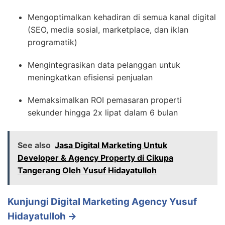
Mengoptimalkan kehadiran di semua kanal digital
(SEO, media sosial, marketplace, dan iklan
programatik)
Mengintegrasikan data pelanggan untuk
meningkatkan efisiensi penjualan
Memaksimalkan ROI pemasaran properti
sekunder hingga 2x lipat dalam 6 bulan
See also
Jasa Digital Marketing Untuk
Developer & Agency Property di Cikupa
Tangerang Oleh Yusuf Hidayatulloh
Kunjungi Digital Marketing Agency Yusuf
Hidayatulloh →