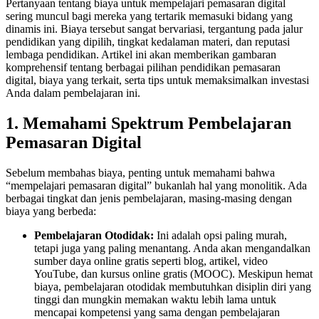
Pertanyaan tentang biaya untuk mempelajari pemasaran digital
sering muncul bagi mereka yang tertarik memasuki bidang yang
dinamis ini. Biaya tersebut sangat bervariasi, tergantung pada jalur
pendidikan yang dipilih, tingkat kedalaman materi, dan reputasi
lembaga pendidikan. Artikel ini akan memberikan gambaran
komprehensif tentang berbagai pilihan pendidikan pemasaran
digital, biaya yang terkait, serta tips untuk memaksimalkan investasi
Anda dalam pembelajaran ini.
1. Memahami Spektrum Pembelajaran
Pemasaran Digital
Sebelum membahas biaya, penting untuk memahami bahwa
“mempelajari pemasaran digital” bukanlah hal yang monolitik. Ada
berbagai tingkat dan jenis pembelajaran, masing-masing dengan
biaya yang berbeda:
Pembelajaran Otodidak:
Ini adalah opsi paling murah,
tetapi juga yang paling menantang. Anda akan mengandalkan
sumber daya online gratis seperti blog, artikel, video
YouTube, dan kursus online gratis (MOOC). Meskipun hemat
biaya, pembelajaran otodidak membutuhkan disiplin diri yang
tinggi dan mungkin memakan waktu lebih lama untuk
mencapai kompetensi yang sama dengan pembelajaran