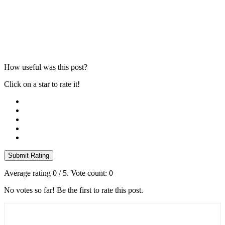
How useful was this post?
Click on a star to rate it!
Submit Rating
Average rating
0
/ 5. Vote count:
0
No votes so far! Be the first to rate this post.