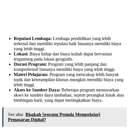
Reputasi Lembaga:
Lembaga pendidikan yang lebih
terkenal dan memiliki reputasi baik biasanya memiliki biaya
yang lebih tinggi.
Lokasi:
Biaya hidup dan biaya kuliah dapat bervariasi
tergantung pada lokasi geografis.
Durasi Program:
Program yang lebih panjang dan
komprehensif biasanya memiliki biaya yang lebih tinggi.
Materi Pelajaran:
Program yang mencakup lebih banyak
topik dan keterampilan khusus mungkin memiliki biaya yang
lebih tinggi.
Akses ke Sumber Daya:
Beberapa program menawarkan
akses ke sumber daya tambahan, seperti perangkat lunak atau
bimbingan karir, yang dapat meningkatkan biaya.
See also
Bisakah Seorang Pemula Mempelajari
Pemasaran Digital?