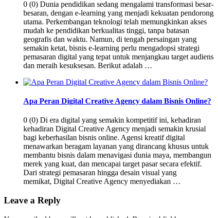
0 (0) Dunia pendidikan sedang mengalami transformasi besar-
besaran, dengan e-learning yang menjadi kekuatan pendorong
utama. Perkembangan teknologi telah memungkinkan akses
mudah ke pendidikan berkualitas tinggi, tanpa batasan
geografis dan waktu. Namun, di tengah persaingan yang
semakin ketat, bisnis e-learning perlu mengadopsi strategi
pemasaran digital yang tepat untuk menjangkau target audiens
dan meraih kesuksesan. Berikut adalah …
Apa Peran Digital Creative Agency dalam Bisnis Online?
0 (0) Di era digital yang semakin kompetitif ini, kehadiran
kehadiran Digital Creative Agency menjadi semakin krusial
bagi keberhasilan bisnis online. Agensi kreatif digital
menawarkan beragam layanan yang dirancang khusus untuk
membantu bisnis dalam menavigasi dunia maya, membangun
merek yang kuat, dan mencapai target pasar secara efektif.
Dari strategi pemasaran hingga desain visual yang
memikat, Digital Creative Agency menyediakan …
Leave a Reply