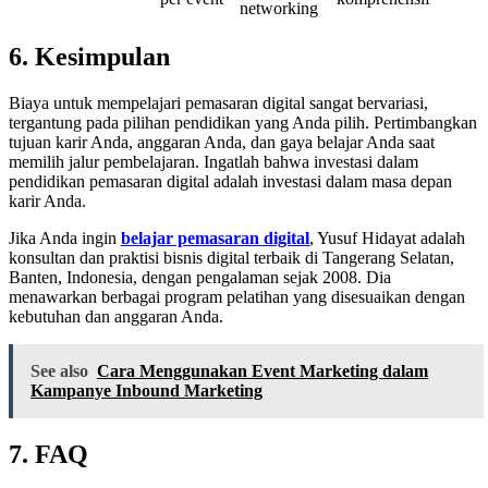
networking
6. Kesimpulan
Biaya untuk mempelajari pemasaran digital sangat bervariasi,
tergantung pada pilihan pendidikan yang Anda pilih. Pertimbangkan
tujuan karir Anda, anggaran Anda, dan gaya belajar Anda saat
memilih jalur pembelajaran. Ingatlah bahwa investasi dalam
pendidikan pemasaran digital adalah investasi dalam masa depan
karir Anda.
Jika Anda ingin
belajar pemasaran digital
, Yusuf Hidayat adalah
konsultan dan praktisi bisnis digital terbaik di Tangerang Selatan,
Banten, Indonesia, dengan pengalaman sejak 2008. Dia
menawarkan berbagai program pelatihan yang disesuaikan dengan
kebutuhan dan anggaran Anda.
See also
Cara Menggunakan Event Marketing dalam
Kampanye Inbound Marketing
7. FAQ