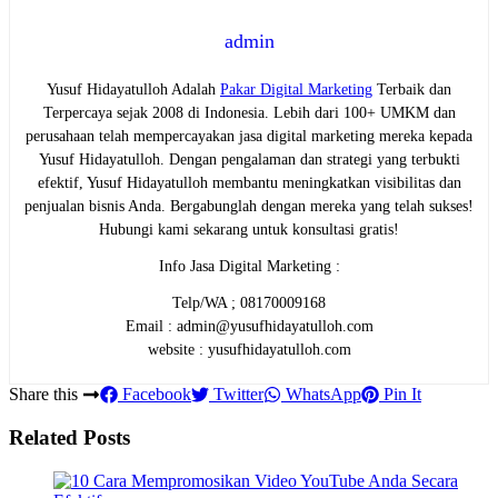
admin
Yusuf Hidayatulloh Adalah
Pakar Digital Marketing
Terbaik dan
Terpercaya sejak 2008 di Indonesia. Lebih dari 100+ UMKM dan
perusahaan telah mempercayakan jasa digital marketing mereka kepada
Yusuf Hidayatulloh. Dengan pengalaman dan strategi yang terbukti
efektif, Yusuf Hidayatulloh membantu meningkatkan visibilitas dan
penjualan bisnis Anda. Bergabunglah dengan mereka yang telah sukses!
Hubungi kami sekarang untuk konsultasi gratis!
Info Jasa Digital Marketing :
Telp/WA ; 08170009168
Email : admin@yusufhidayatulloh.com
website : yusufhidayatulloh.com
Share this
Facebook
Twitter
WhatsApp
Pin It
Related Posts