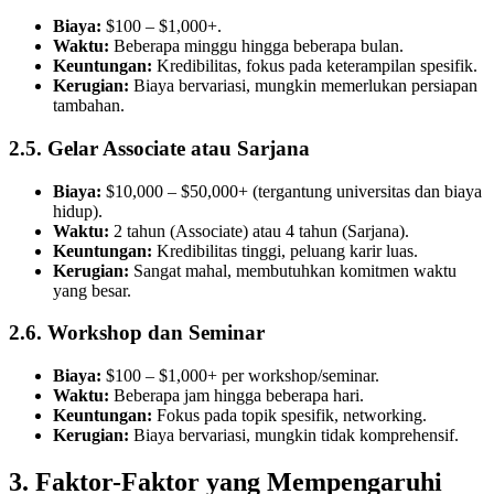
Biaya:
$100 – $1,000+.
Waktu:
Beberapa minggu hingga beberapa bulan.
Keuntungan:
Kredibilitas, fokus pada keterampilan spesifik.
Kerugian:
Biaya bervariasi, mungkin memerlukan persiapan
tambahan.
2.5. Gelar Associate atau Sarjana
Biaya:
$10,000 – $50,000+ (tergantung universitas dan biaya
hidup).
Waktu:
2 tahun (Associate) atau 4 tahun (Sarjana).
Keuntungan:
Kredibilitas tinggi, peluang karir luas.
Kerugian:
Sangat mahal, membutuhkan komitmen waktu
yang besar.
2.6. Workshop dan Seminar
Biaya:
$100 – $1,000+ per workshop/seminar.
Waktu:
Beberapa jam hingga beberapa hari.
Keuntungan:
Fokus pada topik spesifik, networking.
Kerugian:
Biaya bervariasi, mungkin tidak komprehensif.
3. Faktor-Faktor yang Mempengaruhi