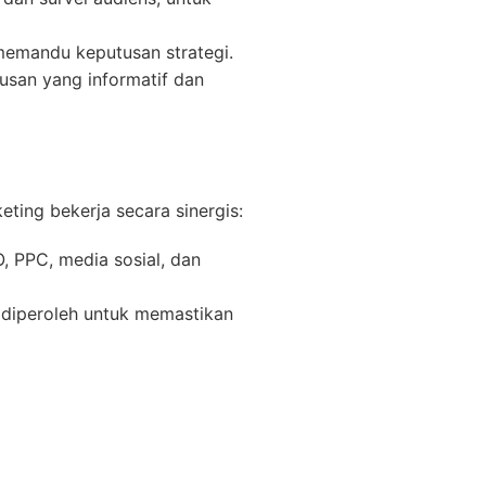
memandu keputusan strategi.
san yang informatif dan
ting bekerja secara sinergis:
 PPC, media sosial, dan
g diperoleh untuk memastikan