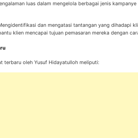
engalaman luas dalam mengelola berbagai jenis kampanye di
engidentifikasi dan mengatasi tantangan yang dihadapi kli
ntu klien mencapai tujuan pemasaran mereka dengan cara y
aru
 terbaru oleh Yusuf Hidayatulloh meliputi: