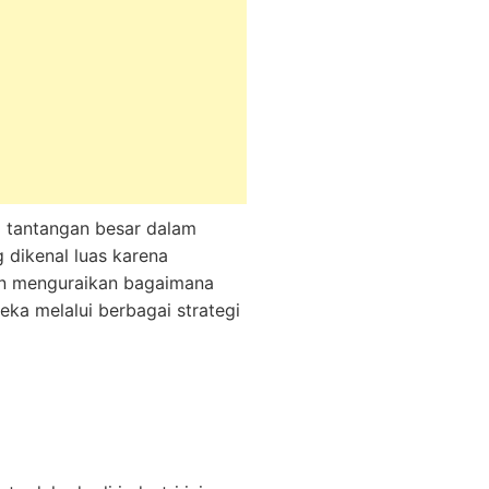
i tantangan besar dalam
 dikenal luas karena
akan menguraikan bagaimana
eka melalui berbagai strategi