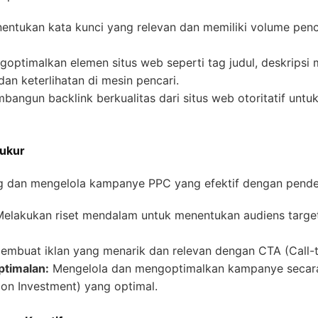
ntukan kata kunci yang relevan dan memiliki volume penca
optimalkan elemen situs web seperti tag judul, deskripsi 
an keterlihatan di mesin pencari.
angun backlink berkualitas dari situs web otoritatif untu
ukur
g dan mengelola kampanye PPC yang efektif dengan pendek
elakukan riset mendalam untuk menentukan audiens target
mbuat iklan yang menarik dan relevan dengan CTA (Call-to
ptimalan:
Mengelola dan mengoptimalkan kampanye secara
on Investment) yang optimal.