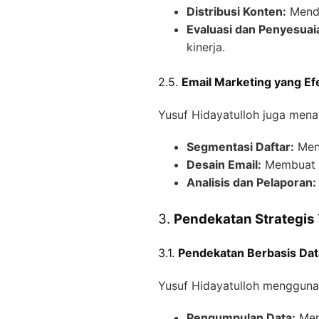
Distribusi Konten:
Mendi
Evaluasi dan Penyesuai
kinerja.
2.5.
Email Marketing yang Efe
Yusuf Hidayatulloh juga mena
Segmentasi Daftar:
Meng
Desain Email:
Membuat t
Analisis dan Pelaporan:
3.
Pendekatan Strategis 
3.1.
Pendekatan Berbasis Dat
Yusuf Hidayatulloh menggunak
Pengumpulan Data:
Meng