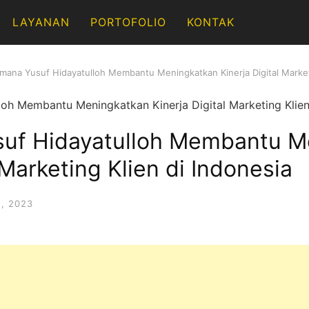
LAYANAN
PORTOFOLIO
KONTAK
mana Yusuf Hidayatulloh Membantu Meningkatkan Kinerja Digital Marketi
uf Hidayatulloh Membantu M
 Marketing Klien di Indonesia
, 2023