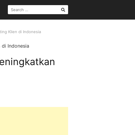
SEARCH
FOR:
ng Klien di Indonesia
eningkatkan