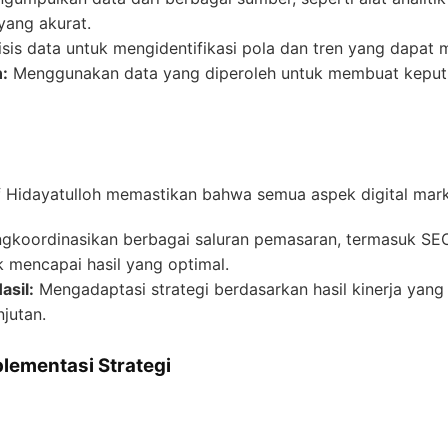
ang akurat.
is data untuk mengidentifikasi pola dan tren yang dapat 
:
Menggunakan data yang diperoleh untuk membuat keputu
f Hidayatulloh memastikan bahwa semua aspek digital marke
koordinasikan berbagai saluran pemasaran, termasuk SEO,
k mencapai hasil yang optimal.
asil:
Mengadaptasi strategi berdasarkan hasil kinerja yan
njutan.
lementasi Strategi