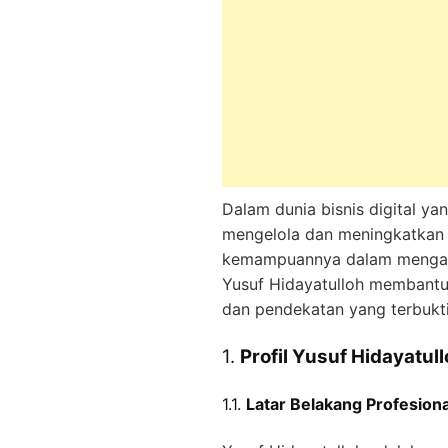
Dalam dunia bisnis digital y
mengelola dan meningkatkan k
kemampuannya dalam mengata
Yusuf Hidayatulloh membantu 
dan pendekatan yang terbukti 
1.
Profil Yusuf Hidayatul
1.1.
Latar Belakang Profesiona