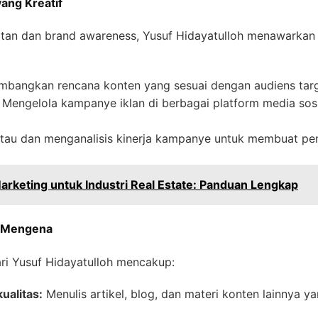
ang Kreatif
atan dan brand awareness, Yusuf Hidayatulloh menawarkan 
angkan rencana konten yang sesuai dengan audiens target
Mengelola kampanye iklan di berbagai platform media sos
u dan menganalisis kinerja kampanye untuk membuat pen
 Marketing untuk Industri Real Estate: Panduan Lengkap
g Mengena
ari Yusuf Hidayatulloh mencakup:
ualitas:
Menulis artikel, blog, dan materi konten lainnya ya