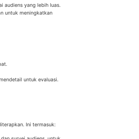
 audiens yang lebih luas.
an untuk meningkatkan
at.
ndetail untuk evaluasi.
terapkan. Ini termasuk:
 dan survei audiens, untuk