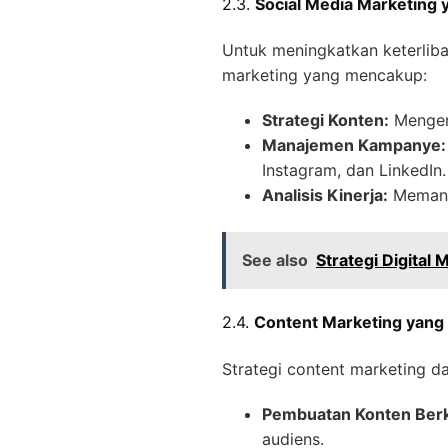
2.3.
Social Media Marketing y
Untuk meningkatkan keterlib
marketing yang mencakup:
Strategi Konten:
Mengemb
Manajemen Kampanye:
Instagram, dan LinkedIn.
Analisis Kinerja:
Memanta
See also
Strategi Digital
2.4.
Content Marketing yan
Strategi content marketing d
Pembuatan Konten Berk
audiens.