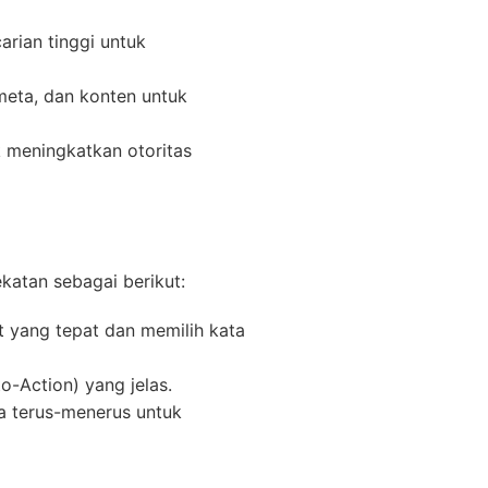
rian tinggi untuk
meta, dan konten untuk
k meningkatkan otoritas
atan sebagai berikut:
 yang tepat dan memilih kata
-Action) yang jelas.
 terus-menerus untuk