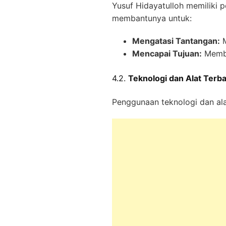
Yusuf Hidayatulloh memiliki p
membantunya untuk:
Mengatasi Tantangan:
M
Mencapai Tujuan:
Memba
4.2.
Teknologi dan Alat Terb
Penggunaan teknologi dan alat