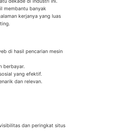
tu dekade di industri ini.
asil membantu banyak
alaman kerjanya yang luas
ting.
eb di hasil pencarian mesin
 berbayar.
ial yang efektif.
narik dan relevan.
ibilitas dan peringkat situs