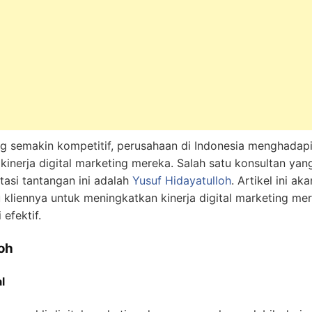
ang semakin kompetitif, perusahaan di Indonesia menghadap
inerja digital marketing mereka. Salah satu konsultan yang
si tantangan ini adalah
Yusuf Hidayatulloh
. Artikel ini 
kliennya untuk meningkatkan kinerja digital marketing mer
efektif.
loh
l