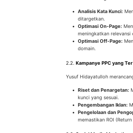
Analisis Kata Kunci:
Mene
ditargetkan.
Optimasi On-Page:
Meng
meningkatkan relevansi d
Optimasi Off-Page:
Memb
domain.
2.2.
Kampanye PPC yang Ter
Yusuf Hidayatulloh merancan
Riset dan Penargetan:
M
kunci yang sesuai.
Pengembangan Iklan:
Me
Pengelolaan dan Pengo
memastikan ROI (Return 