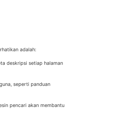
hatikan adalah:
eta deskripsi setiap halaman
rguna, seperti panduan
mesin pencari akan membantu