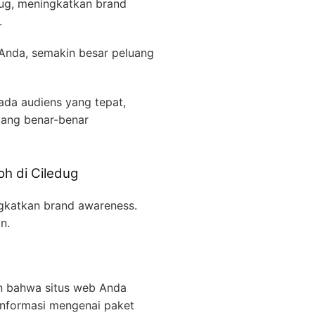
dug, meningkatkan brand
.
Anda, semakin besar peluang
da audiens yang tepat,
yang benar-benar
oh di Ciledug
ngkatkan brand awareness.
n.
n bahwa situs web Anda
informasi mengenai paket