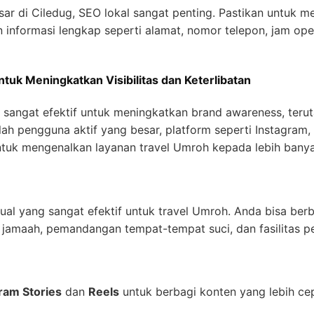
r di Ciledug, SEO lokal sangat penting. Pastikan untuk m
nformasi lengkap seperti alamat, nomor telepon, jam opera
tuk Meningkatkan Visibilitas dan Keterlibatan
g sangat efektif untuk meningkatkan brand awareness, teru
ah pengguna aktif yang besar, platform seperti Instagram
tuk mengenalkan layanan travel Umroh kepada lebih banya
sual yang sangat efektif untuk travel Umroh. Anda bisa be
maah, pemandangan tempat-tempat suci, dan fasilitas pe
ram Stories
dan
Reels
untuk berbagi konten yang lebih ce