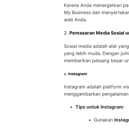
Karena Anda menargetkan pasa
My Business dan menyertakan i
web Anda.
2.
Pemasaran Media Sosial un
Sosial media adalah alat yan
yang lebih muda. Dengan juml
memberikan peluang besar un
a.
Instagram
Instagram adalah platform vi
menggambarkan pengalaman ja
Tips untuk Instagram
:
Gunakan
Instag