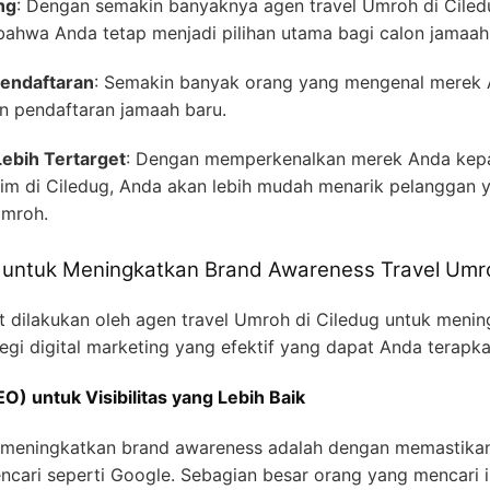
ng
: Dengan semakin banyaknya agen travel Umroh di Cile
ahwa Anda tetap menjadi pilihan utama bagi calon jamaah
endaftaran
: Semakin banyak orang yang mengenal merek 
 pendaftaran jamaah baru.
ebih Tertarget
: Dengan memperkenalkan merek Anda kepa
im di Ciledug, Anda akan lebih mudah menarik pelanggan 
mroh.
ng untuk Meningkatkan Brand Awareness Travel Umr
 dilakukan oleh agen travel Umroh di Ciledug untuk meni
egi digital marketing yang efektif yang dapat Anda terapka
O) untuk Visibilitas yang Lebih Baik
uk meningkatkan brand awareness adalah dengan memastika
ncari seperti Google. Sebagian besar orang yang mencari 