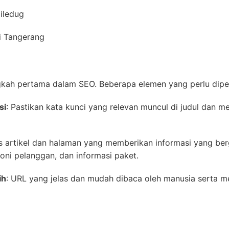
iledug
i Tangerang
gkah pertama dalam SEO. Beberapa elemen yang perlu diper
si
: Pastikan kata kunci yang relevan muncul di judul dan m
lis artikel dan halaman yang memberikan informasi yang be
oni pelanggan, dan informasi paket.
ih
: URL yang jelas dan mudah dibaca oleh manusia serta 