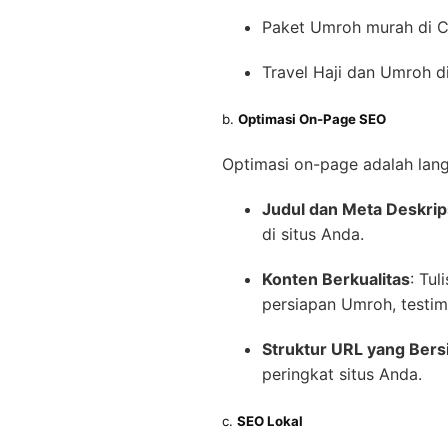
Paket Umroh murah di C
Travel Haji dan Umroh d
b.
Optimasi On-Page SEO
Optimasi on-page adalah lan
Judul dan Meta Deskrip
di situs Anda.
Konten Berkualitas
: Tu
persiapan Umroh, testim
Struktur URL yang Bers
peringkat situs Anda.
c.
SEO Lokal