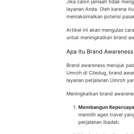
Jika calon jamaah tidak me
layanan Anda. Oleh karena it
memaksimalkan potensi pasar 
Artikel ini akan mengulas car
untuk meningkatkan brand awar
Apa Itu Brand Awareness 
Brand awareness merujuk pad
Umroh di Ciledug, brand awa
layanan perjalanan Umroh ya
Meningkatkan brand awarenes
Membangun Kepercaya
memilih agen travel yang
perjalanan ibadah.