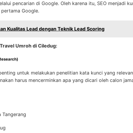
alui pencarian di Google. Oleh karena itu, SEO menjadi k
n pertama Google.
an Kualitas Lead dengan Teknik Lead Scoring
Travel Umroh di Ciledug:
Research)
enting untuk melakukan penelitian kata kunci yang releva
unakan harus mencerminkan apa yang dicari oleh calon jam
a Tangerang
dug