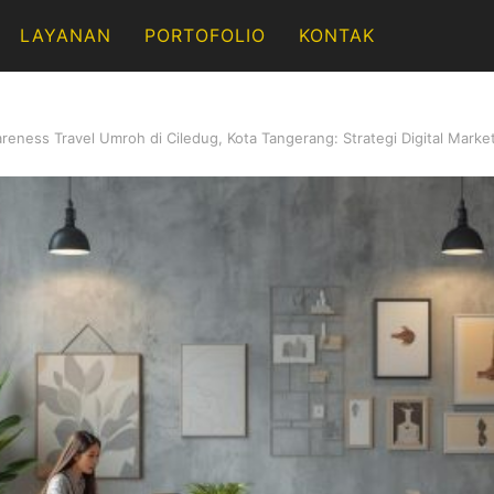
LAYANAN
PORTOFOLIO
KONTAK
ness Travel Umroh di Ciledug, Kota Tangerang: Strategi Digital Market