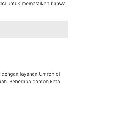
unci untuk memastikan bahwa
n dengan layanan Umroh di
aah. Beberapa contoh kata