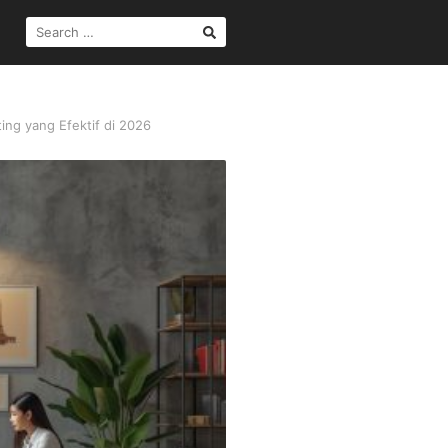
SEARCH
FOR:
ing yang Efektif di 2026