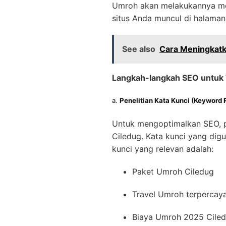
Umroh akan melakukannya mel
situs Anda muncul di halama
See also
Cara Meningkatk
Langkah-langkah SEO untuk 
a.
Penelitian Kata Kunci (Keyword 
Untuk mengoptimalkan SEO, p
Ciledug. Kata kunci yang dig
kunci yang relevan adalah:
Paket Umroh Ciledug
Travel Umroh terpercay
Biaya Umroh 2025 Cile