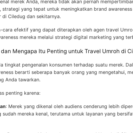
ngenal merek Anda, mereka tidak akan pernah mempertimb
u, strategi yang tepat untuk meningkatkan brand awareness
di Ciledug dan sekitarnya.
a-cara efektif yang dapat diterapkan oleh agen travel Umr
eness mereka melalui strategi digital marketing yang terb
dan Mengapa Itu Penting untuk Travel Umroh di C
a tingkat pengenalan konsumen terhadap suatu merek. Dal
reness berarti seberapa banyak orang yang mengetahui, m
ng Anda tawarkan.
s penting karena:
an
: Merek yang dikenal oleh audiens cenderung lebih diper
 sudah mereka kenal, terutama untuk layanan yang bersifat 