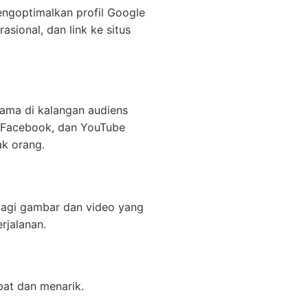
engoptimalkan profil Google
sional, dan link ke situs
tama di kalangan audiens
, Facebook, dan YouTube
k orang.
rbagi gambar dan video yang
rjalanan.
pat dan menarik.