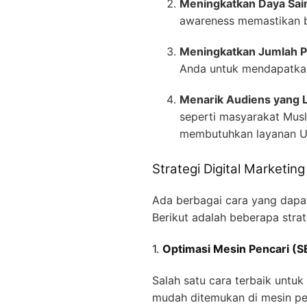
Meningkatkan Daya Sai
awareness memastikan b
Meningkatkan Jumlah P
Anda untuk mendapatkan
Menarik Audiens yang L
seperti masyarakat Musl
membutuhkan layanan U
Strategi Digital Marketi
Ada berbagai cara yang dapat
Berikut adalah beberapa strat
1.
Optimasi Mesin Pencari (SE
Salah satu cara terbaik unt
mudah ditemukan di mesin pe