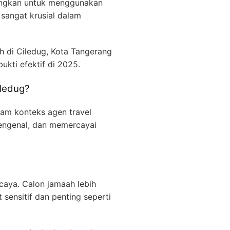
angkan untuk menggunakan
 sangat krusial dalam
oh di Ciledug, Kota Tangerang
ukti efektif di 2025.
iledug?
am konteks agen travel
engenal, dan memercayai
caya. Calon jamaah lebih
sensitif dan penting seperti