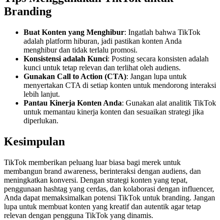
Branding
Buat Konten yang Menghibur
: Ingatlah bahwa TikTok
adalah platform hiburan, jadi pastikan konten Anda
menghibur dan tidak terlalu promosi.
Konsistensi adalah Kunci
: Posting secara konsisten adalah
kunci untuk tetap relevan dan terlihat oleh audiens.
Gunakan Call to Action (CTA)
: Jangan lupa untuk
menyertakan CTA di setiap konten untuk mendorong interaksi
lebih lanjut.
Pantau Kinerja Konten Anda
: Gunakan alat analitik TikTok
untuk memantau kinerja konten dan sesuaikan strategi jika
diperlukan.
Kesimpulan
TikTok memberikan peluang luar biasa bagi merek untuk
membangun brand awareness, berinteraksi dengan audiens, dan
meningkatkan konversi. Dengan strategi konten yang tepat,
penggunaan hashtag yang cerdas, dan kolaborasi dengan influencer,
Anda dapat memaksimalkan potensi TikTok untuk branding. Jangan
lupa untuk membuat konten yang kreatif dan autentik agar tetap
relevan dengan pengguna TikTok yang dinamis.