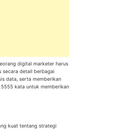
eorang digital marketer harus
 secara detail berbagai
isis data, serta memberikan
hi 5555 kata untuk memberikan
ng kuat tentang strategi