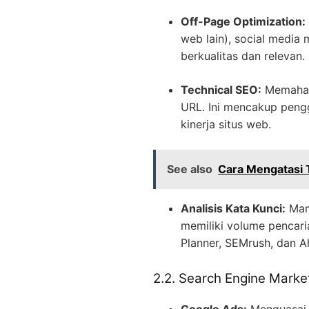
Off-Page Optimization:
web lain), social media 
berkualitas dan relevan.
Technical SEO:
Memahami
URL. Ini mencakup peng
kinerja situs web.
See also
Cara Mengatasi 
Analisis Kata Kunci:
Mamp
memiliki volume pencari
Planner, SEMrush, dan A
2.2. Search Engine Marke