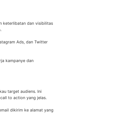
eterlibatan dan visibilitas
.
stagram Ads, dan Twitter
rja kampanye dan
u target audiens. Ini
ll to action yang jelas.
ail dikirim ke alamat yang