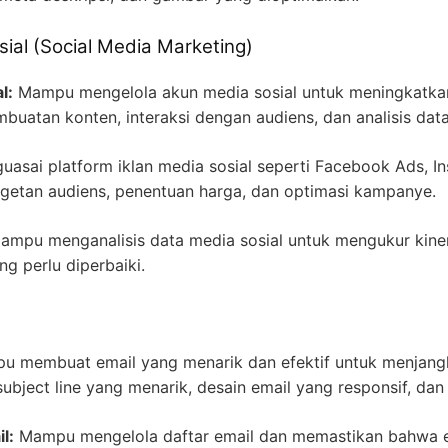
ial (Social Media Marketing)
l:
Mampu mengelola akun media sosial untuk meningkatkan k
buatan konten, interaksi dengan audiens, dan analisis data
asai platform iklan media sosial seperti Facebook Ads, In
getan audiens, penentuan harga, dan optimasi kampanye.
mpu menganalisis data media sosial untuk mengukur kine
ng perlu diperbaiki.
 membuat email yang menarik dan efektif untuk menjangka
ect line yang menarik, desain email yang responsif, dan ca
l:
Mampu mengelola daftar email dan memastikan bahwa em