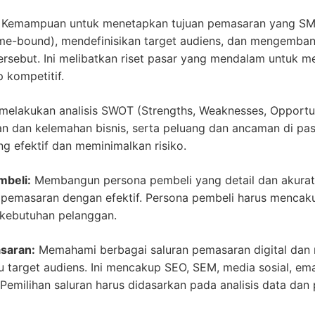
Kemampuan untuk menetapkan tujuan pemasaran yang SMAR
ime-bound), mendefinisikan target audiens, dan mengemban
ersebut. Ini melibatkan riset pasar yang mendalam untuk 
p kompetitif.
lakukan analisis SWOT (Strengths, Weaknesses, Opportuni
n dan kelemahan bisnis, serta peluang dan ancaman di pasar
g efektif dan meminimalkan risiko.
beli:
Membangun persona pembeli yang detail dan akurat 
emasaran dengan efektif. Persona pembeli harus mencakup
 kebutuhan pelanggan.
saran:
Memahami berbagai saluran pemasaran digital dan m
u target audiens. Ini mencakup SEO, SEM, media sosial, em
i. Pemilihan saluran harus didasarkan pada analisis data d