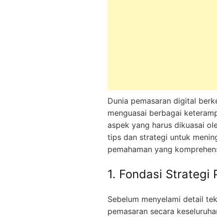
Dunia pemasaran digital berk
menguasai berbagai keterampi
aspek yang harus dikuasai ole
tips dan strategi untuk meni
pemahaman yang komprehens
1. Fondasi Strategi
Sebelum menyelami detail tek
pemasaran secara keseluruhan