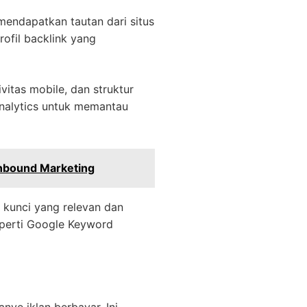
(mendapatkan tautan dari situs
rofil backlink yang
itas mobile, dan struktur
nalytics untuk memantau
nbound Marketing
 kunci yang relevan dan
seperti Google Keyword