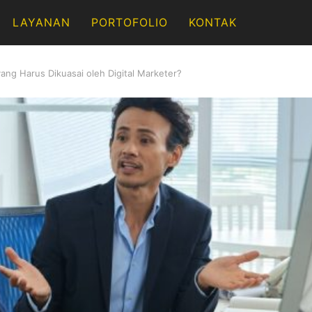
LAYANAN
PORTOFOLIO
KONTAK
ang Harus Dikuasai oleh Digital Marketer?