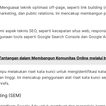
Menguasai teknik optimasi off-page, seperti link building 
marketing, dan public relations. Ini mencakup membangun p
 aspek teknis SEO, seperti kecepatan situs web, responsiv
gunaan tools seperti Google Search Console dan Google A
Tantangan dalam Membangun Komunitas Online melalui I
u melakukan riset kata kunci untuk mengidentifikasi kata
an tinggi. Ini mencakup penggunaan alat riset kata kunci 
hrefs.
ting (SEM)