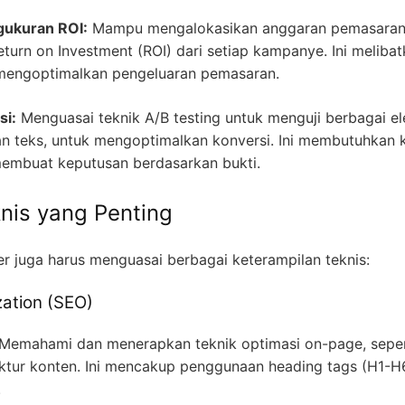
ukuran ROI:
Mampu mengalokasikan anggaran pemasaran s
turn on Investment (ROI) dari setiap kampanye. Ini meliba
k mengoptimalkan pengeluaran pemasaran.
si:
Menguasai teknik A/B testing untuk menguji berbagai 
dan teks, untuk mengoptimalkan konversi. Ini membutuhka
membuat keputusan berdasarkan bukti.
knis yang Penting
eter juga harus menguasai berbagai keterampilan teknis:
zation (SEO)
Memahami dan menerapkan teknik optimasi on-page, sepert
ruktur konten. Ini mencakup penggunaan heading tags (H1-H6
.