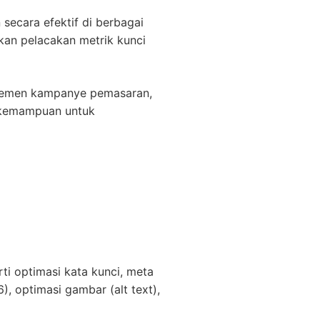
ecara efektif di berbagai
tkan pelacakan metrik kunci
elemen kampanye pemasaran,
n kemampuan untuk
i optimasi kata kunci, meta
), optimasi gambar (alt text),