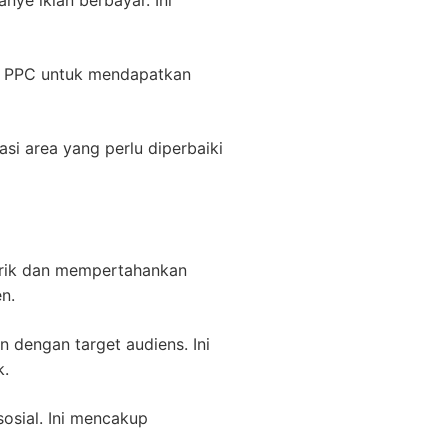
e iklan berbayar. Ini
 PPC untuk mendapatkan
i area yang perlu diperbaiki
rik dan mempertahankan
n.
 dengan target audiens. Ini
k.
sial. Ini mencakup