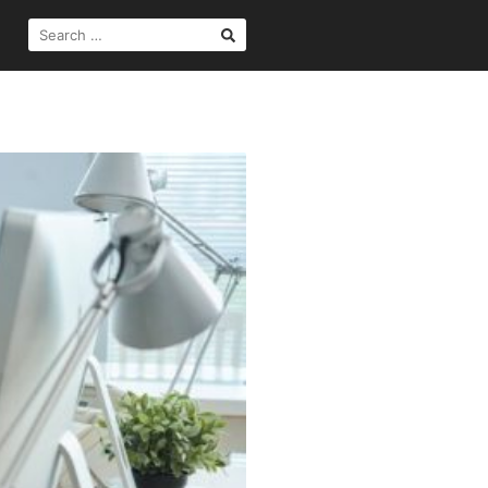
SEARCH
FOR: