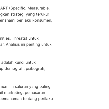
T (Specific, Measurable,
gkan strategi yang terukur
memahami perilaku konsumen,
ties, Threats) untuk
. Analisis ini penting untuk
adalah kunci untuk
 demografi, psikografi,
emilih saluran yang paling
ail marketing, pemasaran
an pemahaman tentang perilaku