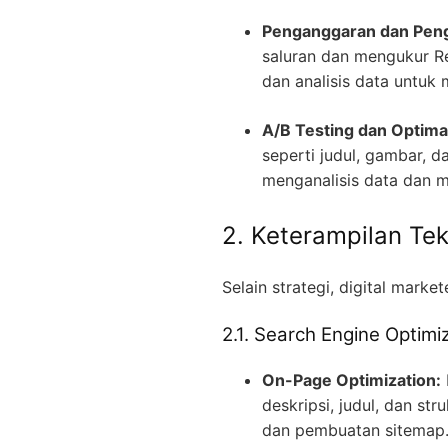
Penganggaran dan Peng
saluran dan mengukur Re
dan analisis data untu
A/B Testing dan Optima
seperti judul, gambar, 
menganalisis data dan 
2. Keterampilan Te
Selain strategi, digital mark
2.1. Search Engine Optimi
On-Page Optimization:
deskripsi, judul, dan st
dan pembuatan sitemap