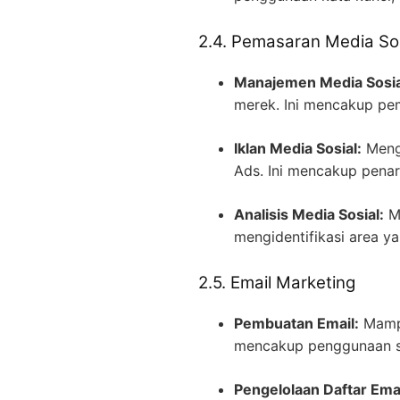
2.4. Pemasaran Media Sos
Manajemen Media Sosia
merek. Ini mencakup pem
Iklan Media Sosial:
Mengu
Ads. Ini mencakup penar
Analisis Media Sosial:
Ma
mengidentifikasi area ya
2.5. Email Marketing
Pembuatan Email:
Mampu
mencakup penggunaan subj
Pengelolaan Daftar Emai