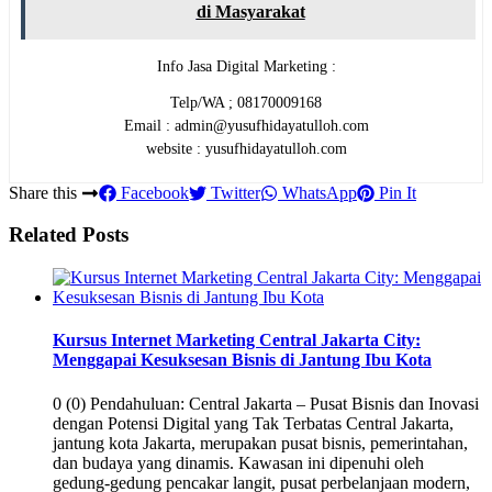
di Masyarakat
Info Jasa Digital Marketing :
Telp/WA ; 08170009168
Email : admin@yusufhidayatulloh.com
website : yusufhidayatulloh.com
Share this
Facebook
Twitter
WhatsApp
Pin It
Related Posts
Kursus Internet Marketing Central Jakarta City:
Menggapai Kesuksesan Bisnis di Jantung Ibu Kota
0 (0) Pendahuluan: Central Jakarta – Pusat Bisnis dan Inovasi
dengan Potensi Digital yang Tak Terbatas Central Jakarta,
jantung kota Jakarta, merupakan pusat bisnis, pemerintahan,
dan budaya yang dinamis. Kawasan ini dipenuhi oleh
gedung-gedung pencakar langit, pusat perbelanjaan modern,