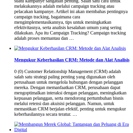
suatu kampanye sangatlah penting. Salah satu cara untuk
melakukannya adalah melalui campaign tracking atau
pelacakan kampanye. Artikel ini akan membahas pentingnya
campaign tracking, bagaimana cara
mengimplementasikannya, tips untuk meningkatkan
efektivitasnya, serta analisis kesalahan umum yang sering
dilakukan. Apa itu Campaign Tracking? Campaign tracking
adalah proses memantau dan …
Mengukur Keberhasilan CRM: Metode dan Alat Analisis
0 (0) Customer Relationship Management (CRM) adalah
salah satu strategi paling penting yang digunakan oleh
perusahaan untuk mengelola hubungan dengan pelanggan
mereka. Dengan memanfaatkan CRM, perusahaan dapat
mengoptimalkan interaksi dengan pelanggan, meningkatkan
kepuasan pelanggan, serta mendorong pertumbuhan bisnis
melalui retensi dan akuisisi pelanggan. Namun, untuk
memastikan CRM berjalan efektif, penting untuk mengukur
keberhasilannya secara teratur. …