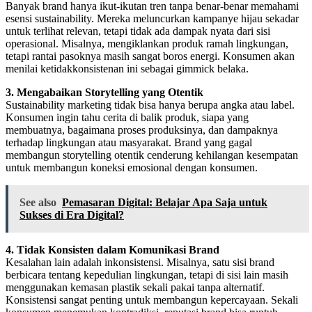
Banyak brand hanya ikut-ikutan tren tanpa benar-benar memahami
esensi sustainability. Mereka meluncurkan kampanye hijau sekadar
untuk terlihat relevan, tetapi tidak ada dampak nyata dari sisi
operasional. Misalnya, mengiklankan produk ramah lingkungan,
tetapi rantai pasoknya masih sangat boros energi. Konsumen akan
menilai ketidakkonsistenan ini sebagai gimmick belaka.
3. Mengabaikan Storytelling yang Otentik
Sustainability marketing tidak bisa hanya berupa angka atau label.
Konsumen ingin tahu cerita di balik produk, siapa yang
membuatnya, bagaimana proses produksinya, dan dampaknya
terhadap lingkungan atau masyarakat. Brand yang gagal
membangun storytelling otentik cenderung kehilangan kesempatan
untuk membangun koneksi emosional dengan konsumen.
See also
Pemasaran Digital: Belajar Apa Saja untuk
Sukses di Era Digital?
4. Tidak Konsisten dalam Komunikasi Brand
Kesalahan lain adalah inkonsistensi. Misalnya, satu sisi brand
berbicara tentang kepedulian lingkungan, tetapi di sisi lain masih
menggunakan kemasan plastik sekali pakai tanpa alternatif.
Konsistensi sangat penting untuk membangun kepercayaan. Sekali