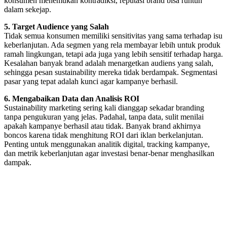
konsumen menemukan kontradiksi, reputasi brand bisa runtuh
dalam sekejap.
5. Target Audience yang Salah
Tidak semua konsumen memiliki sensitivitas yang sama terhadap isu
keberlanjutan. Ada segmen yang rela membayar lebih untuk produk
ramah lingkungan, tetapi ada juga yang lebih sensitif terhadap harga.
Kesalahan banyak brand adalah menargetkan audiens yang salah,
sehingga pesan sustainability mereka tidak berdampak. Segmentasi
pasar yang tepat adalah kunci agar kampanye berhasil.
6. Mengabaikan Data dan Analisis ROI
Sustainability marketing sering kali dianggap sekadar branding
tanpa pengukuran yang jelas. Padahal, tanpa data, sulit menilai
apakah kampanye berhasil atau tidak. Banyak brand akhirnya
boncos karena tidak menghitung ROI dari iklan berkelanjutan.
Penting untuk menggunakan analitik digital, tracking kampanye,
dan metrik keberlanjutan agar investasi benar-benar menghasilkan
dampak.