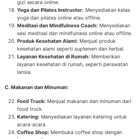
gizi secara online.
Yoga dan Pilates Instructor:
Menyediakan kelas
yoga dan pilates online atau offline.
Meditasi dan Mindfulness Coach:
Menyediakan
sesi meditasi dan mindfulness online atau offline.
Produk Kesehatan Alami:
Menjual produk
kesehatan alami seperti suplemen dan herbal.
Layanan Kesehatan di Rumah:
Memberikan
layanan kesehatan di rumah, seperti perawatan
lansia.
C. Makanan dan Minuman:
Food Truck:
Menjual makanan dan minuman dari
food truck.
Katering:
Menyediakan layanan katering untuk
acara-acara.
Coffee Shop:
Membuka coffee shop dengan