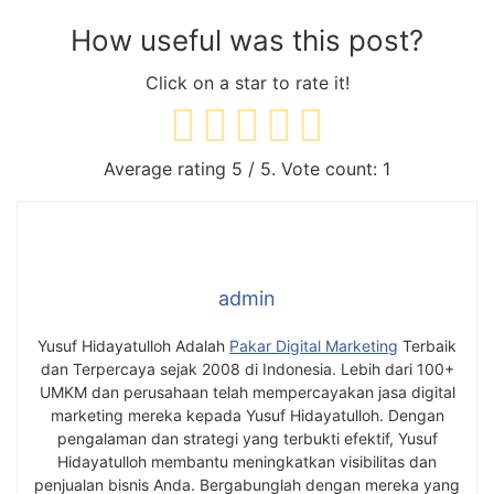
How useful was this post?
Click on a star to rate it!
Average rating
5
/ 5. Vote count:
1
admin
Yusuf Hidayatulloh Adalah
Pakar Digital Marketing
Terbaik
dan Terpercaya sejak 2008 di Indonesia. Lebih dari 100+
UMKM dan perusahaan telah mempercayakan jasa digital
marketing mereka kepada Yusuf Hidayatulloh. Dengan
pengalaman dan strategi yang terbukti efektif, Yusuf
Hidayatulloh membantu meningkatkan visibilitas dan
penjualan bisnis Anda. Bergabunglah dengan mereka yang