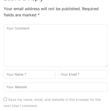
Your email address will not be published.
Required
fields are marked
*
Save my name, email, and website in this browser for the
next time I comment.