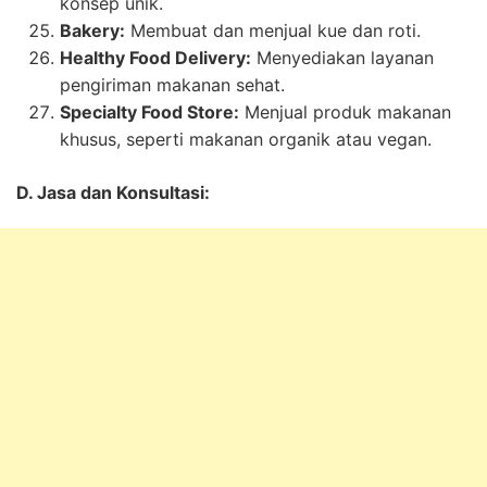
konsep unik.
Bakery:
Membuat dan menjual kue dan roti.
Healthy Food Delivery:
Menyediakan layanan
pengiriman makanan sehat.
Specialty Food Store:
Menjual produk makanan
khusus, seperti makanan organik atau vegan.
D. Jasa dan Konsultasi: