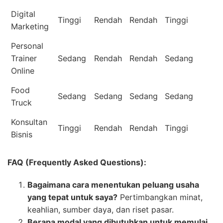
Digital
Tinggi
Rendah
Rendah
Tinggi
Marketing
Personal
Trainer
Sedang
Rendah
Rendah
Sedang
Online
Food
Sedang
Sedang
Sedang
Sedang
Truck
Konsultan
Tinggi
Rendah
Rendah
Tinggi
Bisnis
FAQ (Frequently Asked Questions):
Bagaimana cara menentukan peluang usaha
yang tepat untuk saya?
Pertimbangkan minat,
keahlian, sumber daya, dan riset pasar.
Berapa modal yang dibutuhkan untuk memulai