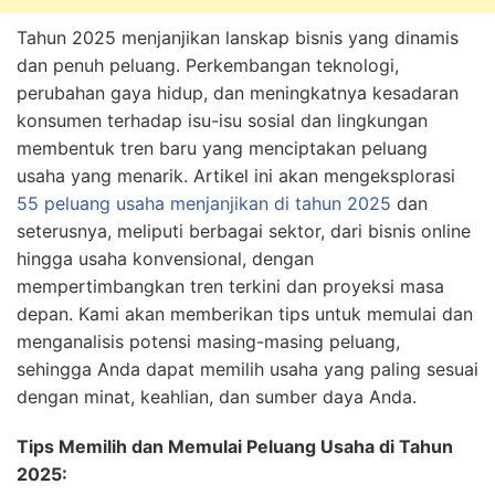
Tahun 2025 menjanjikan lanskap bisnis yang dinamis
dan penuh peluang. Perkembangan teknologi,
perubahan gaya hidup, dan meningkatnya kesadaran
konsumen terhadap isu-isu sosial dan lingkungan
membentuk tren baru yang menciptakan peluang
usaha yang menarik. Artikel ini akan mengeksplorasi
55 peluang usaha menjanjikan di tahun 2025
dan
seterusnya, meliputi berbagai sektor, dari bisnis online
hingga usaha konvensional, dengan
mempertimbangkan tren terkini dan proyeksi masa
depan. Kami akan memberikan tips untuk memulai dan
menganalisis potensi masing-masing peluang,
sehingga Anda dapat memilih usaha yang paling sesuai
dengan minat, keahlian, dan sumber daya Anda.
Tips Memilih dan Memulai Peluang Usaha di Tahun
2025: