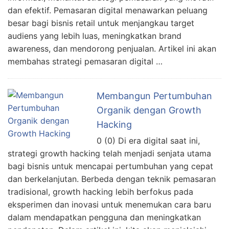
dan efektif. Pemasaran digital menawarkan peluang
besar bagi bisnis retail untuk menjangkau target
audiens yang lebih luas, meningkatkan brand
awareness, dan mendorong penjualan. Artikel ini akan
membahas strategi pemasaran digital …
Membangun Pertumbuhan
Organik dengan Growth
Hacking
0 (0) Di era digital saat ini,
strategi growth hacking telah menjadi senjata utama
bagi bisnis untuk mencapai pertumbuhan yang cepat
dan berkelanjutan. Berbeda dengan teknik pemasaran
tradisional, growth hacking lebih berfokus pada
eksperimen dan inovasi untuk menemukan cara baru
dalam mendapatkan pengguna dan meningkatkan