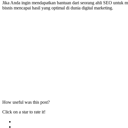
Jika Anda ingin mendapatkan bantuan dari seorang ahli SEO untuk m
bisnis mencapai hasil yang optimal di dunia digital marketing.
How useful was this post?
Click on a star to rate it!