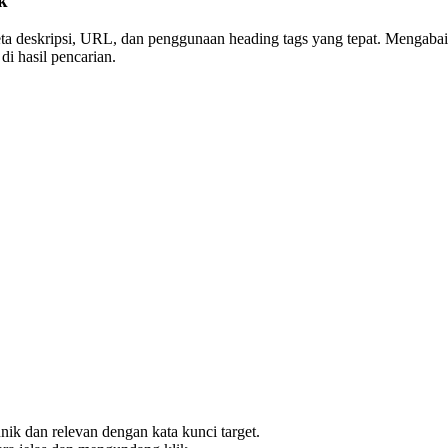
k
eta deskripsi, URL, dan penggunaan heading tags yang tepat. Mengab
i hasil pencarian.
nik dan relevan dengan kata kunci target.