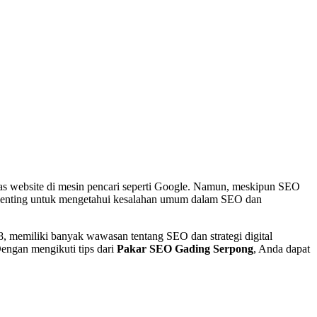
itas website di mesin pencari seperti Google. Namun, meskipun SEO
, penting untuk mengetahui kesalahan umum dalam SEO dan
008, memiliki banyak wawasan tentang SEO dan strategi digital
engan mengikuti tips dari
Pakar SEO Gading Serpong
, Anda dapat