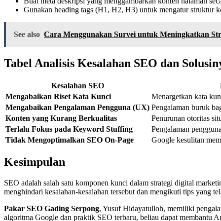
Buat meta deskripsi yang menggambarkan konten halaman seca
Gunakan heading tags (H1, H2, H3) untuk mengatur struktur 
See also
Cara Menggunakan Survei untuk Meningkatkan Stra
Tabel Analisis Kesalahan SEO dan Solusin
Kesalahan SEO
Mengabaikan Riset Kata Kunci
Menargetkan kata kunc
Mengabaikan Pengalaman Pengguna (UX)
Pengalaman buruk bag
Konten yang Kurang Berkualitas
Penurunan otoritas si
Terlalu Fokus pada Keyword Stuffing
Pengalaman pengguna 
Tidak Mengoptimalkan SEO On-Page
Google kesulitan mem
Kesimpulan
SEO adalah salah satu komponen kunci dalam strategi digital marke
menghindari kesalahan-kesalahan tersebut dan mengikuti tips yang te
Pakar SEO Gading Serpong
, Yusuf Hidayatulloh, memiliki peng
algoritma Google dan praktik SEO terbaru, beliau dapat membantu A