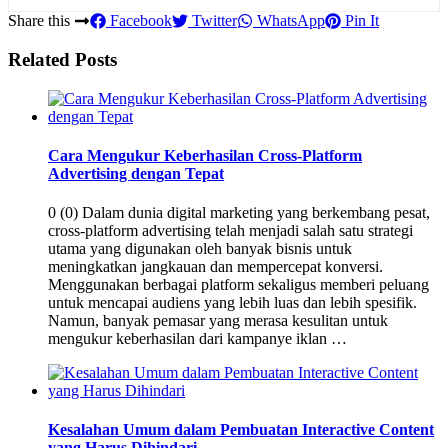
Share this
Facebook
Twitter
WhatsApp
Pin It
Related Posts
Cara Mengukur Keberhasilan Cross-Platform
Advertising dengan Tepat
0 (0) Dalam dunia digital marketing yang berkembang pesat,
cross-platform advertising telah menjadi salah satu strategi
utama yang digunakan oleh banyak bisnis untuk
meningkatkan jangkauan dan mempercepat konversi.
Menggunakan berbagai platform sekaligus memberi peluang
untuk mencapai audiens yang lebih luas dan lebih spesifik.
Namun, banyak pemasar yang merasa kesulitan untuk
mengukur keberhasilan dari kampanye iklan …
Kesalahan Umum dalam Pembuatan Interactive Content
yang Harus Dihindari