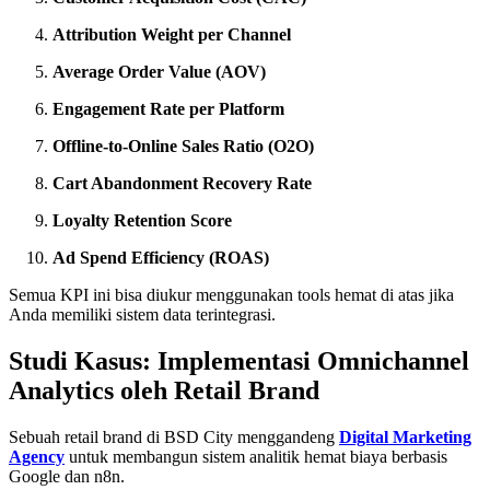
Attribution Weight per Channel
Average Order Value (AOV)
Engagement Rate per Platform
Offline-to-Online Sales Ratio (O2O)
Cart Abandonment Recovery Rate
Loyalty Retention Score
Ad Spend Efficiency (ROAS)
Semua KPI ini bisa diukur menggunakan tools hemat di atas jika
Anda memiliki sistem data terintegrasi.
Studi Kasus: Implementasi Omnichannel
Analytics oleh Retail Brand
Sebuah retail brand di BSD City menggandeng
Digital Marketing
Agency
untuk membangun sistem analitik hemat biaya berbasis
Google dan n8n.