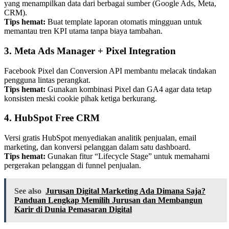
yang menampilkan data dari berbagai sumber (Google Ads, Meta,
CRM).
Tips hemat:
Buat template laporan otomatis mingguan untuk
memantau tren KPI utama tanpa biaya tambahan.
3. Meta Ads Manager + Pixel Integration
Facebook Pixel dan Conversion API membantu melacak tindakan
pengguna lintas perangkat.
Tips hemat:
Gunakan kombinasi Pixel dan GA4 agar data tetap
konsisten meski cookie pihak ketiga berkurang.
4. HubSpot Free CRM
Versi gratis HubSpot menyediakan analitik penjualan, email
marketing, dan konversi pelanggan dalam satu dashboard.
Tips hemat:
Gunakan fitur “Lifecycle Stage” untuk memahami
pergerakan pelanggan di funnel penjualan.
See also
Jurusan Digital Marketing Ada Dimana Saja?
Panduan Lengkap Memilih Jurusan dan Membangun
Karir di Dunia Pemasaran Digital