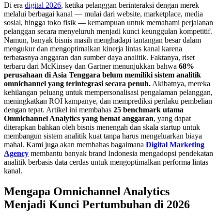
Di era
digital 2026
, ketika pelanggan berinteraksi dengan merek
melalui berbagai kanal — mulai dari website, marketplace, media
sosial, hingga toko fisik — kemampuan untuk memahami perjalanan
pelanggan secara menyeluruh menjadi kunci keunggulan kompetitif.
Namun, banyak bisnis masih menghadapi tantangan besar dalam
mengukur dan mengoptimalkan kinerja lintas kanal karena
terbatasnya anggaran dan sumber daya analitik. Faktanya, riset
terbaru dari McKinsey dan Gartner menunjukkan bahwa
68%
perusahaan di Asia Tenggara belum memiliki sistem analitik
omnichannel yang terintegrasi secara penuh.
Akibatnya, mereka
kehilangan peluang untuk mempersonalisasi pengalaman pelanggan,
meningkatkan ROI kampanye, dan memprediksi perilaku pembelian
dengan tepat. Artikel ini membahas
25 benchmark utama
Omnichannel Analytics yang hemat anggaran
, yang dapat
diterapkan bahkan oleh bisnis menengah dan skala startup untuk
membangun sistem analitik kuat tanpa harus mengeluarkan biaya
mahal. Kami juga akan membahas bagaimana
Digital Marketing
Agency
membantu banyak brand Indonesia mengadopsi pendekatan
analitik berbasis data cerdas untuk mengoptimalkan performa lintas
kanal.
Mengapa Omnichannel Analytics
Menjadi Kunci Pertumbuhan di 2026