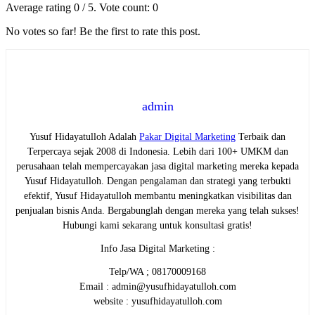
Average rating
0
/ 5. Vote count:
0
No votes so far! Be the first to rate this post.
admin
Yusuf Hidayatulloh Adalah
Pakar Digital Marketing
Terbaik dan
Terpercaya sejak 2008 di Indonesia. Lebih dari 100+ UMKM dan
perusahaan telah mempercayakan jasa digital marketing mereka kepada
Yusuf Hidayatulloh. Dengan pengalaman dan strategi yang terbukti
efektif, Yusuf Hidayatulloh membantu meningkatkan visibilitas dan
penjualan bisnis Anda. Bergabunglah dengan mereka yang telah sukses!
Hubungi kami sekarang untuk konsultasi gratis!
Info Jasa Digital Marketing :
Telp/WA ; 08170009168
Email : admin@yusufhidayatulloh.com
website : yusufhidayatulloh.com