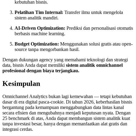
kebutuhan bisnis.
Pelatihan Tim Internal:
Transfer ilmu untuk mengelola
sistem analitik mandiri.
AI-Driven Optimization:
Prediksi dan personalisasi otomatis
berbasis machine learning.
Budget Optimization:
Menggunakan solusi gratis atau open-
source tanpa mengorbankan hasil.
Dengan dukungan agency yang memahami teknologi dan strategi
data, bisnis Anda dapat memiliki
sistem analitik omnichannel
profesional dengan biaya terjangkau.
Kesimpulan
Omnichannel Analytics bukan lagi kemewahan — tetapi kebutuhan
dasar di era digital pasca-cookie. Di tahun 2026, keberhasilan bisnis
bergantung pada kemampuan menggabungkan data lintas kanal
secara efisien dan mengubahnya menjadi keputusan nyata. Dengan
25 benchmark di atas, Anda dapat membangun sistem analitik kuat
tanpa investasi besar, hanya dengan memanfaatkan alat gratis dan
integrasi cerdas.