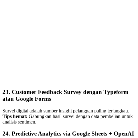
23. Customer Feedback Survey dengan Typeform
atau Google Forms
Survei digital adalah sumber insight pelanggan paling terjangkau.
Tips hemat:
Gabungkan hasil survei dengan data pembelian untuk
analisis sentimen.
24. Predictive Analytics via Google Sheets + OpenAI