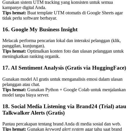
Gunakan sistem UTM tracking yang konsisten untuk semua
kampanye digital Anda.
Tips hemat:
Buat template UTM otomatis di Google Sheets agar
tidak perlu software berbayar.
16. Google My Business Insight
Melacak performa pencarian lokal dan interaksi pelanggan (klik,
panggilan, kunjungan).
Tips hemat:
Optimalkan konten foto dan ulasan pelanggan untuk
meningkatkan ranking organik.
17. AI Sentiment Analysis (Gratis via HuggingFace)
Gunakan model AI gratis untuk menganalisis emosi dalam ulasan
pelanggan atau chat.
Tips hemat:
Gunakan Python + Google Colab untuk menjalankan
model tanpa biaya server.
18. Social Media Listening via Brand24 (Trial) atau
Talkwalker Alerts (Gratis)
Pantau percakapan tentang brand Anda di media sosial dan web.
Tips hemat:
Gunakan
keyword alert system
agar tahu saat brand