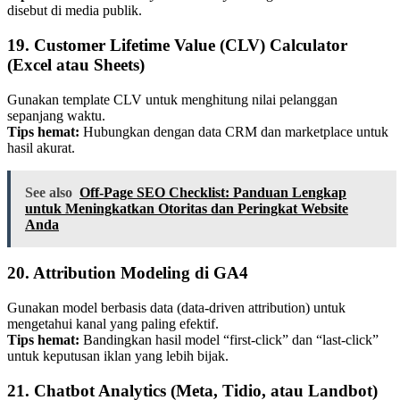
disebut di media publik.
19. Customer Lifetime Value (CLV) Calculator
(Excel atau Sheets)
Gunakan template CLV untuk menghitung nilai pelanggan
sepanjang waktu.
Tips hemat:
Hubungkan dengan data CRM dan marketplace untuk
hasil akurat.
See also
Off-Page SEO Checklist: Panduan Lengkap
untuk Meningkatkan Otoritas dan Peringkat Website
Anda
20. Attribution Modeling di GA4
Gunakan model berbasis data (data-driven attribution) untuk
mengetahui kanal yang paling efektif.
Tips hemat:
Bandingkan hasil model “first-click” dan “last-click”
untuk keputusan iklan yang lebih bijak.
21. Chatbot Analytics (Meta, Tidio, atau Landbot)