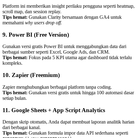
Platform ini memberikan insight perilaku pengguna seperti heatmap,
scroll map, dan session replay.
Tips hemat:
Gunakan Clarity bersamaan dengan GA4 untuk
memahami
why users drop off.
9. Power BI (Free Version)
Gunakan versi gratis Power BI untuk menggabungkan data dari
berbagai sumber seperti Excel, Google Ads, dan CRM.
Tips hemat:
Fokus pada 5 KPI utama agar dashboard tidak terlalu
kompleks.
10. Zapier (Freemium)
Zapier menghubungkan berbagai platform tanpa coding.
Tips hemat:
Gunakan versi gratis untuk hingga 100 automasi dasar
setiap bulan.
11. Google Sheets + App Script Analytics
Dengan skrip otomatis, Anda dapat membuat laporan analitik harian
dari berbagai kanal.
Tips hemat:
Gunakan formula impor data API sederhana seperti