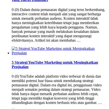
0 (0) Dalam dunia pemasaran digital yang terus berkembang,
interactive content telah menjadi alat yang sangat berharga
untuk menarik perhatian audiens. Konten interaktif tidak
hanya meningkatkan keterlibatan tetapi juga memberikan
pengalaman yang lebih kaya kepada pengguna. Namun,
banyak pemasar yang masih melakukan kesalahan dalam
pembuatan konten interaktif yang dapat mengurangi
efektivitasnya. Artikel ini akan membahas …
5 Strategi YouTube Marketing untuk Meningkatkan
Penjualan
0 (0) YouTube adalah platform video terbesar di dunia dan
memiliki potensi luar biasa untuk mendukung strategi
pemasaran digital. Dalam era digital ini, penggunaan video
menjadi semakin penting dalam strategi pemasaran. Video
tidak hanya dapat menarik perhatian audiens lebih cepat,
tetapi juga memiliki tingkat konversi yang lebih tinggi
dibandingkan dengan konten berbasis teks atau gambar. …