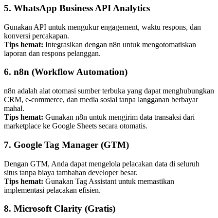
5. WhatsApp Business API Analytics
Gunakan API untuk mengukur engagement, waktu respons, dan
konversi percakapan.
Tips hemat:
Integrasikan dengan n8n untuk mengotomatiskan
laporan dan respons pelanggan.
6. n8n (Workflow Automation)
n8n adalah alat otomasi sumber terbuka yang dapat menghubungkan
CRM, e-commerce, dan media sosial tanpa langganan berbayar
mahal.
Tips hemat:
Gunakan n8n untuk mengirim data transaksi dari
marketplace ke Google Sheets secara otomatis.
7. Google Tag Manager (GTM)
Dengan GTM, Anda dapat mengelola pelacakan data di seluruh
situs tanpa biaya tambahan developer besar.
Tips hemat:
Gunakan Tag Assistant untuk memastikan
implementasi pelacakan efisien.
8. Microsoft Clarity (Gratis)