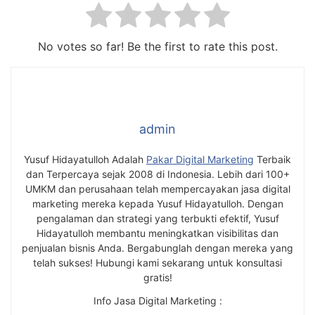
No votes so far! Be the first to rate this post.
admin
Yusuf Hidayatulloh Adalah
Pakar Digital Marketing
Terbaik
dan Terpercaya sejak 2008 di Indonesia. Lebih dari 100+
UMKM dan perusahaan telah mempercayakan jasa digital
marketing mereka kepada Yusuf Hidayatulloh. Dengan
pengalaman dan strategi yang terbukti efektif, Yusuf
Hidayatulloh membantu meningkatkan visibilitas dan
penjualan bisnis Anda. Bergabunglah dengan mereka yang
telah sukses! Hubungi kami sekarang untuk konsultasi
gratis!
Info Jasa Digital Marketing :