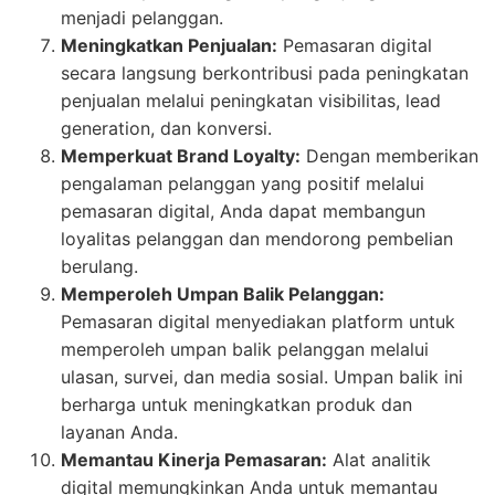
menjadi pelanggan.
Meningkatkan Penjualan:
Pemasaran digital
secara langsung berkontribusi pada peningkatan
penjualan melalui peningkatan visibilitas, lead
generation, dan konversi.
Memperkuat Brand Loyalty:
Dengan memberikan
pengalaman pelanggan yang positif melalui
pemasaran digital, Anda dapat membangun
loyalitas pelanggan dan mendorong pembelian
berulang.
Memperoleh Umpan Balik Pelanggan:
Pemasaran digital menyediakan platform untuk
memperoleh umpan balik pelanggan melalui
ulasan, survei, dan media sosial. Umpan balik ini
berharga untuk meningkatkan produk dan
layanan Anda.
Memantau Kinerja Pemasaran:
Alat analitik
digital memungkinkan Anda untuk memantau