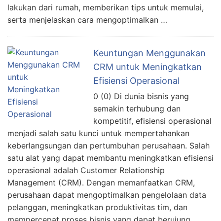
lakukan dari rumah, memberikan tips untuk memulai,
serta menjelaskan cara mengoptimalkan …
Keuntungan Menggunakan
CRM untuk Meningkatkan
Efisiensi Operasional
0 (0) Di dunia bisnis yang
semakin terhubung dan
kompetitif, efisiensi operasional
menjadi salah satu kunci untuk mempertahankan
keberlangsungan dan pertumbuhan perusahaan. Salah
satu alat yang dapat membantu meningkatkan efisiensi
operasional adalah Customer Relationship
Management (CRM). Dengan memanfaatkan CRM,
perusahaan dapat mengoptimalkan pengelolaan data
pelanggan, meningkatkan produktivitas tim, dan
mempercepat proses bisnis yang dapat berujung …