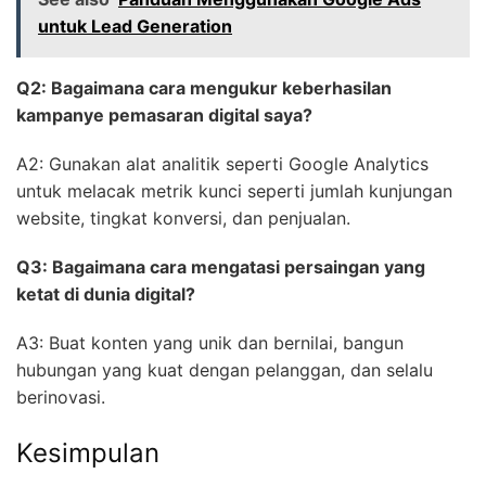
untuk Lead Generation
Q2: Bagaimana cara mengukur keberhasilan
kampanye pemasaran digital saya?
A2: Gunakan alat analitik seperti Google Analytics
untuk melacak metrik kunci seperti jumlah kunjungan
website, tingkat konversi, dan penjualan.
Q3: Bagaimana cara mengatasi persaingan yang
ketat di dunia digital?
A3: Buat konten yang unik dan bernilai, bangun
hubungan yang kuat dengan pelanggan, dan selalu
berinovasi.
Kesimpulan