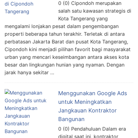
0 (0) Cipondoh merupakan
salah satu kawasan strategis di
Kota Tangerang yang
mengalami lonjakan pesat dalam pengembangan
properti beberapa tahun terakhir. Terletak di antara
perbatasan Jakarta Barat dan pusat Kota Tangerang,
Cipondoh kini menjadi pilihan favorit bagi masyarakat
urban yang mencari keseimbangan antara akses kota
besar dan lingkungan hunian yang nyaman. Dengan
jarak hanya sekitar …
Menggunakan Google Ads
untuk Meningkatkan
Jangkauan Kontraktor
Bangunan
0 (0) Pendahuluan Dalam era
digital saat ini, kontraktor