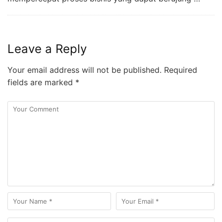
Leave a Reply
Your email address will not be published.
Required
fields are marked
*