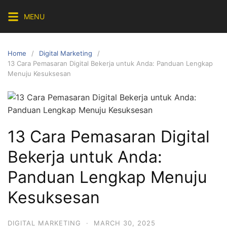
Skip
MENU
to
content
Home
Digital Marketing
13 Cara Pemasaran Digital Bekerja untuk Anda: Panduan Lengkap
Menuju Kesuksesan
13 Cara Pemasaran Digital
Bekerja untuk Anda:
Panduan Lengkap Menuju
Kesuksesan
DIGITAL MARKETING
·
MARCH 30, 2025