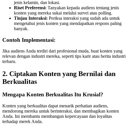
jenis kelamin, dan lokasi.
Riset Preferensi:
Tanyakan kepada audiens tentang jenis
konten yang mereka sukai melalui survei atau polling.
Tinjau Interaksi:
Periksa interaksi yang sudah ada untuk
mengetahui jenis konten yang mendapatkan respons paling
banyak.
Contoh Implementasi:
Jika audiens Anda terdiri dari profesional muda, buat konten yang
relevan dengan industri mereka, seperti tips karir atau berita industri
terbaru.
2.
Ciptakan Konten yang Bernilai dan
Berkualitas
Mengapa Konten Berkualitas Itu Krusial?
Konten yang berkualitas dapat menarik perhatian audiens,
mendorong mereka untuk berinteraksi, dan membagikan konten
Anda. Ini membantu membangun kepercayaan dan loyalitas
terhadap merek Anda.