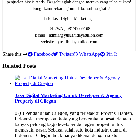
penjualan bisnis Anda. Bergabunglah dengan mereka yang telah sukses!
Hubungi kami sekarang untuk konsultasi gratis!
Info Jasa Digital Marketing :
Telp/WA ; 08170009168
Email : admin@yusufhidayatulloh.com
website : yusufhidayatulloh.com
Share this
Facebook
Twitter
WhatsApp
Pin It
Related Posts
Jasa Digital Marketing Untuk Developer & Agency
Property di Cilegon
0 (0) Pendahuluan Cilegon, yang terletak di Provinsi Banten,
Indonesia, merupakan kota yang berkembang pesat, dengan
banyak peluang bagi developer dan agen properti untuk
memasuki pasar. Sebagai salah satu kota industri utama di
Indonesia, Cilegon tidak hanya dikenal dengan sektor