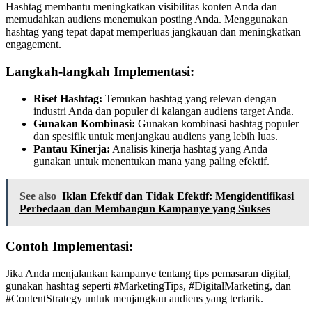
Hashtag membantu meningkatkan visibilitas konten Anda dan
memudahkan audiens menemukan posting Anda. Menggunakan
hashtag yang tepat dapat memperluas jangkauan dan meningkatkan
engagement.
Langkah-langkah Implementasi:
Riset Hashtag:
Temukan hashtag yang relevan dengan
industri Anda dan populer di kalangan audiens target Anda.
Gunakan Kombinasi:
Gunakan kombinasi hashtag populer
dan spesifik untuk menjangkau audiens yang lebih luas.
Pantau Kinerja:
Analisis kinerja hashtag yang Anda
gunakan untuk menentukan mana yang paling efektif.
See also
Iklan Efektif dan Tidak Efektif: Mengidentifikasi
Perbedaan dan Membangun Kampanye yang Sukses
Contoh Implementasi:
Jika Anda menjalankan kampanye tentang tips pemasaran digital,
gunakan hashtag seperti #MarketingTips, #DigitalMarketing, dan
#ContentStrategy untuk menjangkau audiens yang tertarik.