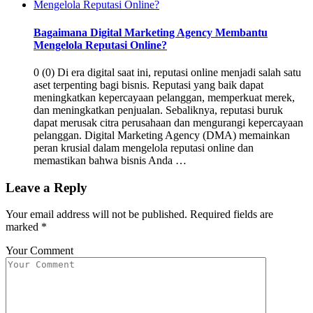
Bagaimana Digital Marketing Agency Membantu
Mengelola Reputasi Online?
0 (0) Di era digital saat ini, reputasi online menjadi salah satu
aset terpenting bagi bisnis. Reputasi yang baik dapat
meningkatkan kepercayaan pelanggan, memperkuat merek,
dan meningkatkan penjualan. Sebaliknya, reputasi buruk
dapat merusak citra perusahaan dan mengurangi kepercayaan
pelanggan. Digital Marketing Agency (DMA) memainkan
peran krusial dalam mengelola reputasi online dan
memastikan bahwa bisnis Anda …
Leave a Reply
Your email address will not be published.
Required fields are
marked
*
Your Comment