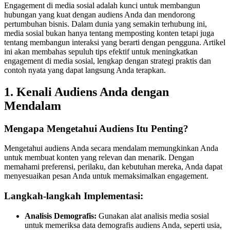
Engagement di media sosial adalah kunci untuk membangun
hubungan yang kuat dengan audiens Anda dan mendorong
pertumbuhan bisnis. Dalam dunia yang semakin terhubung ini,
media sosial bukan hanya tentang memposting konten tetapi juga
tentang membangun interaksi yang berarti dengan pengguna. Artikel
ini akan membahas sepuluh tips efektif untuk meningkatkan
engagement di media sosial, lengkap dengan strategi praktis dan
contoh nyata yang dapat langsung Anda terapkan.
1.
Kenali Audiens Anda dengan
Mendalam
Mengapa Mengetahui Audiens Itu Penting?
Mengetahui audiens Anda secara mendalam memungkinkan Anda
untuk membuat konten yang relevan dan menarik. Dengan
memahami preferensi, perilaku, dan kebutuhan mereka, Anda dapat
menyesuaikan pesan Anda untuk memaksimalkan engagement.
Langkah-langkah Implementasi:
Analisis Demografis:
Gunakan alat analisis media sosial
untuk memeriksa data demografis audiens Anda, seperti usia,