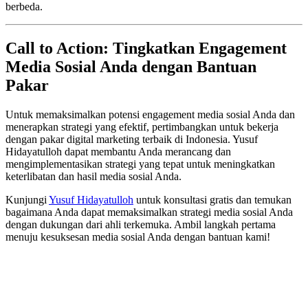
berbeda.
Call to Action: Tingkatkan Engagement
Media Sosial Anda dengan Bantuan
Pakar
Untuk memaksimalkan potensi engagement media sosial Anda dan
menerapkan strategi yang efektif, pertimbangkan untuk bekerja
dengan pakar digital marketing terbaik di Indonesia. Yusuf
Hidayatulloh dapat membantu Anda merancang dan
mengimplementasikan strategi yang tepat untuk meningkatkan
keterlibatan dan hasil media sosial Anda.
Kunjungi
Yusuf Hidayatulloh
untuk konsultasi gratis dan temukan
bagaimana Anda dapat memaksimalkan strategi media sosial Anda
dengan dukungan dari ahli terkemuka. Ambil langkah pertama
menuju kesuksesan media sosial Anda dengan bantuan kami!