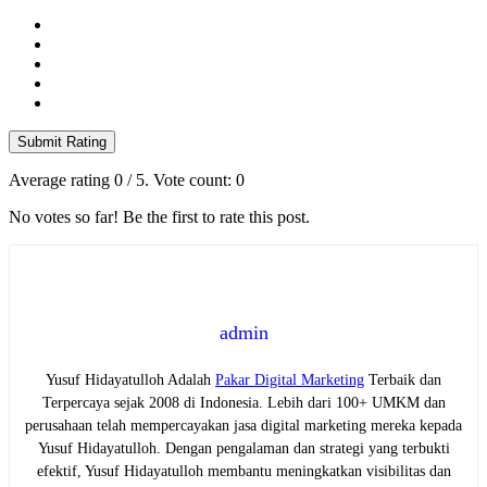
Submit Rating
Average rating
0
/ 5. Vote count:
0
No votes so far! Be the first to rate this post.
admin
Yusuf Hidayatulloh Adalah
Pakar Digital Marketing
Terbaik dan
Terpercaya sejak 2008 di Indonesia. Lebih dari 100+ UMKM dan
perusahaan telah mempercayakan jasa digital marketing mereka kepada
Yusuf Hidayatulloh. Dengan pengalaman dan strategi yang terbukti
efektif, Yusuf Hidayatulloh membantu meningkatkan visibilitas dan