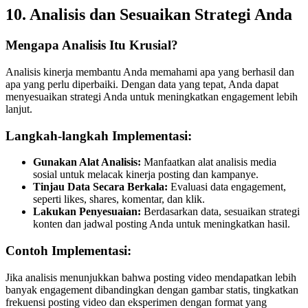
10.
Analisis dan Sesuaikan Strategi Anda
Mengapa Analisis Itu Krusial?
Analisis kinerja membantu Anda memahami apa yang berhasil dan
apa yang perlu diperbaiki. Dengan data yang tepat, Anda dapat
menyesuaikan strategi Anda untuk meningkatkan engagement lebih
lanjut.
Langkah-langkah Implementasi:
Gunakan Alat Analisis:
Manfaatkan alat analisis media
sosial untuk melacak kinerja posting dan kampanye.
Tinjau Data Secara Berkala:
Evaluasi data engagement,
seperti likes, shares, komentar, dan klik.
Lakukan Penyesuaian:
Berdasarkan data, sesuaikan strategi
konten dan jadwal posting Anda untuk meningkatkan hasil.
Contoh Implementasi:
Jika analisis menunjukkan bahwa posting video mendapatkan lebih
banyak engagement dibandingkan dengan gambar statis, tingkatkan
frekuensi posting video dan eksperimen dengan format yang