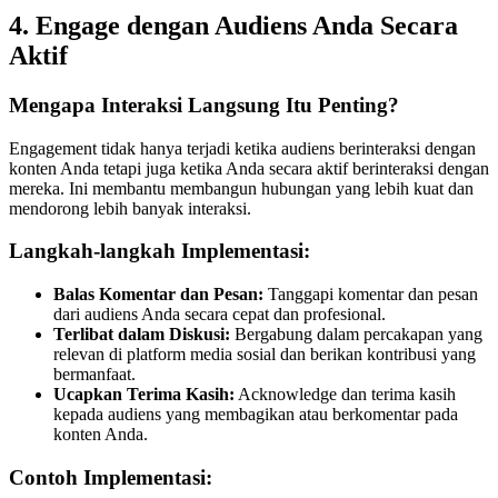
4.
Engage dengan Audiens Anda Secara
Aktif
Mengapa Interaksi Langsung Itu Penting?
Engagement tidak hanya terjadi ketika audiens berinteraksi dengan
konten Anda tetapi juga ketika Anda secara aktif berinteraksi dengan
mereka. Ini membantu membangun hubungan yang lebih kuat dan
mendorong lebih banyak interaksi.
Langkah-langkah Implementasi:
Balas Komentar dan Pesan:
Tanggapi komentar dan pesan
dari audiens Anda secara cepat dan profesional.
Terlibat dalam Diskusi:
Bergabung dalam percakapan yang
relevan di platform media sosial dan berikan kontribusi yang
bermanfaat.
Ucapkan Terima Kasih:
Acknowledge dan terima kasih
kepada audiens yang membagikan atau berkomentar pada
konten Anda.
Contoh Implementasi: