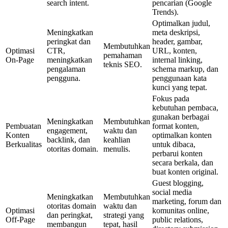
search intent.
pencarian (Google
Trends).
Optimalkan judul,
Meningkatkan
meta deskripsi,
peringkat dan
header, gambar,
Membutuhkan
Optimasi
CTR,
URL, konten,
pemahaman
On-Page
meningkatkan
internal linking,
teknis SEO.
pengalaman
schema markup, dan
pengguna.
penggunaan kata
kunci yang tepat.
Fokus pada
kebutuhan pembaca,
gunakan berbagai
Meningkatkan
Membutuhkan
Pembuatan
format konten,
engagement,
waktu dan
Konten
optimalkan konten
backlink, dan
keahlian
Berkualitas
untuk dibaca,
otoritas domain.
menulis.
perbarui konten
secara berkala, dan
buat konten original.
Guest blogging,
social media
Meningkatkan
Membutuhkan
marketing, forum dan
otoritas domain
waktu dan
Optimasi
komunitas online,
dan peringkat,
strategi yang
Off-Page
public relations,
membangun
tepat, hasil