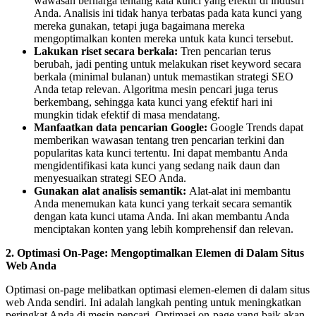
wawasan berharga tentang kata kunci yang efektif di industri
Anda. Analisis ini tidak hanya terbatas pada kata kunci yang
mereka gunakan, tetapi juga bagaimana mereka
mengoptimalkan konten mereka untuk kata kunci tersebut.
Lakukan riset secara berkala:
Tren pencarian terus
berubah, jadi penting untuk melakukan riset keyword secara
berkala (minimal bulanan) untuk memastikan strategi SEO
Anda tetap relevan. Algoritma mesin pencari juga terus
berkembang, sehingga kata kunci yang efektif hari ini
mungkin tidak efektif di masa mendatang.
Manfaatkan data pencarian Google:
Google Trends dapat
memberikan wawasan tentang tren pencarian terkini dan
popularitas kata kunci tertentu. Ini dapat membantu Anda
mengidentifikasi kata kunci yang sedang naik daun dan
menyesuaikan strategi SEO Anda.
Gunakan alat analisis semantik:
Alat-alat ini membantu
Anda menemukan kata kunci yang terkait secara semantik
dengan kata kunci utama Anda. Ini akan membantu Anda
menciptakan konten yang lebih komprehensif dan relevan.
2. Optimasi On-Page: Mengoptimalkan Elemen di Dalam Situs
Web Anda
Optimasi on-page melibatkan optimasi elemen-elemen di dalam situs
web Anda sendiri. Ini adalah langkah penting untuk meningkatkan
peringkat Anda di mesin pencari. Optimasi on-page yang baik akan