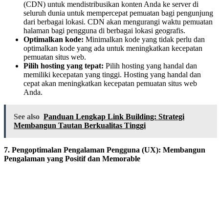
(CDN) untuk mendistribusikan konten Anda ke server di
seluruh dunia untuk mempercepat pemuatan bagi pengunjung
dari berbagai lokasi. CDN akan mengurangi waktu pemuatan
halaman bagi pengguna di berbagai lokasi geografis.
Optimalkan kode:
Minimalkan kode yang tidak perlu dan
optimalkan kode yang ada untuk meningkatkan kecepatan
pemuatan situs web.
Pilih hosting yang tepat:
Pilih hosting yang handal dan
memiliki kecepatan yang tinggi. Hosting yang handal dan
cepat akan meningkatkan kecepatan pemuatan situs web
Anda.
See also
Panduan Lengkap Link Building: Strategi
Membangun Tautan Berkualitas Tinggi
7. Pengoptimalan Pengalaman Pengguna (UX): Membangun
Pengalaman yang Positif dan Memorable