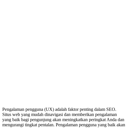
Pengalaman pengguna (UX) adalah faktor penting dalam SEO.
Situs web yang mudah dinavigasi dan memberikan pengalaman
yang baik bagi pengunjung akan meningkatkan peringkat Anda dan
mengurangi tingkat pentalan. Pengalaman pengguna yang baik akan