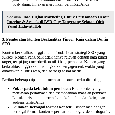
tidak alami. Ini akan merugikan peringkat Anda.
See also
Jasa Digital Marketing Untuk Perusahaan Desain
Interior & Arsitek di BSD City Tangerang Selatan Oleh
Yusuf Hidayatulloh
3. Pembuatan Konten Berkualitas Tinggi: Raja dalam Dunia
SEO
Konten berkualitas tinggi adalah fondasi dari strategi SEO yang
sukses. Konten yang baik tidak hanya relevan dengan kata kunci
target, tetapi juga memberikan nilai bagi pembaca. Konten yang
berkualitas tinggi akan meningkatkan engagement, waktu yang
dihabiskan di situs web, dan berbagi sosial media.
Berikut beberapa tips untuk membuat konten berkualitas tinggi:
Fokus pada kebutuhan pembaca:
Buat konten yang
menjawab pertanyaan dan memecahkan masalah pembaca.
Lakukan riset untuk memahami kebutuhan dan keinginan
audiens target Anda.
Gunakan berbagai format konten:
Eksperimen dengan
berbagai format konten seperti artikel blog, video, infografis,