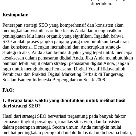
diperlukan.
Kesimpulan:
Penerapan strategi SEO yang komprehensif dan konsisten akan
meningkatkan visibilitas online bisnis Anda dan menghasilkan
peningkatan lalu lintas organik yang signifikan. Ingatlah bahwa
SEO adalah proses jangka panjang yang membutuhkan kesabaran
dan konsistensi. Dengan memahami dan menerapkan strategi-
strategi di atas, Anda akan berada di jalur yang tepat untuk mencapai
kesuksesan dalam pemasaran digital Anda. Jika Anda membutuhkan
bantuan lebih lanjut dalam strategi pemasaran digital Anda, jangan
ragu untuk menghubungi Pemasaran Digital Yusuf Hidayatulloh,
Pembicara dan Praktisi Digital Marketing Terbaik di Tangerang
Selatan Banten Indonesia Berpengalaman Sejak 2008.
FAQ:
1. Berapa lama waktu yang dibutuhkan untuk melihat hasil
dari strategi SEO?
Hasil dari strategi SEO bervariasi tergantung pada banyak faktor,
termasuk tingkat persaingan, kualitas situs web, dan konsistensi
dalam penerapan strategi. Secara umum, Anda mungkin mulai
melihat peningkatan peringkat dan lalu lintas dalam beberapa bulan,