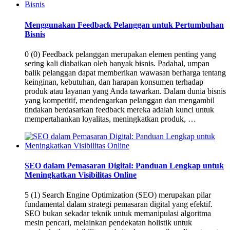
Menggunakan Feedback Pelanggan untuk Pertumbuhan
Bisnis
0 (0) Feedback pelanggan merupakan elemen penting yang
sering kali diabaikan oleh banyak bisnis. Padahal, umpan
balik pelanggan dapat memberikan wawasan berharga tentang
keinginan, kebutuhan, dan harapan konsumen terhadap
produk atau layanan yang Anda tawarkan. Dalam dunia bisnis
yang kompetitif, mendengarkan pelanggan dan mengambil
tindakan berdasarkan feedback mereka adalah kunci untuk
mempertahankan loyalitas, meningkatkan produk, …
SEO dalam Pemasaran Digital: Panduan Lengkap untuk
Meningkatkan Visibilitas Online
5 (1) Search Engine Optimization (SEO) merupakan pilar
fundamental dalam strategi pemasaran digital yang efektif.
SEO bukan sekadar teknik untuk memanipulasi algoritma
mesin pencari, melainkan pendekatan holistik untuk