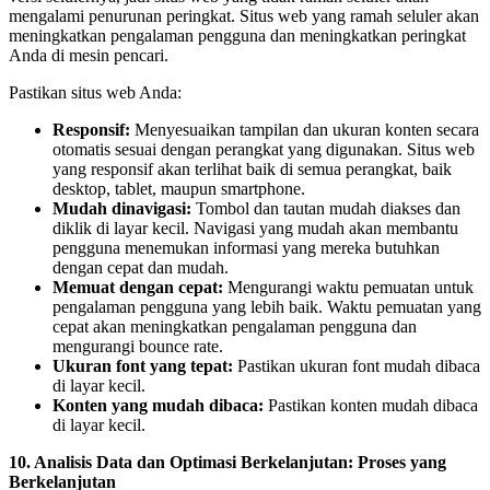
mengalami penurunan peringkat. Situs web yang ramah seluler akan
meningkatkan pengalaman pengguna dan meningkatkan peringkat
Anda di mesin pencari.
Pastikan situs web Anda:
Responsif:
Menyesuaikan tampilan dan ukuran konten secara
otomatis sesuai dengan perangkat yang digunakan. Situs web
yang responsif akan terlihat baik di semua perangkat, baik
desktop, tablet, maupun smartphone.
Mudah dinavigasi:
Tombol dan tautan mudah diakses dan
diklik di layar kecil. Navigasi yang mudah akan membantu
pengguna menemukan informasi yang mereka butuhkan
dengan cepat dan mudah.
Memuat dengan cepat:
Mengurangi waktu pemuatan untuk
pengalaman pengguna yang lebih baik. Waktu pemuatan yang
cepat akan meningkatkan pengalaman pengguna dan
mengurangi bounce rate.
Ukuran font yang tepat:
Pastikan ukuran font mudah dibaca
di layar kecil.
Konten yang mudah dibaca:
Pastikan konten mudah dibaca
di layar kecil.
10. Analisis Data dan Optimasi Berkelanjutan: Proses yang
Berkelanjutan