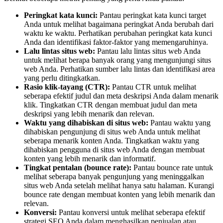
Peringkat kata kunci:
Pantau peringkat kata kunci target
Anda untuk melihat bagaimana peringkat Anda berubah dari
waktu ke waktu. Perhatikan perubahan peringkat kata kunci
Anda dan identifikasi faktor-faktor yang memengaruhinya.
Lalu lintas situs web:
Pantau lalu lintas situs web Anda
untuk melihat berapa banyak orang yang mengunjungi situs
web Anda. Perhatikan sumber lalu lintas dan identifikasi area
yang perlu ditingkatkan.
Rasio klik-tayang (CTR):
Pantau CTR untuk melihat
seberapa efektif judul dan meta deskripsi Anda dalam menarik
klik. Tingkatkan CTR dengan membuat judul dan meta
deskripsi yang lebih menarik dan relevan.
Waktu yang dihabiskan di situs web:
Pantau waktu yang
dihabiskan pengunjung di situs web Anda untuk melihat
seberapa menarik konten Anda. Tingkatkan waktu yang
dihabiskan pengguna di situs web Anda dengan membuat
konten yang lebih menarik dan informatif.
Tingkat pentalan (bounce rate):
Pantau bounce rate untuk
melihat seberapa banyak pengunjung yang meninggalkan
situs web Anda setelah melihat hanya satu halaman. Kurangi
bounce rate dengan membuat konten yang lebih menarik dan
relevan.
Konversi:
Pantau konversi untuk melihat seberapa efektif
strategi SEO Anda dalam menghasilkan penjualan atau