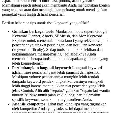
Apakah mereka mencari informasi, produk, atau layanan?
Memahami search intent akan membantu Anda menciptakan konten
yang tepat sasaran dan meningkatkan peluang untuk mendapatkan
peringkat yang tinggi di hasil pencarian.
Berikut beberapa tips untuk riset keyword yang efektif:
Gunakan berbagai tools:
Manfaatkan tools seperti Google
Keyword Planner, Ahrefs, SEMrush, dan Moz Keyword
Explorer untuk menemukan kata kunci yang relevan, volume
pencariannya, tingkat persaingan, dan kesulitan keyword
(keyword difficulty). Setiap tools memiliki kelebihan dan
kekurangannya masing-masing, jadi sebaiknya Anda
mencoba beberapa tools untuk mendapatkan gambaran yang
lebih komprehensif.
Pertimbangkan long-tail keyword:
Long-tail keyword
adalah frase pencarian yang lebih panjang dan spesifik.
Meskipun volume pencariannya mungkin lebih rendah
daripada keyword pendek, tingkat konversinya seringkali
lebih tinggi karena menunjukkan niat pencarian yang lebih
jelas. Contoh: Alih-alih “sepatu,” gunakan “sepatu lari wanita
ukuran 38 Nike untuk jalan kaki di pagi hari.” Semakin
spesifik keyword, semakin tertarget audiens Anda.
Analisis kompetitor:
Lihat kata kunci apa yang digunakan
oleh kompetitor Anda yang sukses. Ini dapat memberikan