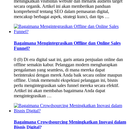
meningkatkan visibilitas website dan menarik audiens target
secara organik. Artikel ini akan memberikan panduan
komprehensif tentang SEO dalam pemasaran digital,
mencakup berbagai aspek, strategi kunci, dan tips …
Bagaimana Mengintegrasikan Offline dan Online Sales
Funnel?
0 (0) Di era digital saat ini, garis antara penjualan online dan
offline semakin kabur. Pelanggan modern mengharapkan
pengalaman yang seamless, di mana mereka dapat
berinteraksi dengan merek Anda baik secara online maupun
offline. Untuk memenuhi ekspektasi pelanggan ini, bisnis
perlu mengintegrasikan sales funnel mereka secara efektif.
Artikel ini akan membahas bagaimana Anda dapat
mengintegrasikan …
Bagaimana Crowdsourcing Meningkatkan Inovasi dalam
Bisnis Digital?