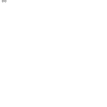
(
0
)