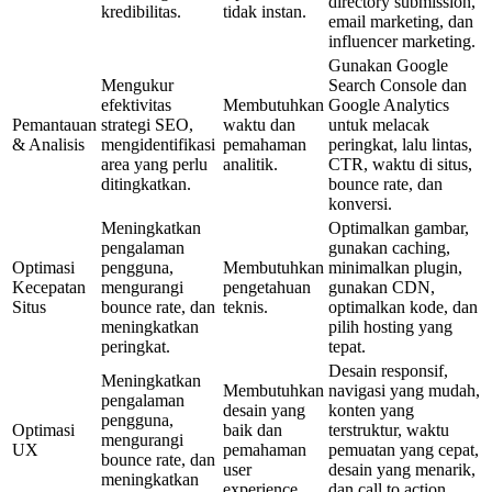
directory submission,
kredibilitas.
tidak instan.
email marketing, dan
influencer marketing.
Gunakan Google
Mengukur
Search Console dan
efektivitas
Membutuhkan
Google Analytics
Pemantauan
strategi SEO,
waktu dan
untuk melacak
& Analisis
mengidentifikasi
pemahaman
peringkat, lalu lintas,
area yang perlu
analitik.
CTR, waktu di situs,
ditingkatkan.
bounce rate, dan
konversi.
Meningkatkan
Optimalkan gambar,
pengalaman
gunakan caching,
Optimasi
pengguna,
Membutuhkan
minimalkan plugin,
Kecepatan
mengurangi
pengetahuan
gunakan CDN,
Situs
bounce rate, dan
teknis.
optimalkan kode, dan
meningkatkan
pilih hosting yang
peringkat.
tepat.
Desain responsif,
Meningkatkan
Membutuhkan
navigasi yang mudah,
pengalaman
desain yang
konten yang
pengguna,
Optimasi
baik dan
terstruktur, waktu
mengurangi
UX
pemahaman
pemuatan yang cepat,
bounce rate, dan
user
desain yang menarik,
meningkatkan
experience.
dan call to action