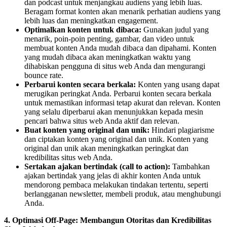
dan podcast untuk menjangkau audiens yang lebih luas.
Beragam format konten akan menarik perhatian audiens yang
lebih luas dan meningkatkan engagement.
Optimalkan konten untuk dibaca:
Gunakan judul yang
menarik, poin-poin penting, gambar, dan video untuk
membuat konten Anda mudah dibaca dan dipahami. Konten
yang mudah dibaca akan meningkatkan waktu yang
dihabiskan pengguna di situs web Anda dan mengurangi
bounce rate.
Perbarui konten secara berkala:
Konten yang usang dapat
merugikan peringkat Anda. Perbarui konten secara berkala
untuk memastikan informasi tetap akurat dan relevan. Konten
yang selalu diperbarui akan menunjukkan kepada mesin
pencari bahwa situs web Anda aktif dan relevan.
Buat konten yang original dan unik:
Hindari plagiarisme
dan ciptakan konten yang original dan unik. Konten yang
original dan unik akan meningkatkan peringkat dan
kredibilitas situs web Anda.
Sertakan ajakan bertindak (call to action):
Tambahkan
ajakan bertindak yang jelas di akhir konten Anda untuk
mendorong pembaca melakukan tindakan tertentu, seperti
berlangganan newsletter, membeli produk, atau menghubungi
Anda.
4. Optimasi Off-Page: Membangun Otoritas dan Kredibilitas