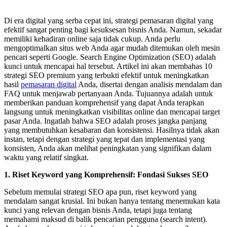
Di era digital yang serba cepat ini, strategi pemasaran digital yang
efektif sangat penting bagi kesuksesan bisnis Anda. Namun, sekadar
memiliki kehadiran online saja tidak cukup. Anda perlu
mengoptimalkan situs web Anda agar mudah ditemukan oleh mesin
pencari seperti Google. Search Engine Optimization (SEO) adalah
kunci untuk mencapai hal tersebut. Artikel ini akan membahas 10
strategi SEO premium yang terbukti efektif untuk meningkatkan
hasil
pemasaran digital
Anda, disertai dengan analisis mendalam dan
FAQ untuk menjawab pertanyaan Anda. Tujuannya adalah untuk
memberikan panduan komprehensif yang dapat Anda terapkan
langsung untuk meningkatkan visibilitas online dan mencapai target
pasar Anda. Ingatlah bahwa SEO adalah proses jangka panjang
yang membutuhkan kesabaran dan konsistensi. Hasilnya tidak akan
instan, tetapi dengan strategi yang tepat dan implementasi yang
konsisten, Anda akan melihat peningkatan yang signifikan dalam
waktu yang relatif singkat.
1. Riset Keyword yang Komprehensif: Fondasi Sukses SEO
Sebelum memulai strategi SEO apa pun, riset keyword yang
mendalam sangat krusial. Ini bukan hanya tentang menemukan kata
kunci yang relevan dengan bisnis Anda, tetapi juga tentang
memahami maksud di balik pencarian pengguna (search intent).