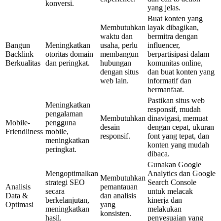
konversi.
yang jelas.
Buat konten yang
Membutuhkan
layak dibagikan,
waktu dan
bermitra dengan
Bangun
Meningkatkan
usaha, perlu
influencer,
Backlink
otoritas domain
membangun
berpartisipasi dalam
Berkualitas
dan peringkat.
hubungan
komunitas online,
dengan situs
dan buat konten yang
web lain.
informatif dan
bermanfaat.
Pastikan situs web
Meningkatkan
responsif, mudah
pengalaman
Membutuhkan
dinavigasi, memuat
Mobile-
pengguna
desain
dengan cepat, ukuran
Friendliness
mobile,
responsif.
font yang tepat, dan
meningkatkan
konten yang mudah
peringkat.
dibaca.
Gunakan Google
Mengoptimalkan
Analytics dan Google
Membutuhkan
strategi SEO
Search Console
Analisis
pemantauan
secara
untuk melacak
Data &
dan analisis
berkelanjutan,
kinerja dan
Optimasi
yang
meningkatkan
melakukan
konsisten.
hasil.
penyesuaian yang