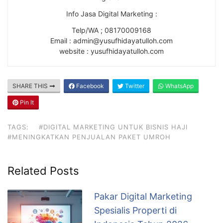
Info Jasa Digital Marketing :
Telp/WA ; 08170009168
Email : admin@yusufhidayatulloh.com
website : yusufhidayatulloh.com
SHARE THIS
Facebook
Twitter
WhatsApp
Pin It
TAGS:
#DIGITAL MARKETING UNTUK BISNIS HAJI
#MENINGKATKAN PENJUALAN PAKET UMROH
Related Posts
Pakar Digital Marketing
Spesialis Properti di