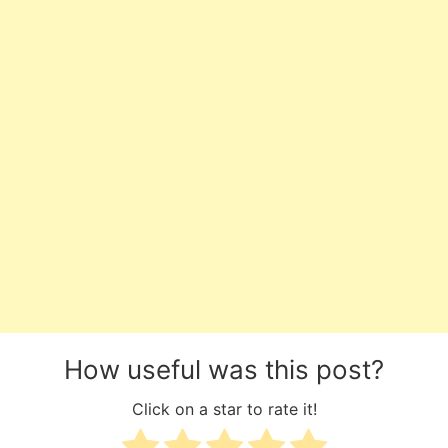
How useful was this post?
Click on a star to rate it!