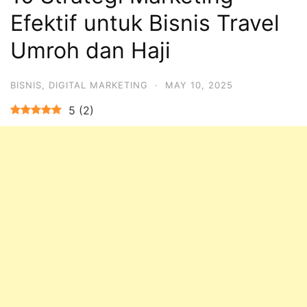
Efektif untuk Bisnis Travel
Umroh dan Haji
BISNIS
,
DIGITAL MARKETING
·
MAY 10, 2025
5
(
2
)