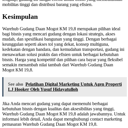
mobilitas tinggi dan distribusi barang yang efisien.
Kesimpulan
Warehub Gudang Daan Mogot KM 19,8 merupakan pilihan ideal
bagi bisnis yang mencari gudang dengan lokasi strategis, akses
mudah, dan spesifikasi bangunan yang tinggi. Dengan berbagai
keunggulan seperti akses tol yang dekat, konsep multiguna,
kedekatan dengan bandara, dan kemudahan transportasi, gudang ini
menawarkan solusi praktis dan efisien untuk berbagai kebutuhan
bisnis. Harga yang kompetitif dan pilihan cara bayar yang fleksibel
semakin menambah nilai tambah dari Warehub Gudang Daan
Mogot KM 19,8.
See also
Pelatihan Digital Marketing Untuk Agen Properti
LJ Hooker Oleh Yusuf Hidayatulloh
Jika Anda mencari gudang yang dapat memenuhi berbagai
kebutuhan bisnis dengan kualitas dan aksesibilitas yang tinggi,
Warehub Gudang Daan Mogot KM 19,8 adalah jawabannya. Untuk
informasi lebih detail, Anda dapat menghubungi contact marketing
pemasaran Warehub Gudang Daan Mogot KM 19,8.