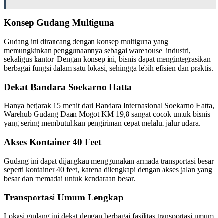
Konsep Gudang Multiguna
Gudang ini dirancang dengan konsep multiguna yang
memungkinkan penggunaannya sebagai warehouse, industri,
sekaligus kantor. Dengan konsep ini, bisnis dapat mengintegrasikan
berbagai fungsi dalam satu lokasi, sehingga lebih efisien dan praktis.
Dekat Bandara Soekarno Hatta
Hanya berjarak 15 menit dari Bandara Internasional Soekarno Hatta,
Warehub Gudang Daan Mogot KM 19,8 sangat cocok untuk bisnis
yang sering membutuhkan pengiriman cepat melalui jalur udara.
Akses Kontainer 40 Feet
Gudang ini dapat dijangkau menggunakan armada transportasi besar
seperti kontainer 40 feet, karena dilengkapi dengan akses jalan yang
besar dan memadai untuk kendaraan besar.
Transportasi Umum Lengkap
Lokasi gudang ini dekat dengan berbagai fasilitas transportasi umum