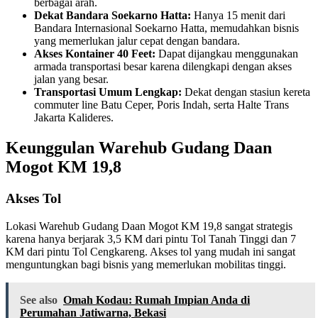
berbagai arah.
Dekat Bandara Soekarno Hatta:
Hanya 15 menit dari
Bandara Internasional Soekarno Hatta, memudahkan bisnis
yang memerlukan jalur cepat dengan bandara.
Akses Kontainer 40 Feet:
Dapat dijangkau menggunakan
armada transportasi besar karena dilengkapi dengan akses
jalan yang besar.
Transportasi Umum Lengkap:
Dekat dengan stasiun kereta
commuter line Batu Ceper, Poris Indah, serta Halte Trans
Jakarta Kalideres.
Keunggulan Warehub Gudang Daan
Mogot KM 19,8
Akses Tol
Lokasi Warehub Gudang Daan Mogot KM 19,8 sangat strategis
karena hanya berjarak 3,5 KM dari pintu Tol Tanah Tinggi dan 7
KM dari pintu Tol Cengkareng. Akses tol yang mudah ini sangat
menguntungkan bagi bisnis yang memerlukan mobilitas tinggi.
See also
Omah Kodau: Rumah Impian Anda di
Perumahan Jatiwarna, Bekasi