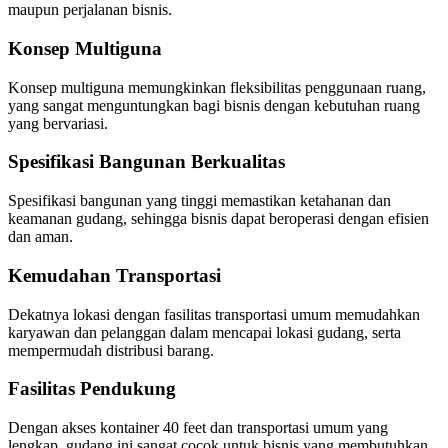
maupun perjalanan bisnis.
Konsep Multiguna
Konsep multiguna memungkinkan fleksibilitas penggunaan ruang,
yang sangat menguntungkan bagi bisnis dengan kebutuhan ruang
yang bervariasi.
Spesifikasi Bangunan Berkualitas
Spesifikasi bangunan yang tinggi memastikan ketahanan dan
keamanan gudang, sehingga bisnis dapat beroperasi dengan efisien
dan aman.
Kemudahan Transportasi
Dekatnya lokasi dengan fasilitas transportasi umum memudahkan
karyawan dan pelanggan dalam mencapai lokasi gudang, serta
mempermudah distribusi barang.
Fasilitas Pendukung
Dengan akses kontainer 40 feet dan transportasi umum yang
lengkap, gudang ini sangat cocok untuk bisnis yang membutuhkan