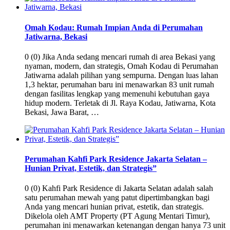
Omah Kodau: Rumah Impian Anda di Perumahan
Jatiwarna, Bekasi
0 (0) Jika Anda sedang mencari rumah di area Bekasi yang
nyaman, modern, dan strategis, Omah Kodau di Perumahan
Jatiwarna adalah pilihan yang sempurna. Dengan luas lahan
1,3 hektar, perumahan baru ini menawarkan 83 unit rumah
dengan fasilitas lengkap yang memenuhi kebutuhan gaya
hidup modern. Terletak di Jl. Raya Kodau, Jatiwarna, Kota
Bekasi, Jawa Barat, …
Perumahan Kahfi Park Residence Jakarta Selatan –
Hunian Privat, Estetik, dan Strategis”
0 (0) Kahfi Park Residence di Jakarta Selatan adalah salah
satu perumahan mewah yang patut dipertimbangkan bagi
Anda yang mencari hunian privat, estetik, dan strategis.
Dikelola oleh AMT Property (PT Agung Mentari Timur),
perumahan ini menawarkan ketenangan dengan hanya 73 unit