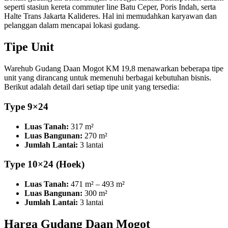
seperti stasiun kereta commuter line Batu Ceper, Poris Indah, serta
Halte Trans Jakarta Kalideres. Hal ini memudahkan karyawan dan
pelanggan dalam mencapai lokasi gudang.
Tipe Unit
Warehub Gudang Daan Mogot KM 19,8 menawarkan beberapa tipe
unit yang dirancang untuk memenuhi berbagai kebutuhan bisnis.
Berikut adalah detail dari setiap tipe unit yang tersedia:
Type 9×24
Luas Tanah:
317 m²
Luas Bangunan:
270 m²
Jumlah Lantai:
3 lantai
Type 10×24 (Hoek)
Luas Tanah:
471 m² – 493 m²
Luas Bangunan:
300 m²
Jumlah Lantai:
3 lantai
Harga Gudang Daan Mogot