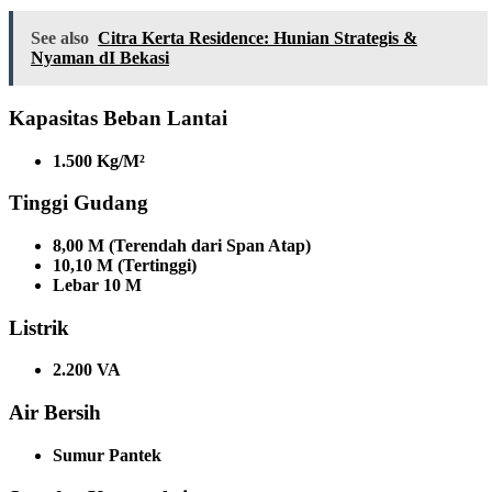
See also
Citra Kerta Residence: Hunian Strategis &
Nyaman dI Bekasi
Kapasitas Beban Lantai
1.500 Kg/M²
Tinggi Gudang
8,00 M (Terendah dari Span Atap)
10,10 M (Tertinggi)
Lebar 10 M
Listrik
2.200 VA
Air Bersih
Sumur Pantek