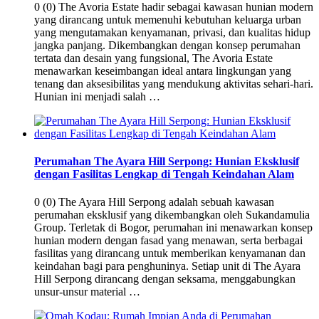
0 (0) The Avoria Estate hadir sebagai kawasan hunian modern
yang dirancang untuk memenuhi kebutuhan keluarga urban
yang mengutamakan kenyamanan, privasi, dan kualitas hidup
jangka panjang. Dikembangkan dengan konsep perumahan
tertata dan desain yang fungsional, The Avoria Estate
menawarkan keseimbangan ideal antara lingkungan yang
tenang dan aksesibilitas yang mendukung aktivitas sehari-hari.
Hunian ini menjadi salah …
Perumahan The Ayara Hill Serpong: Hunian Eksklusif
dengan Fasilitas Lengkap di Tengah Keindahan Alam
0 (0) The Ayara Hill Serpong adalah sebuah kawasan
perumahan eksklusif yang dikembangkan oleh Sukandamulia
Group. Terletak di Bogor, perumahan ini menawarkan konsep
hunian modern dengan fasad yang menawan, serta berbagai
fasilitas yang dirancang untuk memberikan kenyamanan dan
keindahan bagi para penghuninya. Setiap unit di The Ayara
Hill Serpong dirancang dengan seksama, menggabungkan
unsur-unsur material …