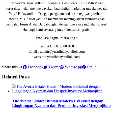
Terpercaya sejak 2008 di Indonesia. Lebih dari 100+ UMKM dan
perusahaan telah mempercayakan jasa digital marketing mereka kepada
Yusuf Hidayatulloh. Dengan pengalaman dan strategi yang terbukti
efektif, Yusuf Hidayatulloh membantu meningkatkan visibilitas dan
penjualan bisnis Anda. Bergabunglah dengan mereka yang telah sukses!
Hubungi kami sekarang untuk konsultasi gratis!
Info Jasa Digital Marketing :
Telp/WA ; 08170009168
Email : admin@yusufhidayatulloh.com
website : yusufhidayatulloh.com
Share this
Facebook
Twitter
WhatsApp
Pin It
Related Posts
The Avoria Estate: Hunian Modern Eksklusif dengan
Lingkungan Nyaman dan Prospek Investasi Menjanjikan