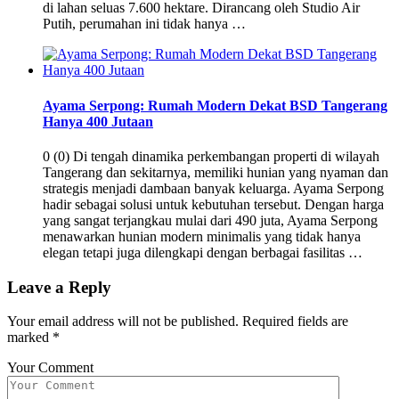
di lahan seluas 7.600 hektare. Dirancang oleh Studio Air
Putih, perumahan ini tidak hanya …
Ayama Serpong: Rumah Modern Dekat BSD Tangerang
Hanya 400 Jutaan
0 (0) Di tengah dinamika perkembangan properti di wilayah
Tangerang dan sekitarnya, memiliki hunian yang nyaman dan
strategis menjadi dambaan banyak keluarga. Ayama Serpong
hadir sebagai solusi untuk kebutuhan tersebut. Dengan harga
yang sangat terjangkau mulai dari 490 juta, Ayama Serpong
menawarkan hunian modern minimalis yang tidak hanya
elegan tetapi juga dilengkapi dengan berbagai fasilitas …
Leave a Reply
Your email address will not be published.
Required fields are
marked
*
Your Comment