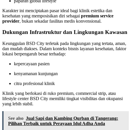
paparan global lifestyle
Karakter ini menciptakan pasar ideal bagi klinik estetika dan
kesehatan yang memposisikan diri sebagai
premium service
provider
, bukan sekadar fasilitas medis konvensional.
Dukungan Infrastruktur dan Lingkungan Kawasan
Keunggulan BSD City terletak pada lingkungan yang tertata, aman,
dan mudah diakses. Dalam konteks bisnis layanan kesehatan, faktor
lokasi berpengaruh besar terhadap:
kepercayaan pasien
kenyamanan kunjungan
citra profesional klinik
Klinik yang berlokasi di ruko premium, commercial strip, atau
lifestyle center BSD City memiliki tingkat visibilitas dan okupansi
yang lebih stabil.
See also
Jual Sapi dan Kambing Qurban di Tangerang:
Pilihan Terbaik untuk Perayaan Idul Adha Anda