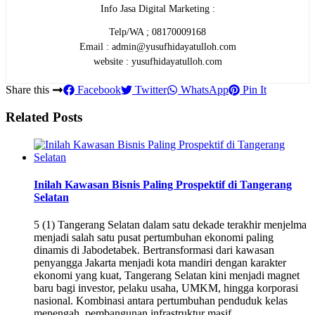
Info Jasa Digital Marketing :
Telp/WA ; 08170009168
Email : admin@yusufhidayatulloh.com
website : yusufhidayatulloh.com
Share this
Facebook
Twitter
WhatsApp
Pin It
Related Posts
Inilah Kawasan Bisnis Paling Prospektif di Tangerang
Selatan
5 (1) Tangerang Selatan dalam satu dekade terakhir menjelma
menjadi salah satu pusat pertumbuhan ekonomi paling
dinamis di Jabodetabek. Bertransformasi dari kawasan
penyangga Jakarta menjadi kota mandiri dengan karakter
ekonomi yang kuat, Tangerang Selatan kini menjadi magnet
baru bagi investor, pelaku usaha, UMKM, hingga korporasi
nasional. Kombinasi antara pertumbuhan penduduk kelas
menengah, pembangunan infrastruktur masif, …