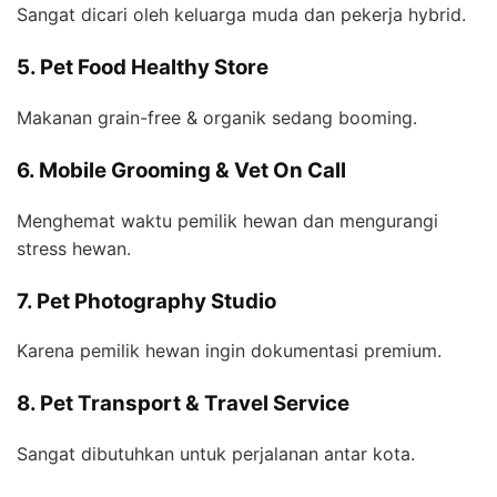
Sangat dicari oleh keluarga muda dan pekerja hybrid.
5. Pet Food Healthy Store
Makanan grain-free & organik sedang booming.
6. Mobile Grooming & Vet On Call
Menghemat waktu pemilik hewan dan mengurangi
stress hewan.
7. Pet Photography Studio
Karena pemilik hewan ingin dokumentasi premium.
8. Pet Transport & Travel Service
Sangat dibutuhkan untuk perjalanan antar kota.