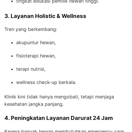
tingkat edukasi pemilik hewan tinggi.
3. Layanan Holistic & Wellness
Tren yang berkembang:
akupuntur hewan,
fisioterapi hewan,
terapi nutrisi,
wellness check-up berkala.
Klinik kini tidak hanya mengobati, tetapi menjaga
kesehatan jangka panjang.
4. Peningkatan Layanan Darurat 24 Jam
Karena banyak hewan membutuhkan emergency care,