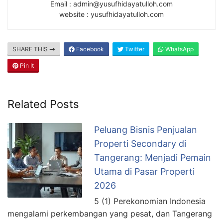
Email : admin@yusufhidayatulloh.com
website : yusufhidayatulloh.com
SHARE THIS
Facebook
Twitter
WhatsApp
Pin It
Related Posts
Peluang Bisnis Penjualan
Properti Secondary di
Tangerang: Menjadi Pemain
Utama di Pasar Properti
2026
5 (1) Perekonomian Indonesia
mengalami perkembangan yang pesat, dan Tangerang