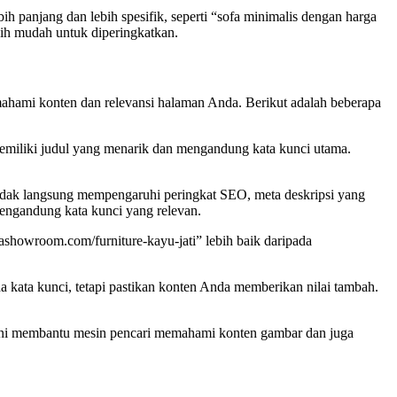
ih panjang dan lebih spesifik, seperti “sofa minimalis dengan harga
bih mudah untuk diperingkatkan.
hami konten dan relevansi halaman Anda. Berikut adalah beberapa
memiliki judul yang menarik dan mengandung kata kunci utama.
 tidak langsung mempengaruhi peringkat SEO, meta deskripsi yang
engandung kata kunci yang relevan.
howroom.com/furniture-kayu-jati
” lebih baik daripada
a kata kunci, tetapi pastikan konten Anda memberikan nilai tambah.
. Ini membantu mesin pencari memahami konten gambar dan juga