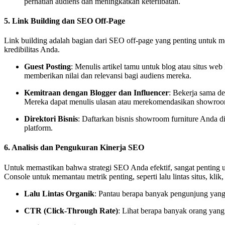
perhatian audiens dan meningkatkan keterlibatan.
5.
Link Building dan SEO Off-Page
Link building adalah bagian dari SEO off-page yang penting untuk me
kredibilitas Anda.
Guest Posting
: Menulis artikel tamu untuk blog atau situs web
memberikan nilai dan relevansi bagi audiens mereka.
Kemitraan dengan Blogger dan Influencer
: Bekerja sama de
Mereka dapat menulis ulasan atau merekomendasikan showroom
Direktori Bisnis
: Daftarkan bisnis showroom furniture Anda di 
platform.
6.
Analisis dan Pengukuran Kinerja SEO
Untuk memastikan bahwa strategi SEO Anda efektif, sangat penting un
Console untuk memantau metrik penting, seperti lalu lintas situs, klik,
Lalu Lintas Organik
: Pantau berapa banyak pengunjung yang 
CTR (Click-Through Rate)
: Lihat berapa banyak orang yang 