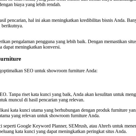
engan biaya yang lebih rendah.
sil pencarian, hal ini akan meningkatkan kredibilitas bisnis Anda. B
 berikutnya.
rikan pengalaman pengguna yang lebih baik. Dengan memastikan situs 
a dapat meningkatkan konversi.
urniture
ngoptimalkan SEO untuk showroom furniture Anda:
SEO. Tanpa riset kata kunci yang baik, Anda akan kesulitan untuk meng
uk muncul di hasil pencarian yang relevan.
ikasi kata kunci utama yang berhubungan dengan produk furniture yang
utama yang relevan untuk showroom furniture Anda.
unci seperti Google Keyword Planner, SEMrush, atau Ahrefs untuk mene
luang kata kunci yang dapat meningkatkan peringkat situs Anda.