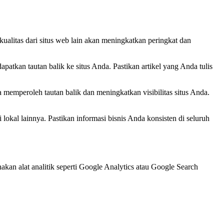
ualitas dari situs web lain akan meningkatkan peringkat dan
patkan tautan balik ke situs Anda. Pastikan artikel yang Anda tulis
a memperoleh tautan balik dan meningkatkan visibilitas situs Anda.
i lokal lainnya. Pastikan informasi bisnis Anda konsisten di seluruh
kan alat analitik seperti Google Analytics atau Google Search