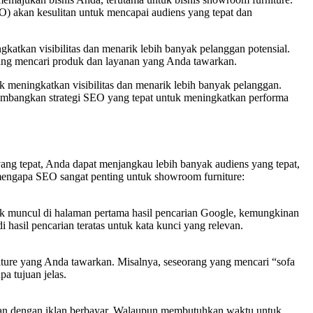
O) akan kesulitan untuk mencapai audiens yang tepat dan
katkan visibilitas dan menarik lebih banyak pelanggan potensial.
ng mencari produk dan layanan yang Anda tawarkan.
k meningkatkan visibilitas dan menarik lebih banyak pelanggan.
gembangkan strategi SEO yang tepat untuk meningkatkan performa
yang tepat, Anda dapat menjangkau lebih banyak audiens yang tepat,
n mengapa SEO sangat penting untuk showroom furniture:
ak muncul di halaman pertama hasil pencarian Google, kemungkinan
sil pencarian teratas untuk kata kunci yang relevan.
ture yang Anda tawarkan. Misalnya, seseorang yang mencari “sofa
a tujuan jelas.
gkan dengan iklan berbayar. Walaupun membutuhkan waktu untuk