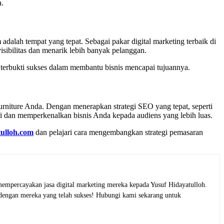
a.
m
adalah tempat yang tepat. Sebagai pakar digital marketing terbaik di
ibilitas dan menarik lebih banyak pelanggan.
 terbukti sukses dalam membantu bisnis mencapai tujuannya.
rniture Anda. Dengan menerapkan strategi SEO yang tepat, seperti
ari dan memperkenalkan bisnis Anda kepada audiens yang lebih luas.
ulloh.com
dan pelajari cara mengembangkan strategi pemasaran
empercayakan jasa digital marketing mereka kepada Yusuf Hidayatulloh.
 dengan mereka yang telah sukses! Hubungi kami sekarang untuk