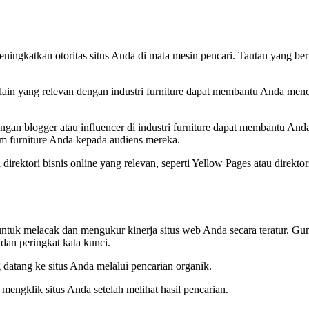
ningkatkan otoritas situs Anda di mata mesin pencari. Tautan yang berk
 lain yang relevan dengan industri furniture dapat membantu Anda menda
ngan blogger atau influencer di industri furniture dapat membantu And
 furniture Anda kepada audiens mereka.
direktori bisnis online yang relevan, seperti Yellow Pages atau direktor
tuk melacak dan mengukur kinerja situs web Anda secara teratur. Guna
 dan peringkat kata kunci.
datang ke situs Anda melalui pencarian organik.
mengklik situs Anda setelah melihat hasil pencarian.