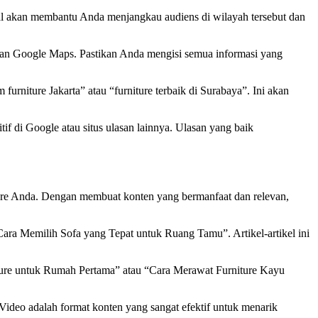
kal akan membantu Anda menjangkau audiens di wilayah tersebut dan
l dan Google Maps. Pastikan Anda mengisi semua informasi yang
niture Jakarta” atau “furniture terbaik di Surabaya”. Ini akan
f di Google atau situs ulasan lainnya. Ulasan yang baik
ture Anda. Dengan membuat konten yang bermanfaat dan relevan,
“Cara Memilih Sofa yang Tepat untuk Ruang Tamu”. Artikel-artikel ini
iture untuk Rumah Pertama” atau “Cara Merawat Furniture Kayu
 Video adalah format konten yang sangat efektif untuk menarik