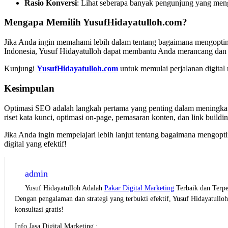
Rasio Konversi
: Lihat seberapa banyak pengunjung yang meng
Mengapa Memilih
YusufHidayatulloh.com
?
Jika Anda ingin memahami lebih dalam tentang bagaimana mengopt
Indonesia, Yusuf Hidayatulloh dapat membantu Anda merancang dan m
Kunjungi
YusufHidayatulloh.com
untuk memulai perjalanan digital
Kesimpulan
Optimasi SEO adalah langkah pertama yang penting dalam meningkatk
riset kata kunci, optimasi on-page, pemasaran konten, dan link buil
Jika Anda ingin mempelajari lebih lanjut tentang bagaimana mengo
digital yang efektif!
admin
Yusuf Hidayatulloh Adalah
Pakar Digital Marketing
Terbaik dan Terpe
Dengan pengalaman dan strategi yang terbukti efektif, Yusuf Hidayatull
konsultasi gratis!
Info Jasa Digital Marketing :