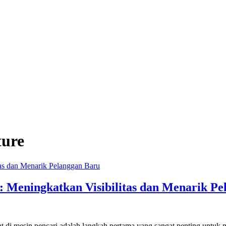
ture
 Meningkatkan Visibilitas dan Menarik Pe
uat di mesin pencari adalah langkah pertama yang sangat penting untuk