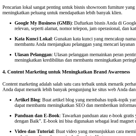
Pencarian lokal sangat penting untuk bisnis showroom furniture yan
meningkatkan peluang untuk mendapatkan lebih banyak klien.
Google My Business (GMB)
: Daftarkan bisnis Anda di Googl
relevan, seperti alamat, nomor telepon, jam operasional, dan kat
Kata Kunci Lokal
: Gunakan kata kunci yang mencakup nama k
membantu Anda menjangkau pelanggan yang mencari layanan di
Ulasan Pelanggan
: Ulasan pelanggan memainkan peran penting
meningkatkan kredibilitas dan membantu meningkatkan peringk
4.
Content Marketing untuk Meningkatkan Brand Awareness
Content marketing adalah salah satu cara terbaik untuk menarik pe
Anda dapat menarik lebih banyak pengunjung ke situs web Anda da
Artikel Blog
: Buat artikel blog yang membahas topik-topik yan
dapat membantu meningkatkan SEO dan memberikan informasi
Panduan dan E-Book
: Tawarkan panduan atau e-book gratis
dengan Baik”. E-book ini bisa digunakan sebagai lead magnet 
Video dan Tutorial
: Buat video yang menunjukkan cara memilih