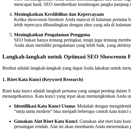
mencapai hasil, SEO memberikan keuntungan jangka panjang d
Meningkatkan Kredibilitas dan Kepercayaan
Ketika showroom furniture Anda muncul di halaman pertama ha
lebih tepercaya dibandingkan dengan situs yang ada di halaman
Meningkatkan Pengalaman Pengguna
SEO bukan hanya tentang peringkat, tetapi juga tentang membe
Anda akan memiliki pengalaman yang lebih baik, yang akhirny
Langkah-langkah untuk Optimasi SEO Showroom F
Berikut adalah langkah-langkah yang dapat Anda lakukan untuk me
1.
Riset Kata Kunci (Keyword Research)
Riset kata kunci adalah langkah pertama yang sangat penting dalam 
menargetkannya. Kata kunci yang tepat akan memungkinkan Anda unt
Identifikasi Kata Kunci Utama
: Mulailah dengan mengidentif
“meja tamu modern” bisa menjadi beberapa contoh kata kunci 
Gunakan Alat Riset Kata Kunci
: Gunakan alat riset kata k
persaingan rendah. Alat ini akan membantu Anda menemukan pe