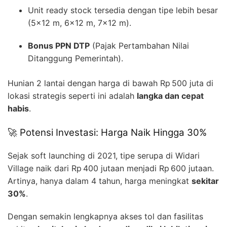
Unit ready stock tersedia dengan tipe lebih besar
(5×12 m, 6×12 m, 7×12 m).
Bonus PPN DTP
(Pajak Pertambahan Nilai
Ditanggung Pemerintah).
Hunian 2 lantai dengan harga di bawah Rp 500 juta di
lokasi strategis seperti ini adalah
langka dan cepat
habis
.
🚀 Potensi Investasi: Harga Naik Hingga 30%
Sejak soft launching di 2021, tipe serupa di Widari
Village naik dari Rp 400 jutaan menjadi Rp 600 jutaan.
Artinya, hanya dalam 4 tahun, harga meningkat
sekitar
30%
.
Dengan semakin lengkapnya akses tol dan fasilitas