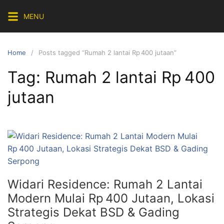
Skip
MENU
to
content
Home
Posts tagged “Rumah 2 lantai Rp 400 jutaan”
Tag:
Rumah 2 lantai Rp 400
jutaan
Widari Residence: Rumah 2 Lantai
Modern Mulai Rp 400 Jutaan, Lokasi
Strategis Dekat BSD & Gading