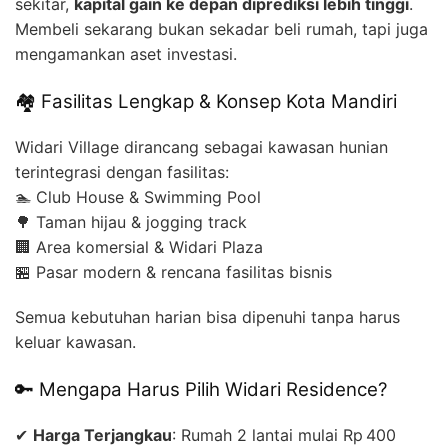
sekitar,
kapital gain ke depan diprediksi lebih tinggi
.
Membeli sekarang bukan sekadar beli rumah, tapi juga
mengamankan aset investasi.
🏘️ Fasilitas Lengkap & Konsep Kota Mandiri
Widari Village dirancang sebagai kawasan hunian
terintegrasi dengan fasilitas:
🏊 Club House & Swimming Pool
🌳 Taman hijau & jogging track
🏢 Area komersial & Widari Plaza
🏪 Pasar modern & rencana fasilitas bisnis
Semua kebutuhan harian bisa dipenuhi tanpa harus
keluar kawasan.
🔑 Mengapa Harus Pilih Widari Residence?
✔
Harga Terjangkau
: Rumah 2 lantai mulai Rp 400