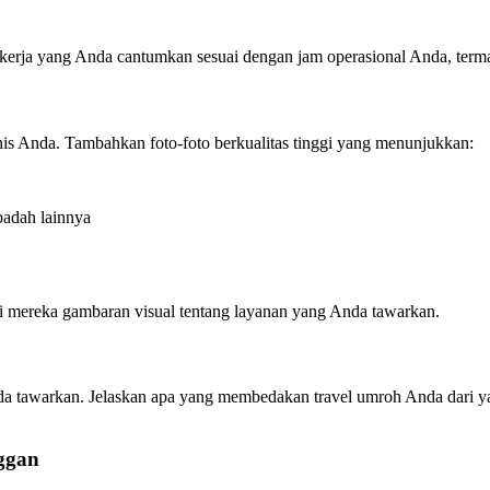
 kerja yang Anda cantumkan sesuai dengan jam operasional Anda, termasu
nis Anda. Tambahkan foto-foto berkualitas tinggi yang menunjukkan:
badah lainnya
ri mereka gambaran visual tentang layanan yang Anda tawarkan.
da tawarkan. Jelaskan apa yang membedakan travel umroh Anda dari y
ggan