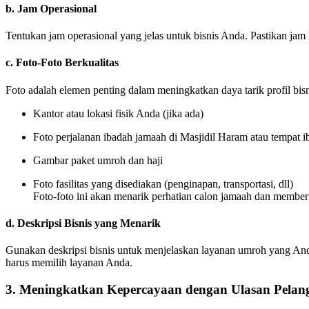
b.
Jam Operasional
Tentukan jam operasional yang jelas untuk bisnis Anda. Pastikan jam
c.
Foto-Foto Berkualitas
Foto adalah elemen penting dalam meningkatkan daya tarik profil bis
Kantor atau lokasi fisik Anda (jika ada)
Foto perjalanan ibadah jamaah di Masjidil Haram atau tempat i
Gambar paket umroh dan haji
Foto fasilitas yang disediakan (penginapan, transportasi, dll)
Foto-foto ini akan menarik perhatian calon jamaah dan membe
d.
Deskripsi Bisnis yang Menarik
Gunakan deskripsi bisnis untuk menjelaskan layanan umroh yang An
harus memilih layanan Anda.
3.
Meningkatkan Kepercayaan dengan Ulasan Pelan