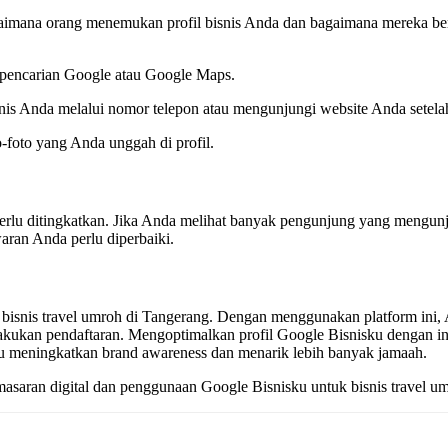
imana orang menemukan profil bisnis Anda dan bagaimana mereka berin
i pencarian Google atau Google Maps.
s Anda melalui nomor telepon atau mengunjungi website Anda setelah 
-foto yang Anda unggah di profil.
erlu ditingkatkan. Jika Anda melihat banyak pengunjung yang mengunju
ran Anda perlu diperbaiki.
isnis travel umroh di Tangerang. Dengan menggunakan platform ini, A
an pendaftaran. Mengoptimalkan profil Google Bisnisku dengan infor
tu meningkatkan brand awareness dan menarik lebih banyak jamaah.
asaran digital dan penggunaan Google Bisnisku untuk bisnis travel 