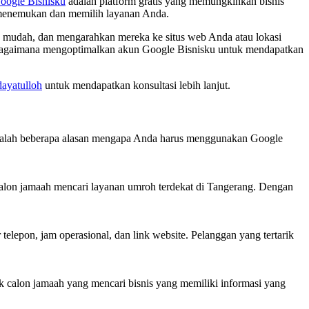
oogle Bisnisku
adalah platform gratis yang memungkinkan bisnis
k menemukan dan memilih layanan Anda.
mudah, dan mengarahkan mereka ke situs web Anda atau lokasi
a bagaimana mengoptimalkan akun Google Bisnisku untuk mendapatkan
ayatulloh
untuk mendapatkan konsultasi lebih lanjut.
ut adalah beberapa alasan mengapa Anda harus menggunakan Google
alon jamaah mencari layanan umroh terdekat di Tangerang. Dengan
lepon, jam operasional, dan link website. Pelanggan yang tertarik
k calon jamaah yang mencari bisnis yang memiliki informasi yang