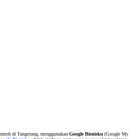
vel umroh di Tangerang, menggunakan
Google Bisnisku
(Google My