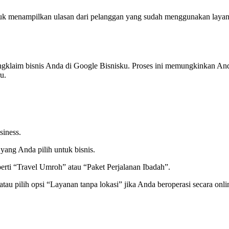
tuk menampilkan ulasan dari pelanggan yang sudah menggunakan layan
klaim bisnis Anda di Google Bisnisku. Proses ini memungkinkan Anda 
u.
siness
.
ng Anda pilih untuk bisnis.
erti “Travel Umroh” atau “Paket Perjalanan Ibadah”.
tau pilih opsi “Layanan tanpa lokasi” jika Anda beroperasi secara onli