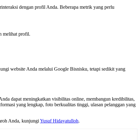
teraksi dengan profil Anda. Beberapa metrik yang perlu
melihat profil.
ngi website Anda melalui Google Bisnisku, tetapi sedikit yang
nda dapat meningkatkan visibilitas online, membangun kredibilitas,
masi yang lengkap, foto berkualitas tinggi, ulasan pelanggan yang
umroh Anda, kunjungi
Yusuf Hidayatulloh
.