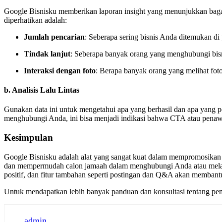
Google Bisnisku memberikan laporan insight yang menunjukkan baga
diperhatikan adalah:
Jumlah pencarian
: Seberapa sering bisnis Anda ditemukan d
Tindak lanjut
: Seberapa banyak orang yang menghubungi bisni
Interaksi dengan foto
: Berapa banyak orang yang melihat foto
b.
Analisis Lalu Lintas
Gunakan data ini untuk mengetahui apa yang berhasil dan apa yang p
menghubungi Anda, ini bisa menjadi indikasi bahwa CTA atau penawa
Kesimpulan
Google Bisnisku adalah alat yang sangat kuat dalam mempromosikan b
dan mempermudah calon jamaah dalam menghubungi Anda atau melakuk
positif, dan fitur tambahan seperti postingan dan Q&A akan memban
Untuk mendapatkan lebih banyak panduan dan konsultasi tentang pem
admin