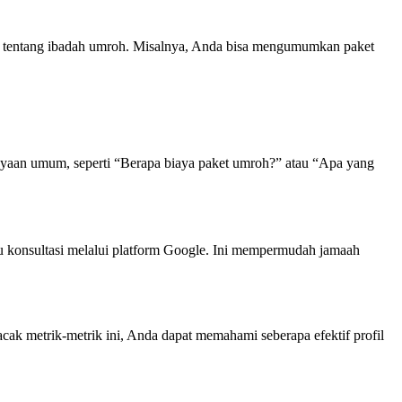
tif tentang ibadah umroh. Misalnya, Anda bisa mengumumkan paket
nyaan umum, seperti “Berapa biaya paket umroh?” atau “Apa yang
u konsultasi melalui platform Google. Ini mempermudah jamaah
k metrik-metrik ini, Anda dapat memahami seberapa efektif profil