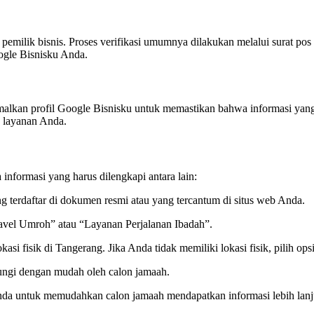
ilik bisnis. Proses verifikasi umumnya dilakukan melalui surat pos ya
gle Bisnisku Anda.
imalkan profil Google Bisnisku untuk memastikan bahwa informasi yang
 layanan Anda.
 informasi yang harus dilengkapi antara lain:
g terdaftar di dokumen resmi atau yang tercantum di situs web Anda.
“Travel Umroh” atau “Layanan Perjalanan Ibadah”.
asi fisik di Tangerang. Jika Anda tidak memiliki lokasi fisik, pilih o
ungi dengan mudah oleh calon jamaah.
nda untuk memudahkan calon jamaah mendapatkan informasi lebih lanj