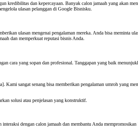
un kredibilitas dan kepercayaan. Banyak calon jamaah yang akan men
mengelola ulasan pelanggan di Google Bisnisku.
mberikan ulasan mengenai pengalaman mereka. Anda bisa meminta ulasa
amaah dan memperkuat reputasi bisnis Anda.
 dengan cara yang sopan dan profesional. Tanggapan yang baik menunj
Nama]. Kami sangat senang bisa memberikan pengalaman umroh yang 
rkan solusi atau penjelasan yang konstruktif.
 interaksi dengan calon jamaah dan membantu Anda mempromosikan laya