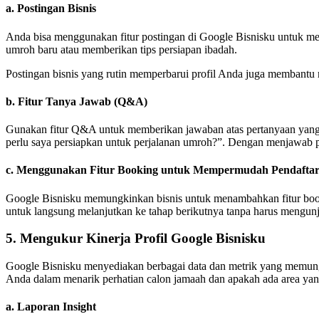
a.
Postingan Bisnis
Anda bisa menggunakan fitur postingan di Google Bisnisku untuk me
umroh baru atau memberikan tips persiapan ibadah.
Postingan bisnis yang rutin memperbarui profil Anda juga membantu m
b.
Fitur Tanya Jawab (Q&A)
Gunakan fitur Q&A untuk memberikan jawaban atas pertanyaan yang s
perlu saya persiapkan untuk perjalanan umroh?”. Dengan menjawab p
c.
Menggunakan Fitur Booking untuk Mempermudah Pendafta
Google Bisnisku memungkinkan bisnis untuk menambahkan fitur book
untuk langsung melanjutkan ke tahap berikutnya tanpa harus mengunj
5.
Mengukur Kinerja Profil Google Bisnisku
Google Bisnisku menyediakan berbagai data dan metrik yang memungk
Anda dalam menarik perhatian calon jamaah dan apakah ada area yang
a.
Laporan Insight