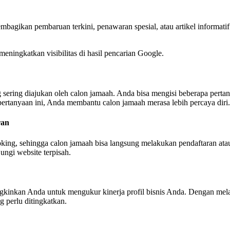
mbagikan pembaruan terkini, penawaran spesial, atau artikel informa
eningkatkan visibilitas di hasil pencarian Google.
ering diajukan oleh calon jamaah. Anda bisa mengisi beberapa perta
ertanyaan ini, Anda membantu calon jamaah merasa lebih percaya diri.
ran
ing, sehingga calon jamaah bisa langsung melakukan pendaftaran ata
ungi website terpisah.
inkan Anda untuk mengukur kinerja profil bisnis Anda. Dengan melaca
 perlu ditingkatkan.