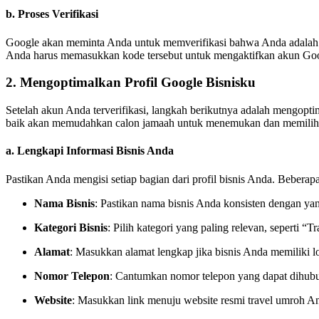
b.
Proses Verifikasi
Google akan meminta Anda untuk memverifikasi bahwa Anda adalah pem
Anda harus memasukkan kode tersebut untuk mengaktifkan akun Goo
2.
Mengoptimalkan Profil Google Bisnisku
Setelah akun Anda terverifikasi, langkah berikutnya adalah mengopt
baik akan memudahkan calon jamaah untuk menemukan dan memilih
a.
Lengkapi Informasi Bisnis Anda
Pastikan Anda mengisi setiap bagian dari profil bisnis Anda. Beberapa
Nama Bisnis
: Pastikan nama bisnis Anda konsisten dengan yan
Kategori Bisnis
: Pilih kategori yang paling relevan, seperti 
Alamat
: Masukkan alamat lengkap jika bisnis Anda memiliki lok
Nomor Telepon
: Cantumkan nomor telepon yang dapat dihub
Website
: Masukkan link menuju website resmi travel umroh A