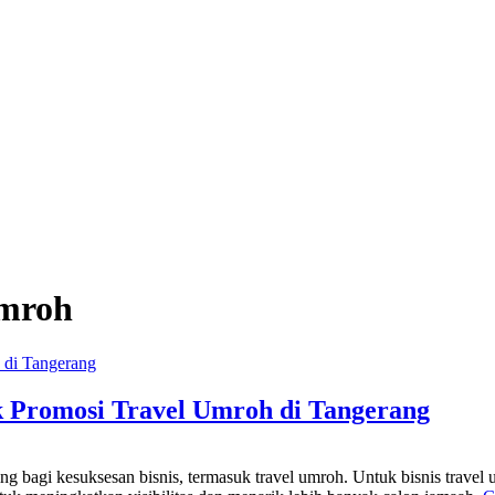
umroh
 Promosi Travel Umroh di Tangerang
nting bagi kesuksesan bisnis, termasuk travel umroh. Untuk bisnis tra