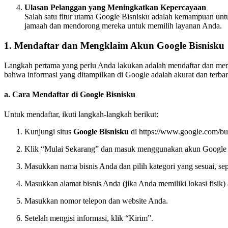
Ulasan Pelanggan yang Meningkatkan Kepercayaan
Salah satu fitur utama Google Bisnisku adalah kemampuan un
jamaah dan mendorong mereka untuk memilih layanan Anda.
1.
Mendaftar dan Mengklaim Akun Google Bisnisku
Langkah pertama yang perlu Anda lakukan adalah mendaftar dan meng
bahwa informasi yang ditampilkan di Google adalah akurat dan terbar
a.
Cara Mendaftar di Google Bisnisku
Untuk mendaftar, ikuti langkah-langkah berikut:
Kunjungi situs
Google Bisnisku
di
https://www.google.com/bu
Klik “Mulai Sekarang” dan masuk menggunakan akun Google ya
Masukkan nama bisnis Anda dan pilih kategori yang sesuai, sep
Masukkan alamat bisnis Anda (jika Anda memiliki lokasi fisik) a
Masukkan nomor telepon dan website Anda.
Setelah mengisi informasi, klik “Kirim”.