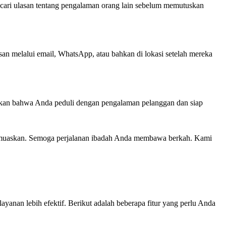
cari ulasan tentang pengalaman orang lain sebelum memutuskan
n melalui email, WhatsApp, atau bahkan di lokasi setelah mereka
ukkan bahwa Anda peduli dengan pengalaman pelanggan dan siap
memuaskan. Semoga perjalanan ibadah Anda membawa berkah. Kami
nan lebih efektif. Berikut adalah beberapa fitur yang perlu Anda