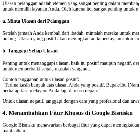
Ulasan pelanggan adalah elemen yang sangat penting dalam membang
untuk memilih layanan Anda. Oleh karena itu, sangat penting untuk 
a.
Minta Ulasan dari Pelanggan
Setelah jamaah Anda kembali dari ibadah, mintalah mereka untuk me
pulang. Ulasan yang positif akan meningkatkan kepercayaan calon j
b.
Tanggapi Setiap Ulasan
Penting untuk menanggapi ulasan, baik itu positif maupun negatif,
untuk memperbaiki segala masalah yang ada.
Contoh tanggapan untuk ulasan positif:
“Terima kasih banyak atas ulasan Anda yang positif, Bapak/Ibu [
berharap bisa melayani Anda lagi di masa depan.”
Untuk ulasan negatif, tanggapi dengan cara yang profesional dan tawa
4.
Menambahkan Fitur Khusus di Google Bisnisku
Google Bisnisku menawarkan berbagai fitur yang dapat meningkatkan
manfaatkan: