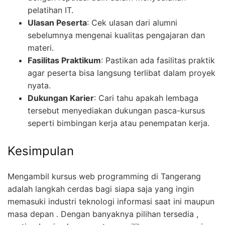
pelatihan IT.
Ulasan Peserta
: Cek ulasan dari alumni
sebelumnya mengenai kualitas pengajaran dan
materi.
Fasilitas Praktikum
: Pastikan ada fasilitas praktik
agar peserta bisa langsung terlibat dalam proyek
nyata.
Dukungan Karier
: Cari tahu apakah lembaga
tersebut menyediakan dukungan pasca-kursus
seperti bimbingan kerja atau penempatan kerja.
Kesimpulan
Mengambil kursus web programming di Tangerang
adalah langkah cerdas bagi siapa saja yang ingin
memasuki industri teknologi informasi saat ini maupun
masa depan . Dengan banyaknya pilihan tersedia ,