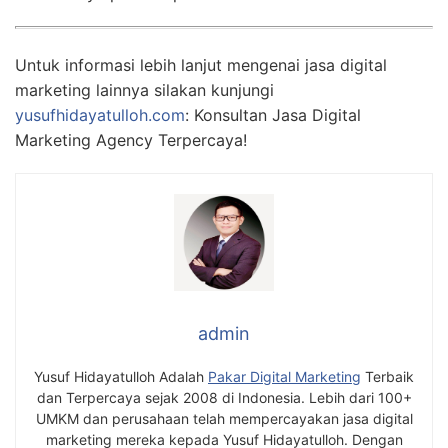
Untuk informasi lebih lanjut mengenai jasa digital
marketing lainnya silakan kunjungi
yusufhidayatulloh.com
: Konsultan Jasa Digital
Marketing Agency Terpercaya!
admin
Yusuf Hidayatulloh Adalah
Pakar Digital Marketing
Terbaik
dan Terpercaya sejak 2008 di Indonesia. Lebih dari 100+
UMKM dan perusahaan telah mempercayakan jasa digital
marketing mereka kepada Yusuf Hidayatulloh. Dengan