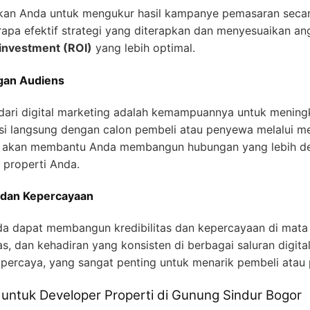
kan Anda untuk mengukur hasil kampanye pemasaran secara
apa efektif strategi yang diterapkan dan menyesuaikan a
 investment (ROI)
yang lebih optimal.
ngan Audiens
dari digital marketing adalah kemampuannya untuk mening
si langsung dengan calon pembeli atau penyewa melalui medi
i ini akan membantu Anda membangun hubungan yang lebih d
properti Anda.
s dan Kepercayaan
da dapat membangun kredibilitas dan kepercayaan di mata 
as, dan kehadiran yang konsisten di berbagai saluran digital
dipercaya, yang sangat penting untuk menarik pembeli atau
g untuk Developer Properti di Gunung Sindur Bogor