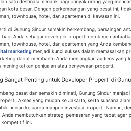
alah satu destinasi menarik bagi banyak orang yang menca
an kota besar. Dengan perkembangan yang pesat ini, tidak
ah, townhouse, hotel, dan apartemen di kawasan ini.
rti di Gunung Sindur semakin berkembang, persaingan ant
ing bagi Anda sebagai developer properti untuk memanfaat
ah, townhouse, hotel, dan apartemen yang Anda kembangka
gital marketing
menjadi kunci sukses dalam memasarkan pro
marketing dapat membantu Anda menjangkau audiens yang le
rta meningkatkan penjualan atau penyewaan properti.
g Sangat Penting untuk Developer Properti di Gun
bang pesat dan semakin diminati, Gunung Sindur menjadi 
roperti. Akses yang mudah ke Jakarta, serta suasana alam
untuk hunian keluarga maupun investasi properti. Namun, 
ia, Anda membutuhkan strategi pemasaran yang tepat agar
kompetitif ini.