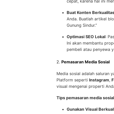
cepat, karena hal ini 
Buat Konten Berkualita
Anda. Buatlah artikel bl
Gunung Sindur.”
Optimasi SEO Lokal
: Pa
Ini akan membantu prope
pembeli atau penyewa ya
2.
Pemasaran Media Sosial
Media sosial adalah saluran 
Platform seperti
Instagram
,
F
visual mengenai properti An
Tips pemasaran media sosial
Gunakan Visual Berkuali