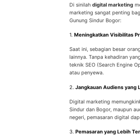
Di sinilah
digital marketing
me
marketing sangat penting ba
Gunung Sindur Bogor:
1.
Meningkatkan Visibilitas P
Saat ini, sebagian besar oran
lainnya. Tanpa kehadiran yan
teknik SEO (Search Engine Op
atau penyewa.
2.
Jangkauan Audiens yang L
Digital marketing memungkink
Sindur dan Bogor, maupun audi
negeri, pemasaran digital d
3.
Pemasaran yang Lebih Ter