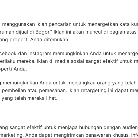
t menggunakan iklan pencarian untuk menargetkan kata ku
rumah dijual di Bogor.” Iklan ini akan muncul di bagian ata
ang properti Anda ditemukan.
acebook dan Instagram memungkinkan Anda untuk menarge
 perilaku mereka. Iklan di media sosial sangat efektif untuk 
perti Anda.
ng memungkinkan Anda untuk menjangkau orang yang telah
pembelian atau pemesanan. Iklan retargeting ini dapat 
yang telah mereka lihat.
yang sangat efektif untuk menjaga hubungan dengan audien
marketing, Anda dapat mengirimkan penawaran khusus, info