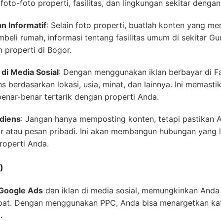
oto-foto properti, fasilitas, dan lingkungan sekitar dengan 
n Informatif
: Selain foto properti, buatlah konten yang m
mbeli rumah, informasi tentang fasilitas umum di sekitar Gu
properti di Bogor.
di Media Sosial
: Dengan menggunakan iklan berbayar di F
 berdasarkan lokasi, usia, minat, dan lainnya. Ini memasti
enar-benar tertarik dengan properti Anda.
diens
: Jangan hanya memposting konten, tetapi pastikan A
r atau pesan pribadi. Ini akan membangun hubungan yang 
roperti Anda.
)
Google Ads
dan iklan di media sosial, memungkinkan Anda
cepat. Dengan menggunakan PPC, Anda bisa menargetkan ka
.