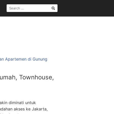
SEARCH
FOR:
 Rumah, Townhouse,
kin diminati untuk
dahan akses ke Jakarta,