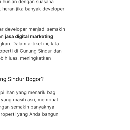
ri hunian dengan suasana
 heran jika banyak developer
ar developer menjadi semakin
kan
jasa digital marketing
n. Dalam artikel ini, kita
perti di Gunung Sindur dan
bih luas, meningkatkan
ung Sindur Bogor?
pilihan yang menarik bagi
 yang masih asri, membuat
dengan semakin banyaknya
 properti yang Anda bangun