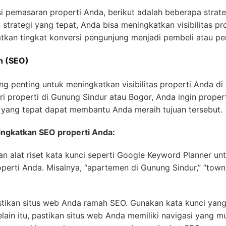
pemasaran properti Anda, berikut adalah beberapa strateg
strategi yang tepat, Anda bisa meningkatkan visibilitas pr
atkan tingkat konversi pengunjung menjadi pembeli atau p
n (SEO)
ng penting untuk meningkatkan visibilitas properti Anda di 
 properti di Gunung Sindur atau Bogor, Anda ingin proper
 yang tepat dapat membantu Anda meraih tujuan tersebut.
ngkatkan SEO properti Anda:
an alat riset kata kunci seperti Google Keyword Planner u
perti Anda. Misalnya, “apartemen di Gunung Sindur,” “town
stikan situs web Anda ramah SEO. Gunakan kata kunci yang
Selain itu, pastikan situs web Anda memiliki navigasi yang