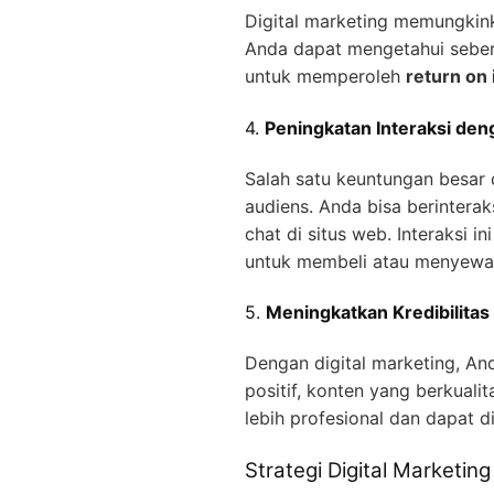
Digital marketing memungkin
Anda dapat mengetahui seber
untuk memperoleh
return on
4.
Peningkatan Interaksi de
Salah satu keuntungan besar 
audiens. Anda bisa berinterak
chat di situs web. Interaks
untuk membeli atau menyewa 
5.
Meningkatkan Kredibilita
Dengan digital marketing, An
positif, konten yang berkualit
lebih profesional dan dapat 
Strategi Digital Marketin