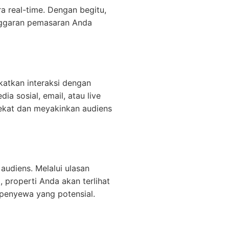
 real-time. Dengan begitu,
nggaran pemasaran Anda
katkan interaksi dengan
a sosial, email, atau live
ekat dan meyakinkan audiens
audiens. Melalui ulasan
, properti Anda akan terlihat
 penyewa yang potensial.