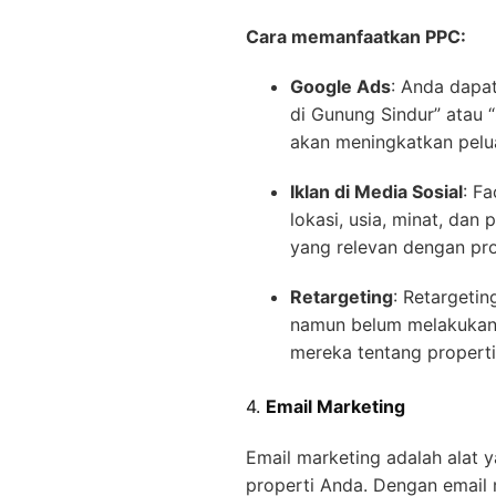
Cara memanfaatkan PPC:
Google Ads
: Anda dapa
di Gunung Sindur” atau “
akan meningkatkan pelu
Iklan di Media Sosial
: F
lokasi, usia, minat, dan
yang relevan dengan pro
Retargeting
: Retargeti
namun belum melakukan 
mereka tentang properti 
4.
Email Marketing
Email marketing adalah alat 
properti Anda. Dengan email 