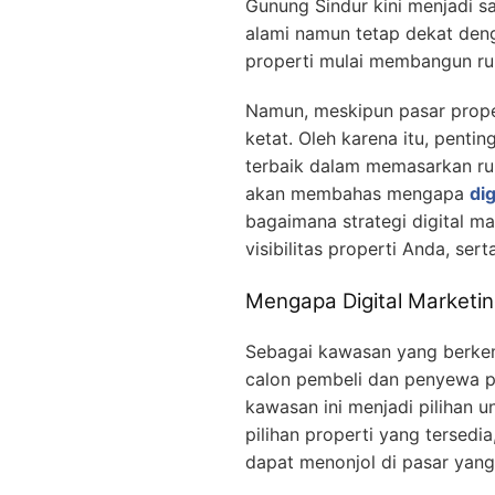
Gunung Sindur kini menjadi s
alami namun tetap dekat deng
properti mulai membangun rum
Namun, meskipun pasar prope
ketat. Oleh karena itu, pent
terbaik dalam memasarkan rum
akan membahas mengapa
di
bagaimana strategi digital 
visibilitas properti Anda, se
Mengapa Digital Marketin
Sebagai kawasan yang berkem
calon pembeli dan penyewa p
kawasan ini menjadi pilihan 
pilihan properti yang tersed
dapat menonjol di pasar yang 