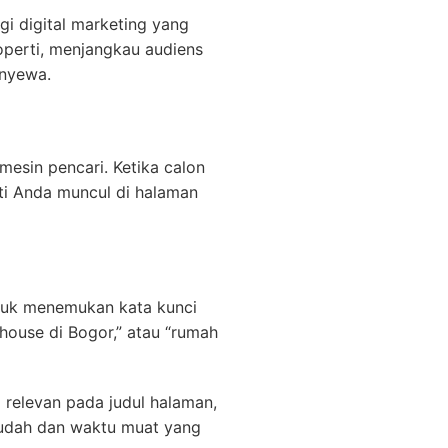
i digital marketing yang
operti, menjangkau audiens
enyewa.
mesin pencari. Ketika calon
ti Anda muncul di halaman
ntuk menemukan kata kunci
house di Bogor,” atau “rumah
 relevan pada judul halaman,
 mudah dan waktu muat yang