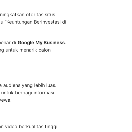
ingkatkan otoritas situs
au “Keuntungan Berinvestasi di
benar di
Google My Business
.
ng untuk menarik calon
 audiens yang lebih luas.
ntuk berbagi informasi
yewa.
n video berkualitas tinggi