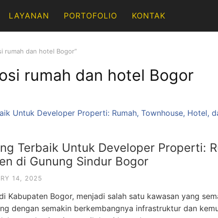
LAYANAN
PORTOFOLIO
KONTAK
si rumah dan hotel Bogor”
osi rumah dan hotel Bogor
ting Terbaik Untuk Developer Properti:
en di Gunung Sindur Bogor
RY 14, 2025
 di Kabupaten Bogor, menjadi salah satu kawasan yang sema
ing dengan semakin berkembangnya infrastruktur dan kemu