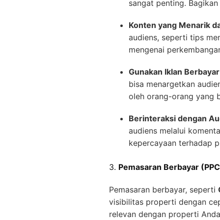
sangat penting. Bagikan f
Konten yang Menarik da
audiens, seperti tips me
mengenai perkembangan 
Gunakan Iklan Berbayar 
bisa menargetkan audiens
oleh orang-orang yang b
Berinteraksi dengan Au
audiens melalui komenta
kepercayaan terhadap p
3.
Pemasaran Berbayar (PPC
Pemasaran berbayar, seperti
visibilitas properti dengan 
relevan dengan properti Anda