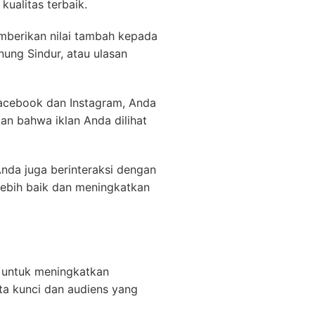
kualitas terbaik.
emberikan nilai tambah kepada
nung Sindur, atau ulasan
acebook dan Instagram, Anda
kan bahwa iklan Anda dilihat
nda juga berinteraksi dengan
lebih baik dan meningkatkan
 untuk meningkatkan
ta kunci dan audiens yang