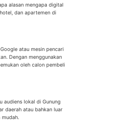
apa alasan mengapa digital
hotel, dan apartemen di
i Google atau mesin pencari
aikan. Dengan menggunakan
itemukan oleh calon pembeli
u audiens lokal di Gunung
ar daerah atau bahkan luar
h mudah.