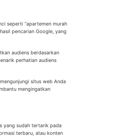
nci seperti “apartemen murah
s hasil pencarian Google, yang
tkan audiens berdasarkan
menarik perhatian audiens
 mengunjungi situs web Anda
membantu mengingatkan
s yang sudah tertarik pada
rmasi terbaru, atau konten