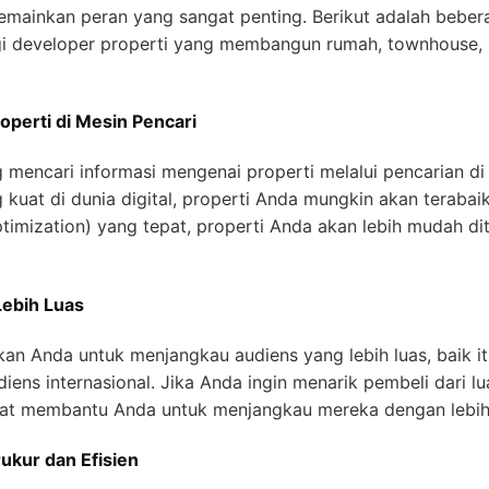
mainkan peran yang sangat penting. Berikut adalah beber
gi developer properti yang membangun rumah, townhouse, 
roperti di Mesin Pencari
g mencari informasi mengenai properti melalui pencarian d
g kuat di dunia digital, properti Anda mungkin akan terab
timization) yang tepat, properti Anda akan lebih mudah d
ebih Luas
an Anda untuk menjangkau audiens yang lebih luas, baik it
ens internasional. Jika Anda ingin menarik pembeli dari lu
apat membantu Anda untuk menjangkau mereka dengan lebi
ukur dan Efisien