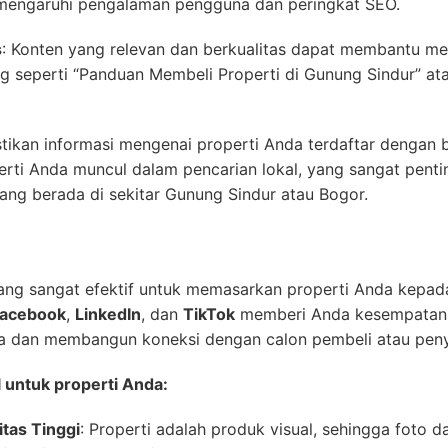
memengaruhi pengalaman pengguna dan peringkat SEO.
s
: Konten yang relevan dan berkualitas dapat membantu men
og seperti “Panduan Membeli Properti di Gunung Sindur” at
stikan informasi mengenai properti Anda terdaftar dengan 
rti Anda muncul dalam pencarian lokal, yang sangat penti
ng berada di sekitar Gunung Sindur atau Bogor.
yang sangat efektif untuk memasarkan properti Anda kepada
acebook
,
LinkedIn
, dan
TikTok
memberi Anda kesempatan u
da dan membangun koneksi dengan calon pembeli atau pen
 untuk properti Anda:
tas Tinggi
: Properti adalah produk visual, sehingga foto da