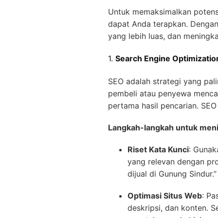
Untuk memaksimalkan potensi 
dapat Anda terapkan. Dengan 
yang lebih luas, dan meningk
1.
Search Engine Optimizatio
SEO adalah strategi yang pali
pembeli atau penyewa mencari
pertama hasil pencarian. SEO
Langkah-langkah untuk meni
Riset Kata Kunci
: Gunak
yang relevan dengan pro
dijual di Gunung Sindur.”
Optimasi Situs Web
: Pa
deskripsi, dan konten. 