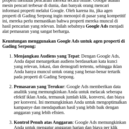
properti memulai pencarian mereka secara online. Google adalah
mesin pencari terbesar di dunia, dan banyak orang mencari
informasi properti melalui Google. Oleh karena itu, jika agen
properti di Gading Serpong ingin menonjol di pasar yang kompetitif
ini, mereka perlu memastikan bahwa properti mereka muncul di
hasil pencarian yang relevan. Inilah sebabnya
Google Ads
menjadi
alat pemasaran yang sangat berharga.
Keuntungan menggunakan Google Ads untuk agen properti di
Gading Serpong:
Menjangkau Audiens yang Tepat
: Dengan Google Ads,
Anda dapat menargetkan audiens berdasarkan kata kunci
yang relevan, lokasi, dan demografi tertentu, sehingga iklan
Anda hanya muncul untuk orang yang benar-benar tertarik
pada properti di Gading Serpong.
Pemasaran yang Terukur
: Google Ads memberikan data
analitik yang memungkinkan Anda untuk melacak seberapa
efektif iklan Anda, termasuk jumlah klik, konversi, dan biaya
per konversi. Ini memungkinkan Anda untuk mengoptimalkan
kampanye dan mendapatkan hasil yang lebih baik dengan
anggaran yang lebih efisien.
Kontrol Penuh atas Anggaran
: Google Ads memungkinkan
Anda untuk mengatur anggaran harian dan biaya per klik