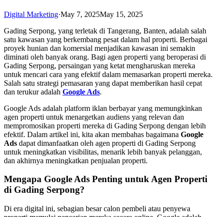
Digital Marketing
·
May 7, 2025
May 15, 2025
Gading Serpong, yang terletak di Tangerang, Banten, adalah salah
satu kawasan yang berkembang pesat dalam hal properti. Berbagai
proyek hunian dan komersial menjadikan kawasan ini semakin
diminati oleh banyak orang. Bagi agen properti yang beroperasi di
Gading Serpong, persaingan yang ketat mengharuskan mereka
untuk mencari cara yang efektif dalam memasarkan properti mereka.
Salah satu strategi pemasaran yang dapat memberikan hasil cepat
dan terukur adalah
Google Ads
.
Google Ads adalah platform iklan berbayar yang memungkinkan
agen properti untuk menargetkan audiens yang relevan dan
mempromosikan properti mereka di Gading Serpong dengan lebih
efektif. Dalam artikel ini, kita akan membahas bagaimana
Google
Ads
dapat dimanfaatkan oleh agen properti di Gading Serpong
untuk meningkatkan visibilitas, menarik lebih banyak pelanggan,
dan akhirnya meningkatkan penjualan properti.
Mengapa Google Ads Penting untuk Agen Properti
di Gading Serpong?
Di era digital ini, sebagian besar calon pembeli atau penyewa