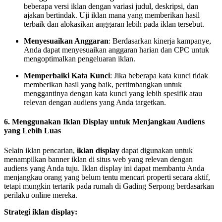
beberapa versi iklan dengan variasi judul, deskripsi, dan
ajakan bertindak. Uji iklan mana yang memberikan hasil
terbaik dan alokasikan anggaran lebih pada iklan tersebut.
Menyesuaikan Anggaran
: Berdasarkan kinerja kampanye,
Anda dapat menyesuaikan anggaran harian dan CPC untuk
mengoptimalkan pengeluaran iklan.
Memperbaiki Kata Kunci
: Jika beberapa kata kunci tidak
memberikan hasil yang baik, pertimbangkan untuk
menggantinya dengan kata kunci yang lebih spesifik atau
relevan dengan audiens yang Anda targetkan.
6.
Menggunakan Iklan Display untuk Menjangkau Audiens
yang Lebih Luas
Selain iklan pencarian,
iklan display
dapat digunakan untuk
menampilkan banner iklan di situs web yang relevan dengan
audiens yang Anda tuju. Iklan display ini dapat membantu Anda
menjangkau orang yang belum tentu mencari properti secara aktif,
tetapi mungkin tertarik pada rumah di Gading Serpong berdasarkan
perilaku online mereka.
Strategi iklan display: