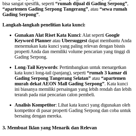
bisa sangat spesifik, seperti
“rumah dijual di Gading Serpong”
,
“apartemen Gading Serpong Tangerang”
, atau
“sewa rumah
Gading Serpong”
.
Langkah-langkah penelitian kata kunci:
Gunakan Alat Riset Kata Kunci
: Alat seperti
Google
Keyword Planner
atau
Ubersuggest
dapat membantu Anda
menemukan kata kunci yang paling relevan dengan bisnis
properti Anda dan memiliki volume pencarian yang tinggi di
Gading Serpong.
Long-Tail Keywords
: Pertimbangkan untuk menargetkan
kata kunci long-tail (panjang), seperti
“rumah 3 kamar di
Gading Serpong Tangerang Selatan”
atau
“apartemen
murah dekat AEON Mall Gading Serpong”
. Kata kunci
ini biasanya memiliki persaingan yang lebih rendah dan lebih
terarah pada niat pencarian calon pembeli.
Analisis Kompetitor
: Lihat kata kunci yang digunakan oleh
kompetitor di pasar properti Gading Serpong dan coba untuk
bersaing dengan mereka.
3.
Membuat Iklan yang Menarik dan Relevan