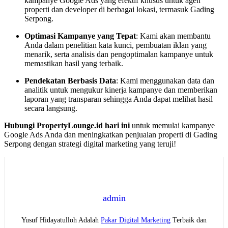
kampanye Google Ads yang efektif khusus untuk agen
properti dan developer di berbagai lokasi, termasuk Gading
Serpong.
Optimasi Kampanye yang Tepat
: Kami akan membantu
Anda dalam penelitian kata kunci, pembuatan iklan yang
menarik, serta analisis dan pengoptimalan kampanye untuk
memastikan hasil yang terbaik.
Pendekatan Berbasis Data
: Kami menggunakan data dan
analitik untuk mengukur kinerja kampanye dan memberikan
laporan yang transparan sehingga Anda dapat melihat hasil
secara langsung.
Hubungi PropertyLounge.id hari ini
untuk memulai kampanye
Google Ads Anda dan meningkatkan penjualan properti di Gading
Serpong dengan strategi digital marketing yang teruji!
admin
Yusuf Hidayatulloh Adalah
Pakar Digital Marketing
Terbaik dan