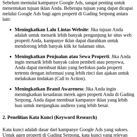
Sebelum memulai kampanye Google Ads, sangat penting untuk
menentukan tujuan iklan Anda. Beberapa tujuan yang dapat dicapai
melalui Google Ads bagi agen properti di Gading Serpong antara
lain:
Meningkatkan Lalu Lintas Website
: Jika tujuan Anda
adalah untuk menarik lebih banyak pengunjung ke situs web
properti Anda, kampanye iklan dapat diarahkan untuk
mendorong lebih banyak klik ke halaman situs.
Meningkatkan Penjualan atau Sewa Properti
: Jika Anda
ingin menarik lebih banyak calon pembeli atau penyewa,
Anda dapat membuat iklan yang berfokus pada properti
tertentu dengan informasi yang lebih rinci dan ajakan untuk
melakukan tindakan (Call to Action).
Meningkatkan Brand Awareness
: Jika Anda ingin
meningkatkan kesadaran merek agen properti Anda di Gading
Serpong, Anda dapat membuat kampanye iklan yang lebih
luas untuk menjangkau audiens yang lebih besar.
2.
Penelitian Kata Kunci (Keyword Research)
Kata kunci adalah dasar dari kampanye Google Ads yang sukses.
Untuk agen properti di Gading Serpong, kata kunci yang relevan