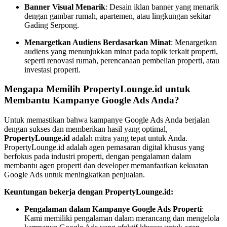
Banner Visual Menarik
: Desain iklan banner yang menarik
dengan gambar rumah, apartemen, atau lingkungan sekitar
Gading Serpong.
Menargetkan Audiens Berdasarkan Minat
: Menargetkan
audiens yang menunjukkan minat pada topik terkait properti,
seperti renovasi rumah, perencanaan pembelian properti, atau
investasi properti.
Mengapa Memilih PropertyLounge.id untuk
Membantu Kampanye Google Ads Anda?
Untuk memastikan bahwa kampanye Google Ads Anda berjalan
dengan sukses dan memberikan hasil yang optimal,
PropertyLounge.id
adalah mitra yang tepat untuk Anda.
PropertyLounge.id adalah agen pemasaran digital khusus yang
berfokus pada industri properti, dengan pengalaman dalam
membantu agen properti dan developer memanfaatkan kekuatan
Google Ads untuk meningkatkan penjualan.
Keuntungan bekerja dengan PropertyLounge.id:
Pengalaman dalam Kampanye Google Ads Properti
:
Kami memiliki pengalaman dalam merancang dan mengelola