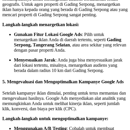
geografis. Untuk agen properti di Gading Serpong, menargetkan
iklan hanya kepada orang yang berada di Gading Serpong atau yang
mencari properti di Gading Serpong sangat penting.
Langkah-langkah menargetkan lokasi:
Gunakan Fitur Lokasi Google Ads
: Pilih untuk
menargetkan iklan Anda di daerah tertentu, seperti
Gading
Serpong, Tangerang Selatan
, atau area sekitar yang relevan
dengan pasar properti Anda.
Menyesuaikan Jarak
: Anda juga bisa menyesuaikan jarak
dari lokasi tertentu, misalnya, menargetkan audiens yang
berada dalam radius 10 km dari Gading Serpong.
5.
Mengevaluasi dan Mengoptimalkan Kampanye Google Ads
Setelah kampanye iklan dimulai, penting untuk terus memantau dan
mengevaluasi hasilnya. Google Ads menyediakan alat analitik yang
memungkinkan Anda untuk melihat kinerja iklan, seperti jumlah
klik, konversi, dan biaya per klik (CPC).
Langkah-langkah untuk mengoptimalkan kampanye:
Menggunakan A/B Testing
: Cobalah untuk membuat