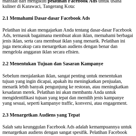
manfaat dari mengikuti
pelatihan Facebook Ads
untuk usaha
kuliner di Karawaci, Tangerang Kota:
2.1 Memahami Dasar-dasar Facebook Ads
Pelatihan ini akan mengajarkan Anda tentang dasar-dasar Facebook
Ads, termasuk bagaimana membuat akun iklan, memahami berbagai
jenis iklan, serta cara membuat iklan yang menarik. Pelatihan ini
juga mencakup cara menargetkan audiens dengan benar dan
mengelola anggaran iklan secara efisien.
2.2 Menentukan Tujuan dan Sasaran Kampanye
Sebelum menjalankan iklan, sangat penting untuk menentukan
tujuan yang ingin dicapai, apakah itu meningkatkan penjualan,
menarik lebih banyak pengunjung ke restoran, atau meningkatkan
kesadaran merek. Pelatihan ini akan membantu Anda untuk
mengidentifikasi tujuan yang tepat dan memilih jenis kampanye
yang sesuai, seperti kampanye traffic, konversi, atau engagement.
2.3 Menargetkan Audiens yang Tepat
Salah satu keunggulan Facebook Ads adalah kemampuannya untuk
menargetkan audiens dengan sangat spesifik. Pelatihan Facebook