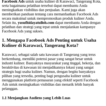
Facebook Ads
untuk usaha kuliner di Karawaci, Tangerang Kota,
serta bagaimana pelatihan tersebut dapat membantu Anda
meningkatkan visibilitas dan penjualan. Kami juga akan
memberikan panduan tentang cara memanfaatkan Facebook Ads
secara maksimal untuk mempromosikan produk kuliner Anda.
Selain itu,
yusufhidayatulloh.com
dapat membantu Anda dengan
pelatihan dan strategi yang tepat untuk menjalankan kampanye
Facebook Ads yang sukses.
1. Mengapa Facebook Ads Penting untuk Usaha
Kuliner di Karawaci, Tangerang Kota?
Karawaci, sebagai salah satu kawasan di Tangerang yang terus
berkembang, memiliki potensi pasar yang sangat besar untuk
industri kuliner. Banyaknya masyarakat yang tinggal, bekerja, dan
beraktivitas di kawasan ini menjadikannya lokasi yang sangat
strategis bagi usaha kuliner. Namun, dengan begitu banyaknya
pilihan yang tersedia, penting bagi pengusaha kuliner untuk
menggunakan platform pemasaran yang efektif seperti Facebook
Ads untuk meningkatkan visibilitas dan menarik lebih banyak
pelanggan.
1.1 Menjangkau Audiens yang Lebih Luas