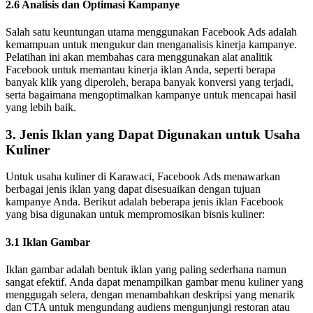
2.6 Analisis dan Optimasi Kampanye
Salah satu keuntungan utama menggunakan Facebook Ads adalah
kemampuan untuk mengukur dan menganalisis kinerja kampanye.
Pelatihan ini akan membahas cara menggunakan alat analitik
Facebook untuk memantau kinerja iklan Anda, seperti berapa
banyak klik yang diperoleh, berapa banyak konversi yang terjadi,
serta bagaimana mengoptimalkan kampanye untuk mencapai hasil
yang lebih baik.
3. Jenis Iklan yang Dapat Digunakan untuk Usaha
Kuliner
Untuk usaha kuliner di Karawaci, Facebook Ads menawarkan
berbagai jenis iklan yang dapat disesuaikan dengan tujuan
kampanye Anda. Berikut adalah beberapa jenis iklan Facebook
yang bisa digunakan untuk mempromosikan bisnis kuliner:
3.1 Iklan Gambar
Iklan gambar adalah bentuk iklan yang paling sederhana namun
sangat efektif. Anda dapat menampilkan gambar menu kuliner yang
menggugah selera, dengan menambahkan deskripsi yang menarik
dan CTA untuk mengundang audiens mengunjungi restoran atau