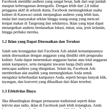
Facebook memiliki audiens yang sangat besar, baik dari segi jumlah
maupun keberagaman demografis. Dengan lebih dari 2,8 miliar
pengguna aktif di seluruh dunia, Facebook memungkinkan usaha
kuliner di Karawaci untuk menjangkau audiens yang lebih luas,
mulai dari masyarakat sekitar hingga orang-orang yang mencari
tempat makan di Tangerang dan sekitarnya. Iklan yang tepat dapat
menargetkan audiens berdasarkan lokasi, minat, usia, jenis kelamin,
hingga perilaku mereka.
1.2 Iklan yang Dapat Disesuaikan dan Terukur
Salah satu keunggulan dari Facebook Ads adalah kemampuannya
untuk disesuaikan dengan anggaran yang dimiliki oleh pengusaha
kuliner. Anda dapat menentukan anggaran harian atau total anggaran
untuk kampanye, serta mengatur tawaran harga (bid) untuk
mencapai audiens yang diinginkan. Selain itu, Facebook Ads
memberikan alat analitik yang memungkinkan Anda untuk
mengukur keberhasilan kampanye Anda, seperti berapa banyak klik,
tayangan, dan konversi yang dihasilkan dari iklan tersebut.
1.3 Efektivitas Biaya
Jika dibandingkan dengan pemasaran tradisional seperti iklan
televisi atau radio, iklan di Facebook jauh lebih terjangkau. Anda