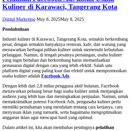
Kuliner di Karawaci, Tangerang Kota
Digital Marketing
·
May 8, 2025
May 8, 2025
Pendahuluan
Industri kuliner di Karawaci, Tangerang Kota, semakin berkembang
pesat, dengan semakin banyaknya restoran, kafe, dan warung yang
menawarkan berbagai pilihan kuliner untuk memenuhi kebutuhan
pelanggan. Namun, di tengah pesatnya persaingan, usaha kuliner
yang ingin bertahan dan berkembang harus memanfaatkan
pemasaran digital dengan cara yang lebih efektif. Salah satu
platform digital yang paling kuat dan efektif untuk mempromosikan
usaha kuliner adalah
Facebook Ads
.
Dengan lebih dari 2,8 miliar pengguna aktif bulanan, Facebook
menawarkan peluang besar bagi usaha kuliner untuk menjangkau
audiens yang lebih luas dan meningkatkan penjualan. Namun, untuk
memaksimalkan potensi Facebook Ads, pengusaha kuliner perlu
memiliki pemahaman yang mendalam tentang cara kerjanya, cara
menyusun iklan yang menarik, serta bagaimana mengoptimalkan
anggaran iklan agar mencapai hasil yang optimal.
Dalam artikel ini, kita akan membahas pentingnya
pelatihan