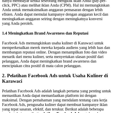
hanya membayar ketika seseorang mengklik iklan Anda (pay-per-
click, PPC) atau melihat iklan Anda (CPM). Hal ini memungkinkan
Anda untuk memaksimalkan anggaran pemasaran dengan lebih
efisien. Anda dapat memulai kampanye dengan anggaran kecil dan
meningkatkan anggaran seiring dengan meningkatnya konversi
yang Anda peroleh.
1.4 Meningkatkan Brand Awareness dan Reputasi
Facebook Ads memungkinkan usaha kuliner di Karawaci untuk
memperkenalkan merek mereka kepada audiens yang lebih luas dan
membangun reputasi online. Dengan menampilkan foto dan video
menarik dari menu kuliner, serta menyertakan ulasan positif dari
pelanggan, Anda dapat meningkatkan brand awareness dan
menciptakan citra positif di mata calon pelanggan.
2. Pelatihan Facebook Ads untuk Usaha Kuliner di
Karawaci
Pelatihan Facebook Ads adalah langkah pertama yang penting untuk
memastikan Anda dapat memanfaatkan platform ini dengan
maksimal. Dengan pemahaman yang mendalam tentang cara kerja
Facebook Ads, pengusaha kuliner dapat membuat kampanye iklan
yang tepat sasaran, efektif, dan terukur. Berikut adalah beberapa