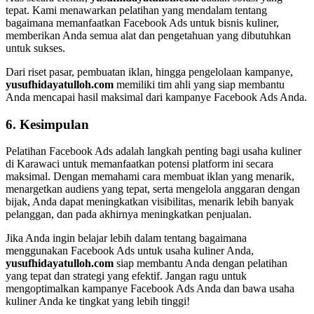
tepat. Kami menawarkan pelatihan yang mendalam tentang
bagaimana memanfaatkan Facebook Ads untuk bisnis kuliner,
memberikan Anda semua alat dan pengetahuan yang dibutuhkan
untuk sukses.
Dari riset pasar, pembuatan iklan, hingga pengelolaan kampanye,
yusufhidayatulloh.com
memiliki tim ahli yang siap membantu
Anda mencapai hasil maksimal dari kampanye Facebook Ads Anda.
6. Kesimpulan
Pelatihan Facebook Ads adalah langkah penting bagi usaha kuliner
di Karawaci untuk memanfaatkan potensi platform ini secara
maksimal. Dengan memahami cara membuat iklan yang menarik,
menargetkan audiens yang tepat, serta mengelola anggaran dengan
bijak, Anda dapat meningkatkan visibilitas, menarik lebih banyak
pelanggan, dan pada akhirnya meningkatkan penjualan.
Jika Anda ingin belajar lebih dalam tentang bagaimana
menggunakan Facebook Ads untuk usaha kuliner Anda,
yusufhidayatulloh.com
siap membantu Anda dengan pelatihan
yang tepat dan strategi yang efektif. Jangan ragu untuk
mengoptimalkan kampanye Facebook Ads Anda dan bawa usaha
kuliner Anda ke tingkat yang lebih tinggi!