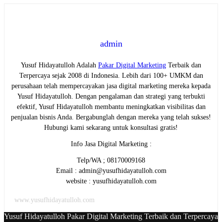
admin
Yusuf Hidayatulloh Adalah
Pakar Digital Marketing
Terbaik dan
Terpercaya sejak 2008 di Indonesia. Lebih dari 100+ UMKM dan
perusahaan telah mempercayakan jasa digital marketing mereka kepada
Yusuf Hidayatulloh. Dengan pengalaman dan strategi yang terbukti
efektif, Yusuf Hidayatulloh membantu meningkatkan visibilitas dan
penjualan bisnis Anda. Bergabunglah dengan mereka yang telah sukses!
Hubungi kami sekarang untuk konsultasi gratis!
Info Jasa Digital Marketing :
Telp/WA ; 08170009168
Email : admin@yusufhidayatulloh.com
website : yusufhidayatulloh.com
www.yusufhidayatulloh.com
Yusuf Hidayatulloh Pakar Digital Marketing Terbaik dan Terpercaya