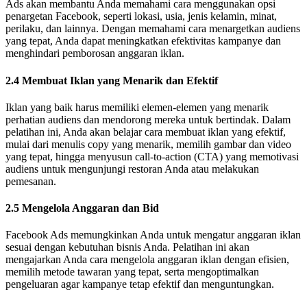
Ads akan membantu Anda memahami cara menggunakan opsi
penargetan Facebook, seperti lokasi, usia, jenis kelamin, minat,
perilaku, dan lainnya. Dengan memahami cara menargetkan audiens
yang tepat, Anda dapat meningkatkan efektivitas kampanye dan
menghindari pemborosan anggaran iklan.
2.4 Membuat Iklan yang Menarik dan Efektif
Iklan yang baik harus memiliki elemen-elemen yang menarik
perhatian audiens dan mendorong mereka untuk bertindak. Dalam
pelatihan ini, Anda akan belajar cara membuat iklan yang efektif,
mulai dari menulis copy yang menarik, memilih gambar dan video
yang tepat, hingga menyusun call-to-action (CTA) yang memotivasi
audiens untuk mengunjungi restoran Anda atau melakukan
pemesanan.
2.5 Mengelola Anggaran dan Bid
Facebook Ads memungkinkan Anda untuk mengatur anggaran iklan
sesuai dengan kebutuhan bisnis Anda. Pelatihan ini akan
mengajarkan Anda cara mengelola anggaran iklan dengan efisien,
memilih metode tawaran yang tepat, serta mengoptimalkan
pengeluaran agar kampanye tetap efektif dan menguntungkan.